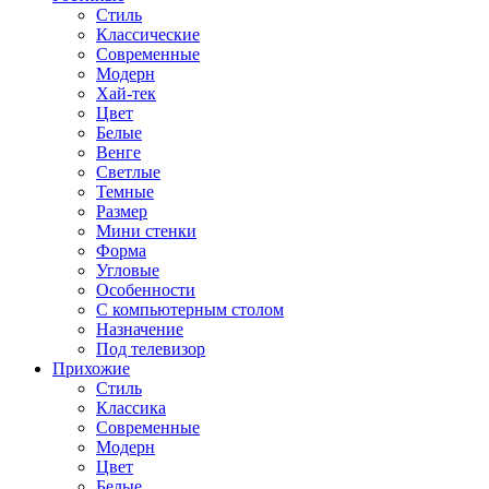
Стиль
Классические
Современные
Модерн
Хай-тек
Цвет
Белые
Венге
Светлые
Темные
Размер
Мини стенки
Форма
Угловые
Особенности
С компьютерным столом
Назначение
Под телевизор
Прихожие
Стиль
Классика
Современные
Модерн
Цвет
Белые