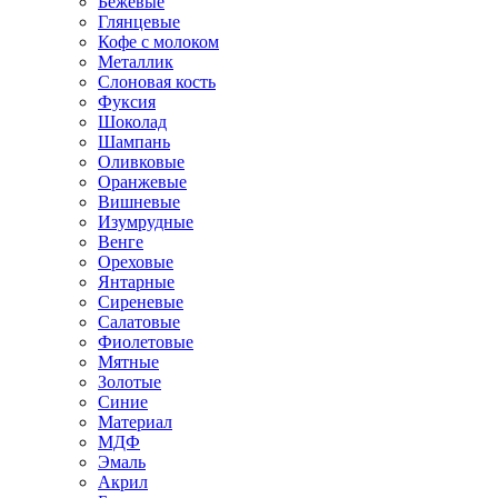
Бежевые
Глянцевые
Кофе с молоком
Металлик
Слоновая кость
Фуксия
Шоколад
Шампань
Оливковые
Оранжевые
Вишневые
Изумрудные
Венге
Ореховые
Янтарные
Сиреневые
Салатовые
Фиолетовые
Мятные
Золотые
Синие
Материал
МДФ
Эмаль
Акрил