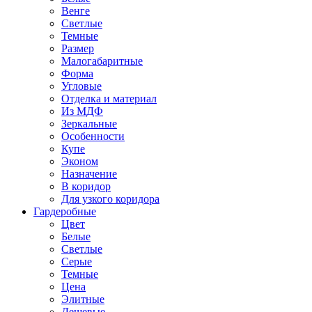
Венге
Светлые
Темные
Размер
Малогабаритные
Форма
Угловые
Отделка и материал
Из МДФ
Зеркальные
Особенности
Купе
Эконом
Назначение
В коридор
Для узкого коридора
Гардеробные
Цвет
Белые
Светлые
Серые
Темные
Цена
Элитные
Дешевые