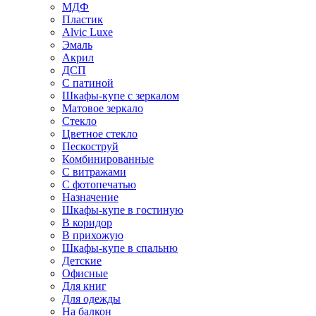
МДФ
Пластик
Alvic Luxe
Эмаль
Акрил
ДСП
С патиной
Шкафы-купе с зеркалом
Матовое зеркало
Стекло
Цветное стекло
Пескоструй
Комбинированные
С витражами
С фотопечатью
Назначение
Шкафы-купе в гостиную
В коридор
В прихожую
Шкафы-купе в спальню
Детские
Офисные
Для книг
Для одежды
На балкон