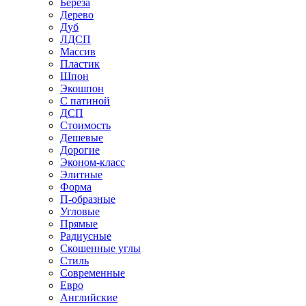
Береза
Дерево
Дуб
ЛДСП
Массив
Пластик
Шпон
Экошпон
С патиной
ДСП
Стоимость
Дешевые
Дорогие
Эконом-класс
Элитные
Форма
П-образные
Угловые
Прямые
Радиусные
Скошенные углы
Стиль
Современные
Евро
Английские