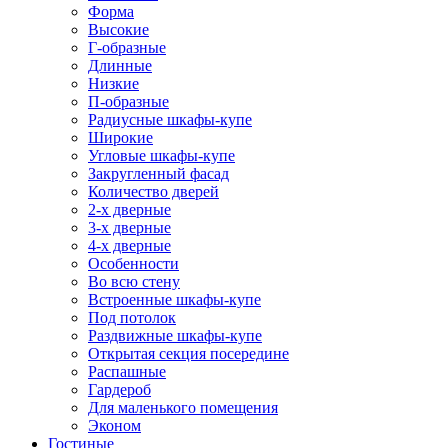
Форма
Высокие
Г-образные
Длинные
Низкие
П-образные
Радиусные шкафы-купе
Широкие
Угловые шкафы-купе
Закругленный фасад
Количество дверей
2-х дверные
3-х дверные
4-х дверные
Особенности
Во всю стену
Встроенные шкафы-купе
Под потолок
Раздвижные шкафы-купе
Открытая секция посередине
Распашные
Гардероб
Для маленького помещения
Эконом
Гостиные