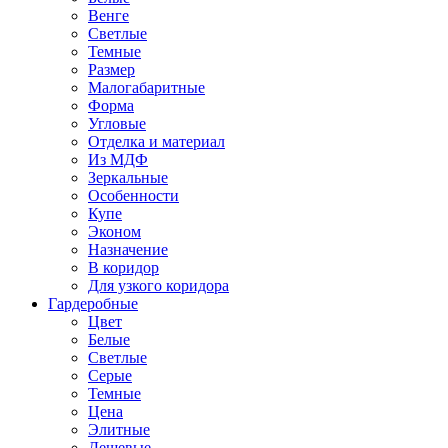
Венге
Светлые
Темные
Размер
Малогабаритные
Форма
Угловые
Отделка и материал
Из МДФ
Зеркальные
Особенности
Купе
Эконом
Назначение
В коридор
Для узкого коридора
Гардеробные
Цвет
Белые
Светлые
Серые
Темные
Цена
Элитные
Дешевые