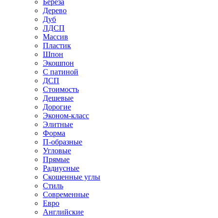
Береза
Дерево
Дуб
ЛДСП
Массив
Пластик
Шпон
Экошпон
С патиной
ДСП
Стоимость
Дешевые
Дорогие
Эконом-класс
Элитные
Форма
П-образные
Угловые
Прямые
Радиусные
Скошенные углы
Стиль
Современные
Евро
Английские