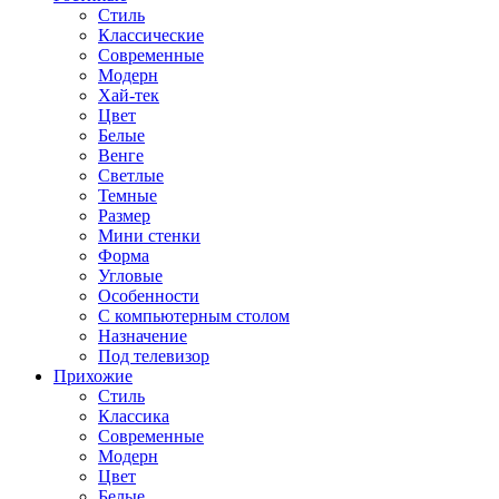
Стиль
Классические
Современные
Модерн
Хай-тек
Цвет
Белые
Венге
Светлые
Темные
Размер
Мини стенки
Форма
Угловые
Особенности
С компьютерным столом
Назначение
Под телевизор
Прихожие
Стиль
Классика
Современные
Модерн
Цвет
Белые