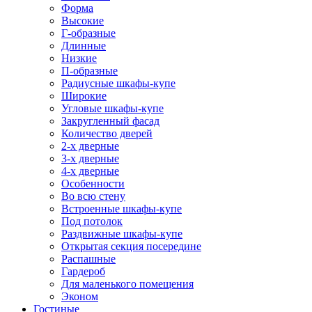
Форма
Высокие
Г-образные
Длинные
Низкие
П-образные
Радиусные шкафы-купе
Широкие
Угловые шкафы-купе
Закругленный фасад
Количество дверей
2-х дверные
3-х дверные
4-х дверные
Особенности
Во всю стену
Встроенные шкафы-купе
Под потолок
Раздвижные шкафы-купе
Открытая секция посередине
Распашные
Гардероб
Для маленького помещения
Эконом
Гостиные