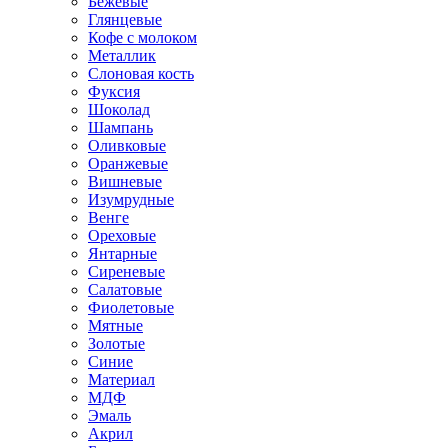
Бежевые
Глянцевые
Кофе с молоком
Металлик
Слоновая кость
Фуксия
Шоколад
Шампань
Оливковые
Оранжевые
Вишневые
Изумрудные
Венге
Ореховые
Янтарные
Сиреневые
Салатовые
Фиолетовые
Мятные
Золотые
Синие
Материал
МДФ
Эмаль
Акрил