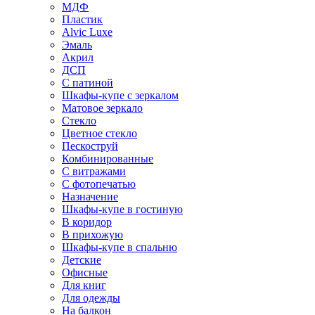
МДФ
Пластик
Alvic Luxe
Эмаль
Акрил
ДСП
С патиной
Шкафы-купе с зеркалом
Матовое зеркало
Стекло
Цветное стекло
Пескоструй
Комбинированные
С витражами
С фотопечатью
Назначение
Шкафы-купе в гостиную
В коридор
В прихожую
Шкафы-купе в спальню
Детские
Офисные
Для книг
Для одежды
На балкон