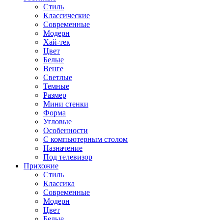
Стиль
Классические
Современные
Модерн
Хай-тек
Цвет
Белые
Венге
Светлые
Темные
Размер
Мини стенки
Форма
Угловые
Особенности
С компьютерным столом
Назначение
Под телевизор
Прихожие
Стиль
Классика
Современные
Модерн
Цвет
Белые