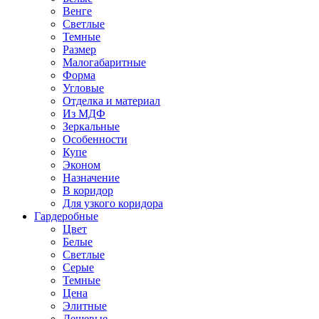
Венге
Светлые
Темные
Размер
Малогабаритные
Форма
Угловые
Отделка и материал
Из МДФ
Зеркальные
Особенности
Купе
Эконом
Назначение
В коридор
Для узкого коридора
Гардеробные
Цвет
Белые
Светлые
Серые
Темные
Цена
Элитные
Дешевые