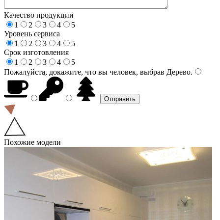
Качество продукции
1
2
3
4
5
Уровень сервиса
1
2
3
4
5
Срок изготовления
1
2
3
4
5
Пожалуйста, докажите, что вы человек, выбрав
Дерево
.
Похожие модели