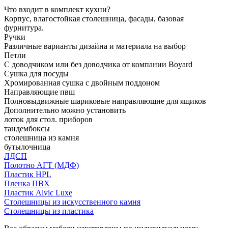
Что входит в комплект кухни?
Корпус, влагостойкая столешница, фасады, базовая
фурнитура.
Ручки
Различные варианты дизайна и материала на выбор
Петли
С доводчиком или без доводчика от компании Boyard
Сушка для посуды
Хромированная сушка с двойным поддоном
Направляющие пвш
Полновыдвижные шариковые направляющие для ящиков
Дополнительно можно установить
лоток для стол. приборов
тандембоксы
столешница из камня
бутылочница
ЛДСП
Полотно АГТ (МДФ)
Пластик HPL
Пленка ПВХ
Пластик Alvic Luxe
Столешницы из искусственного камня
Столешницы из пластика