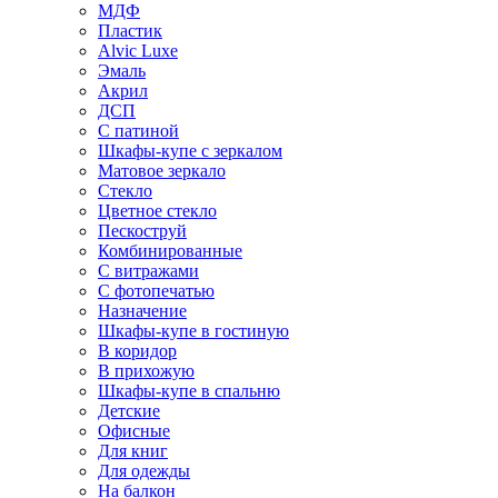
МДФ
Пластик
Alvic Luxe
Эмаль
Акрил
ДСП
С патиной
Шкафы-купе с зеркалом
Матовое зеркало
Стекло
Цветное стекло
Пескоструй
Комбинированные
С витражами
С фотопечатью
Назначение
Шкафы-купе в гостиную
В коридор
В прихожую
Шкафы-купе в спальню
Детские
Офисные
Для книг
Для одежды
На балкон