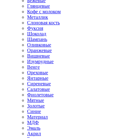
Бежевые
Глянцевые
Кофе с молоком
Металлик
Слоновая кость
Фуксия
Шоколад
Шампань
Оливковые
Оранжевые
Вишневые
Изумрудные
Венге
Ореховые
Янтарные
Сиреневые
Салатовые
Фиолетовые
Мятные
Золотые
Синие
Материал
МДФ
Эмаль
Акрил