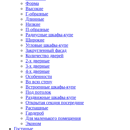
Форма
Высокие
Г-образные
Длинные
Низкие
П-образные
Радиусные шкафы-купе
Широкие
Угловые шкафы-купе
Закругленный фасад
Количество дверей
2-х дверные
3-х дверные
4-х дверные
Особенности
Во всю стену
Встроенные шкафы-купе
Под потолок
Раздвижные шкафы-купе
Открытая секция посередине
Распашные
Гардероб
Для маленького помещения
Эконом
Гостиные