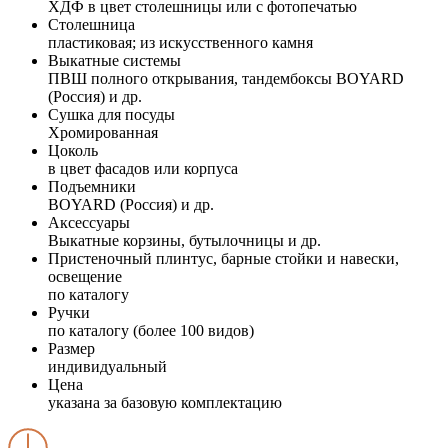
ХДФ в цвет столешницы или с фотопечатью
Столешница
пластиковая; из искусственного камня
Выкатные системы
ПВШ полного открывания, тандембоксы BOYARD
(Россия) и др.
Сушка для посуды
Хромированная
Цоколь
в цвет фасадов или корпуса
Подъемники
BOYARD (Россия) и др.
Аксессуары
Выкатные корзины, бутылочницы и др.
Пристеночный плинтус, барные стойки и навески,
освещение
по каталогу
Ручки
по каталогу (более 100 видов)
Размер
индивидуальный
Цена
указана за базовую комплектацию