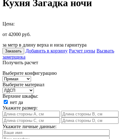
Кухня Загадка ночи
Цена:
от 42000
руб.
за метр в длину верха и низа гарнитура
Добавить в корзину
Расчет цены
Вызвать
Заказать
замерщика
Получить расчет
Выберите конфигурацию
Выберите материал
Верхние шкафы:
нет
да
Укажите размер:
Укажите личные данные: