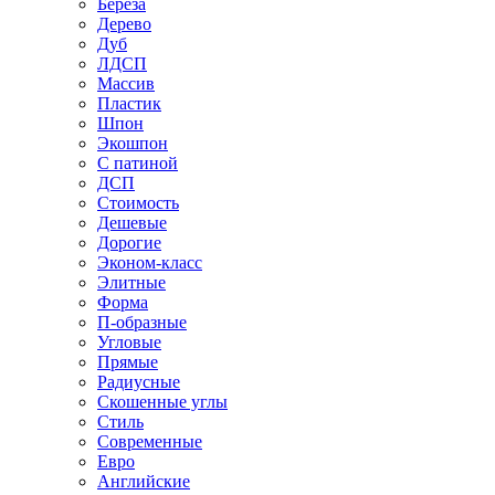
Береза
Дерево
Дуб
ЛДСП
Массив
Пластик
Шпон
Экошпон
С патиной
ДСП
Стоимость
Дешевые
Дорогие
Эконом-класс
Элитные
Форма
П-образные
Угловые
Прямые
Радиусные
Скошенные углы
Стиль
Современные
Евро
Английские