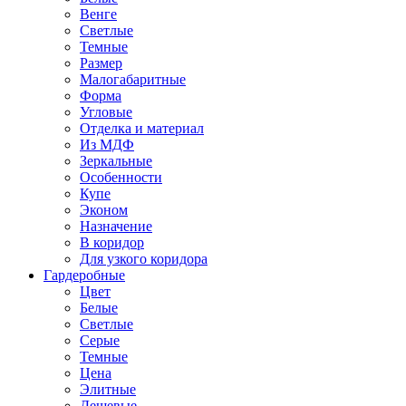
Венге
Светлые
Темные
Размер
Малогабаритные
Форма
Угловые
Отделка и материал
Из МДФ
Зеркальные
Особенности
Купе
Эконом
Назначение
В коридор
Для узкого коридора
Гардеробные
Цвет
Белые
Светлые
Серые
Темные
Цена
Элитные
Дешевые