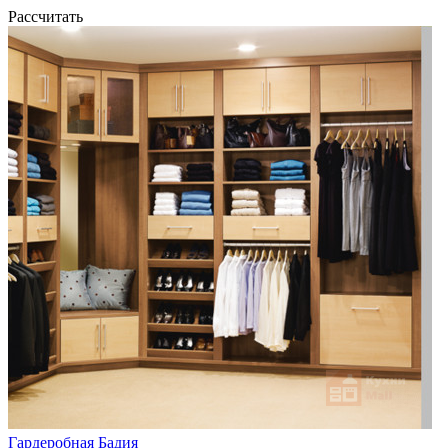
Рассчитать
Гардеробная Бадия