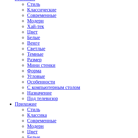
Стиль
Классические
Современные
Модерн
Хай-тек
Цвет
Белые
Венге
Светлые
Темные
Размер
Мини стенки
Форма
Угловые
Особенности
С компьютерным столом
Назначение
Под телевизор
Прихожие
Стиль
Классика
Современные
Модерн
Цвет
Белые