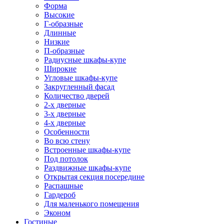
Форма
Высокие
Г-образные
Длинные
Низкие
П-образные
Радиусные шкафы-купе
Широкие
Угловые шкафы-купе
Закругленный фасад
Количество дверей
2-х дверные
3-х дверные
4-х дверные
Особенности
Во всю стену
Встроенные шкафы-купе
Под потолок
Раздвижные шкафы-купе
Открытая секция посередине
Распашные
Гардероб
Для маленького помещения
Эконом
Гостиные