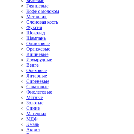
Бежевые
Глянцевые
Кофе с молоком
Металлик
Слоновая кость
Фуксия
Шоколад
Шампань
Оливковые
Оранжевые
Вишневые
Изумрудные
Венге
Ореховые
Янтарные
Сиреневые
Салатовые
Фиолетовые
Мятные
Золотые
Синие
Материал
МДФ
Эмаль
Акрил