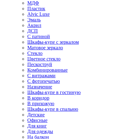
МДФ
Пластик
Alvic Luxe
Эмаль
Акрил
ДСП
С патиной
Шкафы-купе с зеркалом
Матовое зеркало
Стекло
Цветное стекло
Пескоструй
Комбинированные
С витражами
С фотопечатью
Назначение
Шкафы-купе в гостиную
В коридор
В прихожую
Шкафы-купе в спальню
Детские
Офисные
Для книг
Для одежды
На балкон