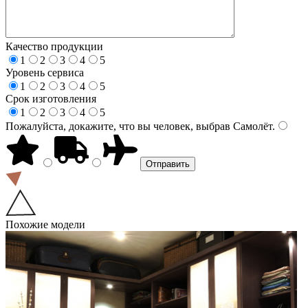
Качество продукции
1
2
3
4
5
Уровень сервиса
1
2
3
4
5
Срок изготовления
1
2
3
4
5
Пожалуйста, докажите, что вы человек, выбрав
Самолёт
.
Похожие модели