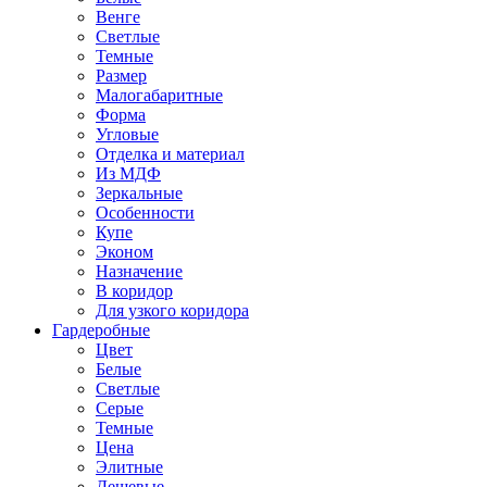
Венге
Светлые
Темные
Размер
Малогабаритные
Форма
Угловые
Отделка и материал
Из МДФ
Зеркальные
Особенности
Купе
Эконом
Назначение
В коридор
Для узкого коридора
Гардеробные
Цвет
Белые
Светлые
Серые
Темные
Цена
Элитные
Дешевые