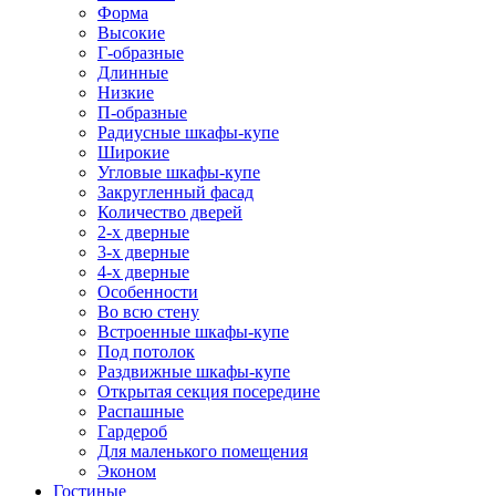
Форма
Высокие
Г-образные
Длинные
Низкие
П-образные
Радиусные шкафы-купе
Широкие
Угловые шкафы-купе
Закругленный фасад
Количество дверей
2-х дверные
3-х дверные
4-х дверные
Особенности
Во всю стену
Встроенные шкафы-купе
Под потолок
Раздвижные шкафы-купе
Открытая секция посередине
Распашные
Гардероб
Для маленького помещения
Эконом
Гостиные