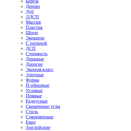
Береза
Дерево
Дуб
ЛДСП
Массив
Пластик
Шпон
Экошпон
С патиной
ДСП
Стоимость
Дешевые
Дорогие
Эконом-класс
Элитные
Форма
П-образные
Угловые
Прямые
Радиусные
Скошенные углы
Стиль
Современные
Евро
Английские