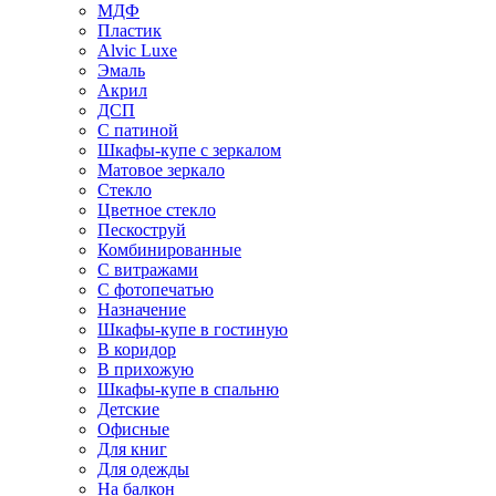
МДФ
Пластик
Alvic Luxe
Эмаль
Акрил
ДСП
С патиной
Шкафы-купе с зеркалом
Матовое зеркало
Стекло
Цветное стекло
Пескоструй
Комбинированные
С витражами
С фотопечатью
Назначение
Шкафы-купе в гостиную
В коридор
В прихожую
Шкафы-купе в спальню
Детские
Офисные
Для книг
Для одежды
На балкон