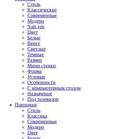
Стиль
Классические
Современные
Модерн
Хай-тек
Цвет
Белые
Венге
Светлые
Темные
Размер
Мини стенки
Форма
Угловые
Особенности
С компьютерным столом
Назначение
Под телевизор
Прихожие
Стиль
Классика
Современные
Модерн
Цвет
Белые