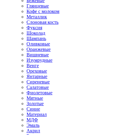
Бежевые
Глянцевые
Кофе с молоком
Металлик
Слоновая кость
Фуксия
Шоколад
Шампань
Оливковые
Оранжевые
Вишневые
Изумрудные
Венге
Ореховые
Янтарные
Сиреневые
Салатовые
Фиолетовые
Мятные
Золотые
Синие
Материал
МДФ
Эмаль
Акрил