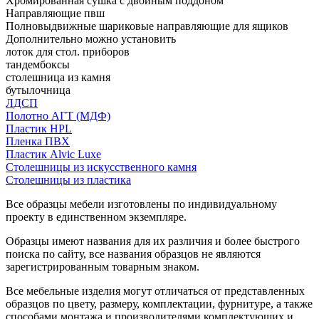
Хромированная сушка с двойным поддоном
Направляющие пвш
Полновыдвижные шариковые направляющие для ящиков
Дополнительно можно установить
лоток для стол. приборов
тандембоксы
столешница из камня
бутылочница
ЛДСП
Полотно АГТ (МДФ)
Пластик HPL
Пленка ПВХ
Пластик Alvic Luxe
Столешницы из искусственного камня
Столешницы из пластика
Все образцы мебели изготовлены по индивидуальному
проекту в единственном экземпляре.
Образцы имеют названия для их различия и более быстрого
поиска по сайту, все названия образцов не являются
зарегистрированным товарным знаком.
Все мебельные изделия могут отличаться от представленных
образцов по цвету, размеру, комплектации, фурнитуре, а также
способами монтажа и производителями комплектующих и