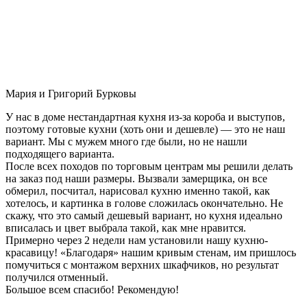
Мария и Григорий Бурковы
У нас в доме нестандартная кухня из-за короба и выступов,
поэтому готовые кухни (хоть они и дешевле) — это не наш
вариант. Мы с мужем много где были, но не нашли
подходящего варианта.
После всех походов по торговым центрам мы решили делать
на заказ под наши размеры. Вызвали замерщика, он все
обмерил, посчитал, нарисовал кухню именно такой, как
хотелось, и картинка в голове сложилась окончательно. Не
скажу, что это самый дешевый вариант, но кухня идеально
вписалась и цвет выбрала такой, как мне нравится.
Примерно через 2 недели нам установили нашу кухню-
красавицу! «Благодаря» нашим кривым стенам, им пришлось
помучиться с монтажом верхних шкафчиков, но результат
получился отменный.
Большое всем спасибо! Рекомендую!