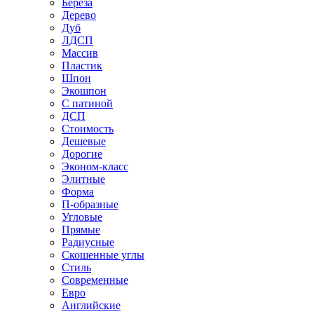
Береза
Дерево
Дуб
ЛДСП
Массив
Пластик
Шпон
Экошпон
С патиной
ДСП
Стоимость
Дешевые
Дорогие
Эконом-класс
Элитные
Форма
П-образные
Угловые
Прямые
Радиусные
Скошенные углы
Стиль
Современные
Евро
Английские