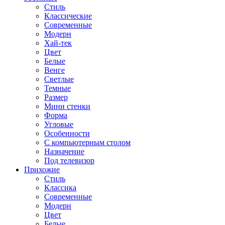
Стиль
Классические
Современные
Модерн
Хай-тек
Цвет
Белые
Венге
Светлые
Темные
Размер
Мини стенки
Форма
Угловые
Особенности
С компьютерным столом
Назначение
Под телевизор
Прихожие
Стиль
Классика
Современные
Модерн
Цвет
Белые