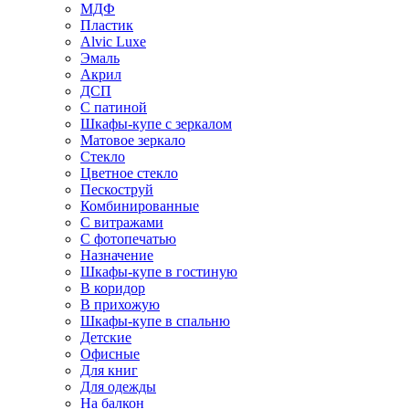
МДФ
Пластик
Alvic Luxe
Эмаль
Акрил
ДСП
С патиной
Шкафы-купе с зеркалом
Матовое зеркало
Стекло
Цветное стекло
Пескоструй
Комбинированные
С витражами
С фотопечатью
Назначение
Шкафы-купе в гостиную
В коридор
В прихожую
Шкафы-купе в спальню
Детские
Офисные
Для книг
Для одежды
На балкон