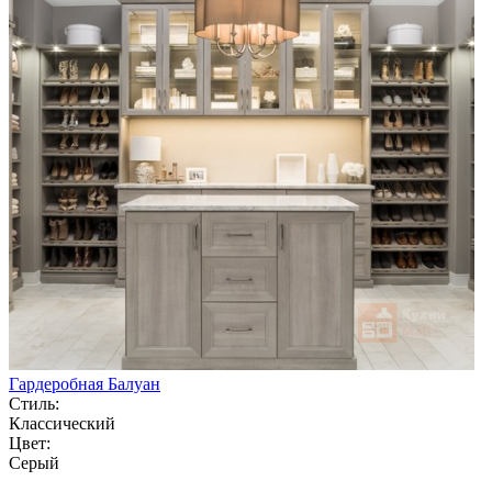
Гардеробная Балуан
Стиль:
Классический
Цвет:
Серый