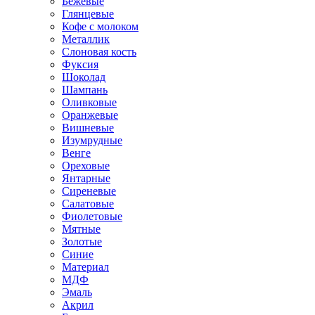
Бежевые
Глянцевые
Кофе с молоком
Металлик
Слоновая кость
Фуксия
Шоколад
Шампань
Оливковые
Оранжевые
Вишневые
Изумрудные
Венге
Ореховые
Янтарные
Сиреневые
Салатовые
Фиолетовые
Мятные
Золотые
Синие
Материал
МДФ
Эмаль
Акрил