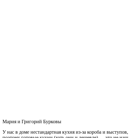
Мария и Григорий Бурковы
У нас в доме нестандартная кухня из-за короба и выступов,
поэтому готовые кухни (хоть они и дешевле) — это не наш