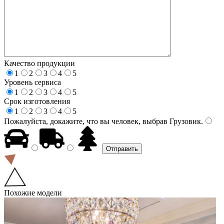
Качество продукции
1
2
3
4
5
Уровень сервиса
1
2
3
4
5
Срок изготовления
1
2
3
4
5
Пожалуйста, докажите, что вы человек, выбрав
Грузовик
.
Похожие модели