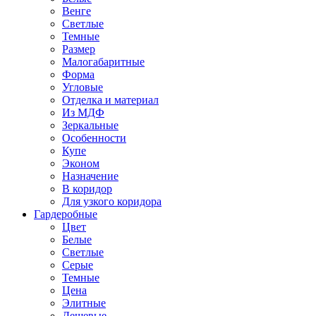
Венге
Светлые
Темные
Размер
Малогабаритные
Форма
Угловые
Отделка и материал
Из МДФ
Зеркальные
Особенности
Купе
Эконом
Назначение
В коридор
Для узкого коридора
Гардеробные
Цвет
Белые
Светлые
Серые
Темные
Цена
Элитные
Дешевые