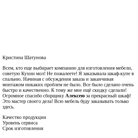
Кристина Шатунова
Всем, кто еще выбирает компанию для изготовления мебели,
советую Кухни мол! Не пожалеете! Я заказывала шкаф-купе в
спальню. Начиная с обсуждения заказа и заканчивая
монтажом никаких проблем не было. Все было сделано очень
быстро и качественно. К тому же мне ещё скидку сделали!
Огромное спасибо сборщику
Алексею
за прекрасный шкаф!
Это мастер своего дела! Всю мебель буду заказывать только
здесь.
Качество продукции
Уровень сервиса
Срок изготовления