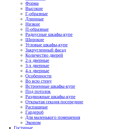
Форма
Высокие
Г-образные
Длинные
Низкие
П-образные
Радиусные шкафы-купе
Широкие
Угловые шкафы-купе
Закругленный фасад
Количество дверей
2-х дверные
3-х дверные
4-х дверные
Особенности
Во всю стену
Встроенные шкафы-купе
Под потолок
Раздвижные шкафы-купе
Открытая секция посередине
Распашные
Гардероб
Для маленького помещения
Эконом
Гостиные