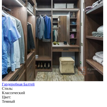
Гардеробная Балтей
Стиль:
Классический
Цвет:
Темный