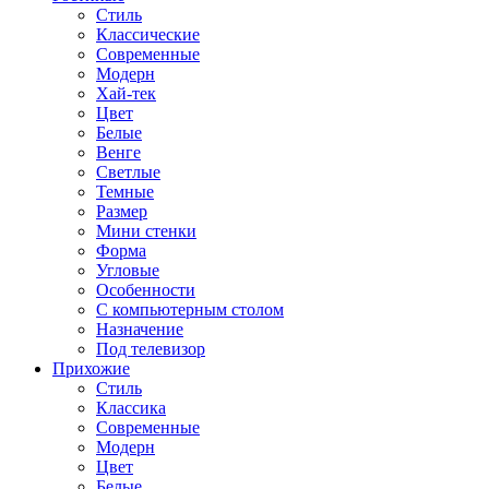
Стиль
Классические
Современные
Модерн
Хай-тек
Цвет
Белые
Венге
Светлые
Темные
Размер
Мини стенки
Форма
Угловые
Особенности
С компьютерным столом
Назначение
Под телевизор
Прихожие
Стиль
Классика
Современные
Модерн
Цвет
Белые