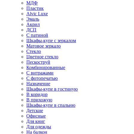
МДФ
Пластик
Alvic Luxe
Эмаль
Акрил
ДСП
С патиной
Шкафы-купе с зеркалом
Матовое зеркало
Стекло
Цветное стекло
Пескоструй
Комбинированные
С витражами
С фотопечатью
Назначение
Шкафы-купе в гостиную
В коридор
В прихожую
Шкафы-купе в спальню
Детские
Офисные
Для книг
Для одежды
На балкон