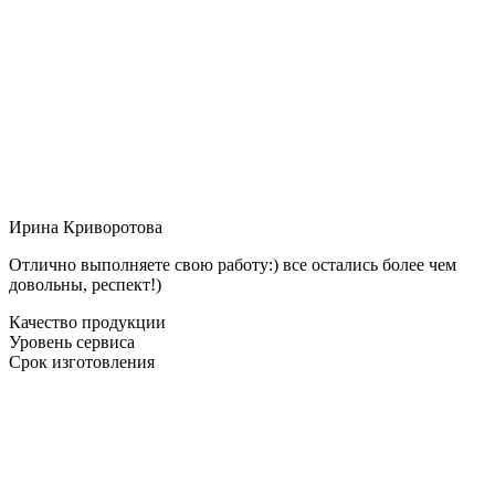
Ирина Криворотова
Отлично выполняете свою работу:) все остались более чем
довольны, респект!)
Качество продукции
Уровень сервиса
Срок изготовления