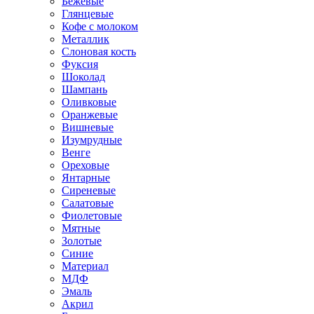
Бежевые
Глянцевые
Кофе с молоком
Металлик
Слоновая кость
Фуксия
Шоколад
Шампань
Оливковые
Оранжевые
Вишневые
Изумрудные
Венге
Ореховые
Янтарные
Сиреневые
Салатовые
Фиолетовые
Мятные
Золотые
Синие
Материал
МДФ
Эмаль
Акрил