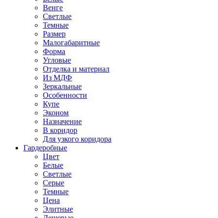
Венге
Светлые
Темные
Размер
Малогабаритные
Форма
Угловые
Отделка и материал
Из МДФ
Зеркальные
Особенности
Купе
Эконом
Назначение
В коридор
Для узкого коридора
Гардеробные
Цвет
Белые
Светлые
Серые
Темные
Цена
Элитные
Дешевые