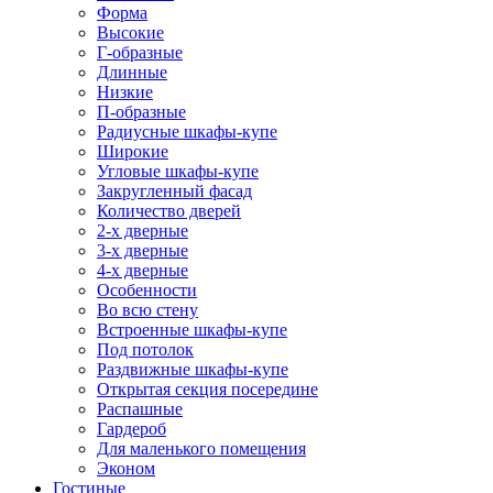
Форма
Высокие
Г-образные
Длинные
Низкие
П-образные
Радиусные шкафы-купе
Широкие
Угловые шкафы-купе
Закругленный фасад
Количество дверей
2-х дверные
3-х дверные
4-х дверные
Особенности
Во всю стену
Встроенные шкафы-купе
Под потолок
Раздвижные шкафы-купе
Открытая секция посередине
Распашные
Гардероб
Для маленького помещения
Эконом
Гостиные