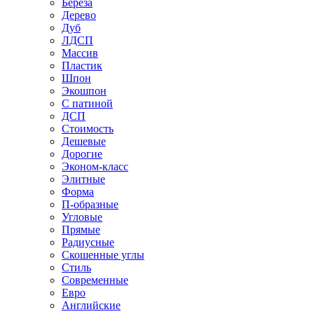
Береза
Дерево
Дуб
ЛДСП
Массив
Пластик
Шпон
Экошпон
С патиной
ДСП
Стоимость
Дешевые
Дорогие
Эконом-класс
Элитные
Форма
П-образные
Угловые
Прямые
Радиусные
Скошенные углы
Стиль
Современные
Евро
Английские