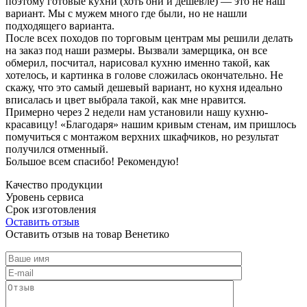
поэтому готовые кухни (хоть они и дешевле) — это не наш
вариант. Мы с мужем много где были, но не нашли
подходящего варианта.
После всех походов по торговым центрам мы решили делать
на заказ под наши размеры. Вызвали замерщика, он все
обмерил, посчитал, нарисовал кухню именно такой, как
хотелось, и картинка в голове сложилась окончательно. Не
скажу, что это самый дешевый вариант, но кухня идеально
вписалась и цвет выбрала такой, как мне нравится.
Примерно через 2 недели нам установили нашу кухню-
красавицу! «Благодаря» нашим кривым стенам, им пришлось
помучиться с монтажом верхних шкафчиков, но результат
получился отменный.
Большое всем спасибо! Рекомендую!
Качество продукции
Уровень сервиса
Срок изготовления
Оставить отзыв
Оставить отзыв на товар Венетико