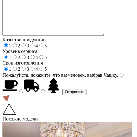
Качество продукции
1
2
3
4
5
Уровень сервиса
1
2
3
4
5
Срок изготовления
1
2
3
4
5
Пожалуйста, докажите, что вы человек, выбрав
Чашку
.
Похожие модели