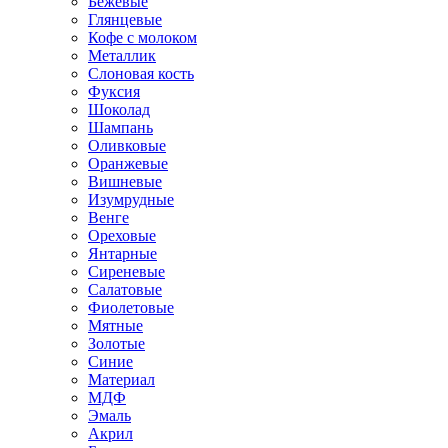
Бежевые
Глянцевые
Кофе с молоком
Металлик
Слоновая кость
Фуксия
Шоколад
Шампань
Оливковые
Оранжевые
Вишневые
Изумрудные
Венге
Ореховые
Янтарные
Сиреневые
Салатовые
Фиолетовые
Мятные
Золотые
Синие
Материал
МДФ
Эмаль
Акрил