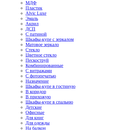
МДФ
Пластик
Alvic Luxe
Эмаль
Акрил
ДСП
С патиной
Шкафы-купе с зеркалом
Матовое зеркало
Стекло
Цветное стекло
Пескоструй
Комбинированные
С витражами
С фотопечатью
Назначение
Шкафы-купе в гостиную
В коридор
В прихожую
Шкафы-купе в спальню
Детские
Офисные
Для книг
Для одежды
На балкон