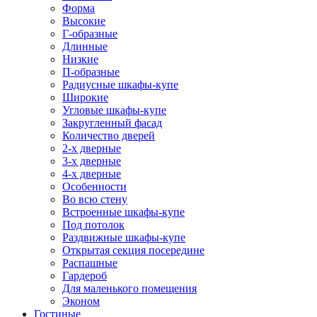
Форма
Высокие
Г-образные
Длинные
Низкие
П-образные
Радиусные шкафы-купе
Широкие
Угловые шкафы-купе
Закругленный фасад
Количество дверей
2-х дверные
3-х дверные
4-х дверные
Особенности
Во всю стену
Встроенные шкафы-купе
Под потолок
Раздвижные шкафы-купе
Открытая секция посередине
Распашные
Гардероб
Для маленького помещения
Эконом
Гостиные