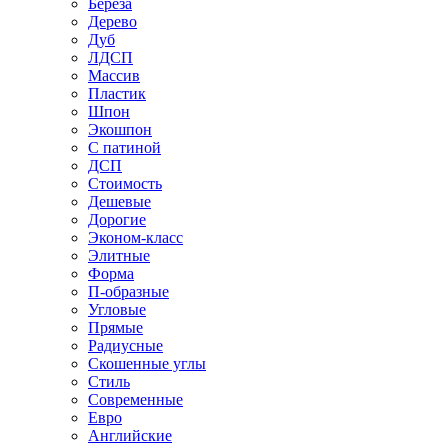
Береза
Дерево
Дуб
ЛДСП
Массив
Пластик
Шпон
Экошпон
С патиной
ДСП
Стоимость
Дешевые
Дорогие
Эконом-класс
Элитные
Форма
П-образные
Угловые
Прямые
Радиусные
Скошенные углы
Стиль
Современные
Евро
Английские