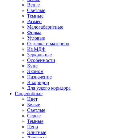
Венге
Светлые
Темные
Размер
Малогабаритные
Форма
Угловые
Отделка и материал
Из МДФ
Зеркальные
Особенности
Купе
Эконом
Назначение
В коридор
Для узкого коридора
Гардеробные
Цвет
Белые
Светлые
Серые
Темные
Цена
Элитные
Дешевые