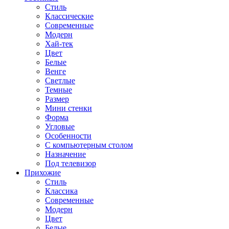
Стиль
Классические
Современные
Модерн
Хай-тек
Цвет
Белые
Венге
Светлые
Темные
Размер
Мини стенки
Форма
Угловые
Особенности
С компьютерным столом
Назначение
Под телевизор
Прихожие
Стиль
Классика
Современные
Модерн
Цвет
Белые