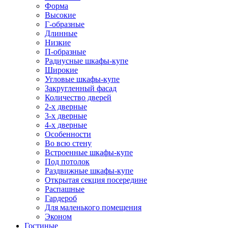
Форма
Высокие
Г-образные
Длинные
Низкие
П-образные
Радиусные шкафы-купе
Широкие
Угловые шкафы-купе
Закругленный фасад
Количество дверей
2-х дверные
3-х дверные
4-х дверные
Особенности
Во всю стену
Встроенные шкафы-купе
Под потолок
Раздвижные шкафы-купе
Открытая секция посередине
Распашные
Гардероб
Для маленького помещения
Эконом
Гостиные