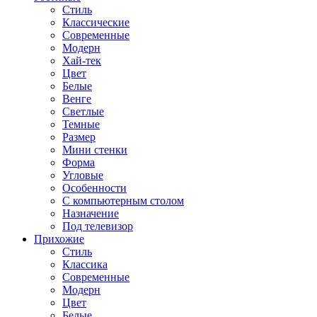
Стиль
Классические
Современные
Модерн
Хай-тек
Цвет
Белые
Венге
Светлые
Темные
Размер
Мини стенки
Форма
Угловые
Особенности
С компьютерным столом
Назначение
Под телевизор
Прихожие
Стиль
Классика
Современные
Модерн
Цвет
Белые