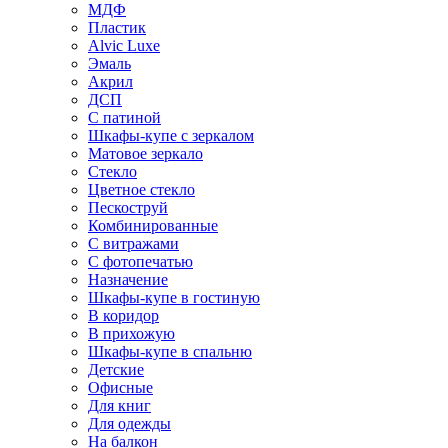
МДФ
Пластик
Alvic Luxe
Эмаль
Акрил
ДСП
С патиной
Шкафы-купе с зеркалом
Матовое зеркало
Стекло
Цветное стекло
Пескоструй
Комбинированные
С витражами
С фотопечатью
Назначение
Шкафы-купе в гостиную
В коридор
В прихожую
Шкафы-купе в спальню
Детские
Офисные
Для книг
Для одежды
На балкон