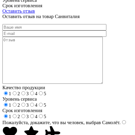
Уровень сервиса
Срок изготовления
Оставить отзыв
Оставить отзыв на товар Санвиталия
Качество продукции
1
2
3
4
5
Уровень сервиса
1
2
3
4
5
Срок изготовления
1
2
3
4
5
Пожалуйста, докажите, что вы человек, выбрав
Самолёт
.