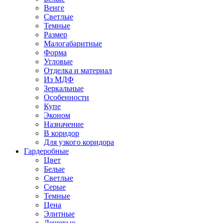
Венге
Светлые
Темные
Размер
Малогабаритные
Форма
Угловые
Отделка и материал
Из МДФ
Зеркальные
Особенности
Купе
Эконом
Назначение
В коридор
Для узкого коридора
Гардеробные
Цвет
Белые
Светлые
Серые
Темные
Цена
Элитные
Дешевые