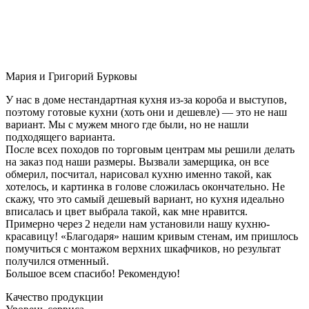
Мария и Григорий Бурковы
У нас в доме нестандартная кухня из-за короба и выступов,
поэтому готовые кухни (хоть они и дешевле) — это не наш
вариант. Мы с мужем много где были, но не нашли
подходящего варианта.
После всех походов по торговым центрам мы решили делать
на заказ под наши размеры. Вызвали замерщика, он все
обмерил, посчитал, нарисовал кухню именно такой, как
хотелось, и картинка в голове сложилась окончательно. Не
скажу, что это самый дешевый вариант, но кухня идеально
вписалась и цвет выбрала такой, как мне нравится.
Примерно через 2 недели нам установили нашу кухню-
красавицу! «Благодаря» нашим кривым стенам, им пришлось
помучиться с монтажом верхних шкафчиков, но результат
получился отменный.
Большое всем спасибо! Рекомендую!
Качество продукции