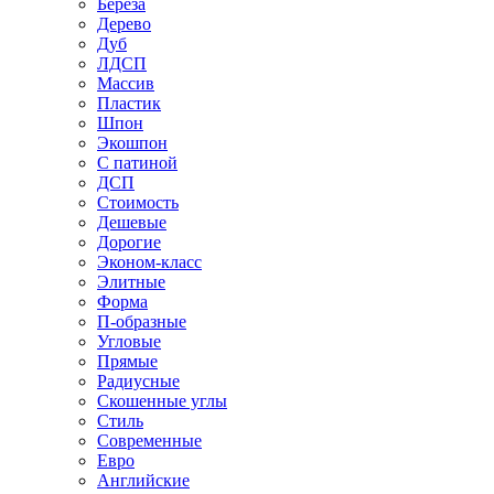
Береза
Дерево
Дуб
ЛДСП
Массив
Пластик
Шпон
Экошпон
С патиной
ДСП
Стоимость
Дешевые
Дорогие
Эконом-класс
Элитные
Форма
П-образные
Угловые
Прямые
Радиусные
Скошенные углы
Стиль
Современные
Евро
Английские