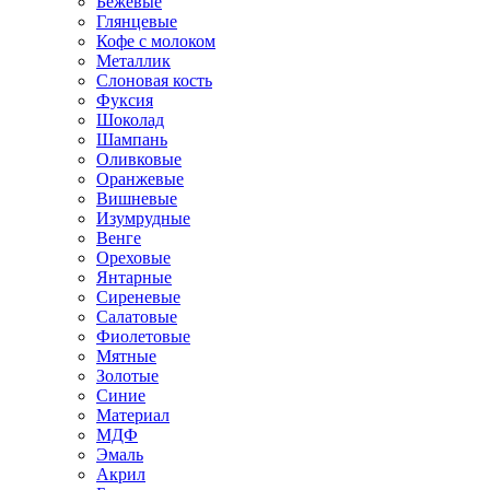
Бежевые
Глянцевые
Кофе с молоком
Металлик
Слоновая кость
Фуксия
Шоколад
Шампань
Оливковые
Оранжевые
Вишневые
Изумрудные
Венге
Ореховые
Янтарные
Сиреневые
Салатовые
Фиолетовые
Мятные
Золотые
Синие
Материал
МДФ
Эмаль
Акрил