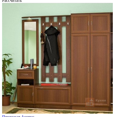
Рассчитать
Прихожая Акорус