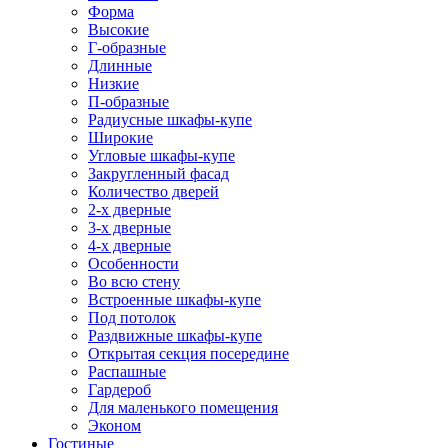
Форма
Высокие
Г-образные
Длинные
Низкие
П-образные
Радиусные шкафы-купе
Широкие
Угловые шкафы-купе
Закругленный фасад
Количество дверей
2-х дверные
3-х дверные
4-х дверные
Особенности
Во всю стену
Встроенные шкафы-купе
Под потолок
Раздвижные шкафы-купе
Открытая секция посередине
Распашные
Гардероб
Для маленького помещения
Эконом
Гостиные