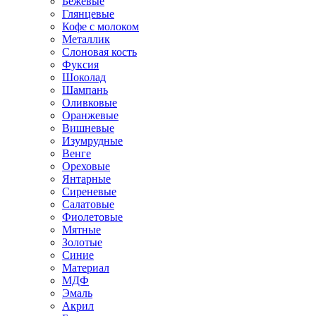
Бежевые
Глянцевые
Кофе с молоком
Металлик
Слоновая кость
Фуксия
Шоколад
Шампань
Оливковые
Оранжевые
Вишневые
Изумрудные
Венге
Ореховые
Янтарные
Сиреневые
Салатовые
Фиолетовые
Мятные
Золотые
Синие
Материал
МДФ
Эмаль
Акрил