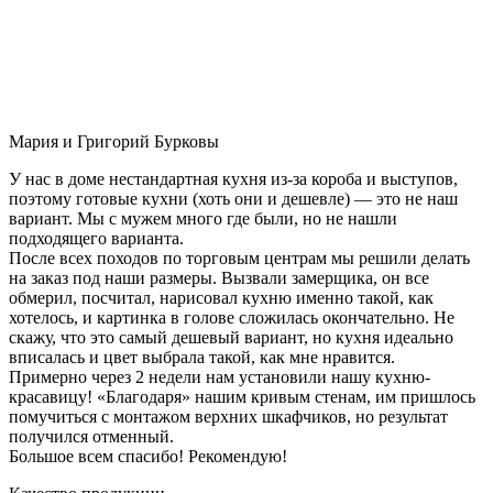
Мария и Григорий Бурковы
У нас в доме нестандартная кухня из-за короба и выступов,
поэтому готовые кухни (хоть они и дешевле) — это не наш
вариант. Мы с мужем много где были, но не нашли
подходящего варианта.
После всех походов по торговым центрам мы решили делать
на заказ под наши размеры. Вызвали замерщика, он все
обмерил, посчитал, нарисовал кухню именно такой, как
хотелось, и картинка в голове сложилась окончательно. Не
скажу, что это самый дешевый вариант, но кухня идеально
вписалась и цвет выбрала такой, как мне нравится.
Примерно через 2 недели нам установили нашу кухню-
красавицу! «Благодаря» нашим кривым стенам, им пришлось
помучиться с монтажом верхних шкафчиков, но результат
получился отменный.
Большое всем спасибо! Рекомендую!