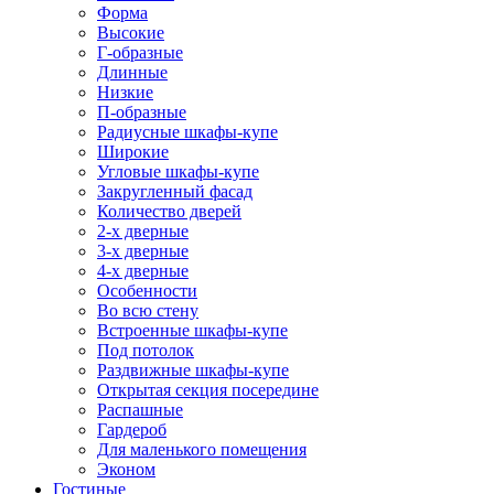
Форма
Высокие
Г-образные
Длинные
Низкие
П-образные
Радиусные шкафы-купе
Широкие
Угловые шкафы-купе
Закругленный фасад
Количество дверей
2-х дверные
3-х дверные
4-х дверные
Особенности
Во всю стену
Встроенные шкафы-купе
Под потолок
Раздвижные шкафы-купе
Открытая секция посередине
Распашные
Гардероб
Для маленького помещения
Эконом
Гостиные