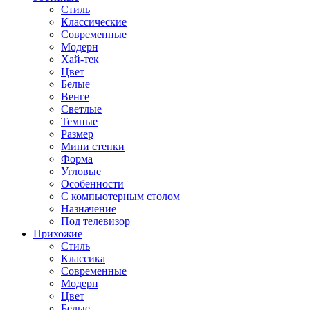
Стиль
Классические
Современные
Модерн
Хай-тек
Цвет
Белые
Венге
Светлые
Темные
Размер
Мини стенки
Форма
Угловые
Особенности
С компьютерным столом
Назначение
Под телевизор
Прихожие
Стиль
Классика
Современные
Модерн
Цвет
Белые