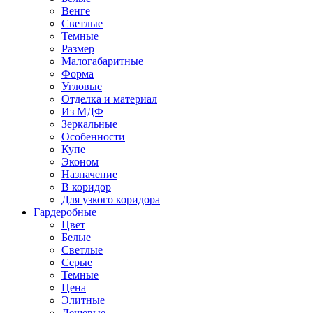
Венге
Светлые
Темные
Размер
Малогабаритные
Форма
Угловые
Отделка и материал
Из МДФ
Зеркальные
Особенности
Купе
Эконом
Назначение
В коридор
Для узкого коридора
Гардеробные
Цвет
Белые
Светлые
Серые
Темные
Цена
Элитные
Дешевые