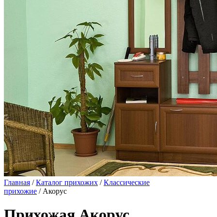
Главная
/
Каталог прихожих
/
Классические
прихожие
/ Акорус
Прихожая Акорус