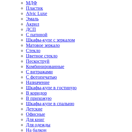
МДФ
Пластик
Alvic Luxe
Эмаль
Акрил
ДСП
С патиной
Шкафы-купе с зеркалом
Матовое зеркало
Стекло
Цветное стекло
Пескоструй
Комбинированные
С витражами
С фотопечатью
Назначение
Шкафы-купе в гостиную
В коридор
В прихожую
Шкафы-купе в спальню
Детские
Офисные
Для книг
Для одежды
На балкон