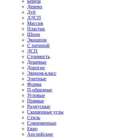
Береза
Дерево
Дуб
ЛДСП
Массив
Пластик
Шпон
Экошпон
С патиной
ДСП
Стоимость
Дешевые
Дорогие
Эконом-класс
Элитные
Форма
П-образные
Угловые
Прямые
Радиусные
Скошенные углы
Стиль
Современные
Евро
Английские