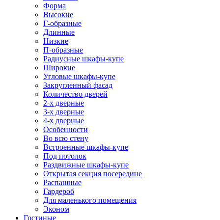
Форма
Высокие
Г-образные
Длинные
Низкие
П-образные
Радиусные шкафы-купе
Широкие
Угловые шкафы-купе
Закругленный фасад
Количество дверей
2-х дверные
3-х дверные
4-х дверные
Особенности
Во всю стену
Встроенные шкафы-купе
Под потолок
Раздвижные шкафы-купе
Открытая секция посередине
Распашные
Гардероб
Для маленького помещения
Эконом
Гостиные