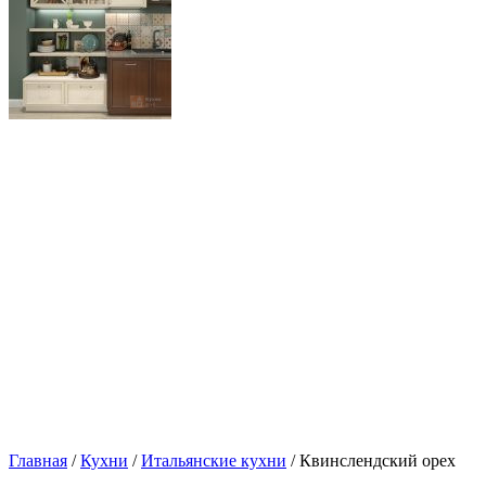
Главная
/
Кухни
/
Итальянские кухни
/ Квинслендский орех