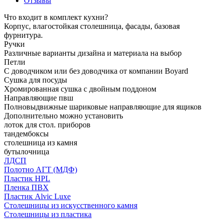
Отзывы
Что входит в комплект кухни?
Корпус, влагостойкая столешница, фасады, базовая
фурнитура.
Ручки
Различные варианты дизайна и материала на выбор
Петли
С доводчиком или без доводчика от компании Boyard
Сушка для посуды
Хромированная сушка с двойным поддоном
Направляющие пвш
Полновыдвижные шариковые направляющие для ящиков
Дополнительно можно установить
лоток для стол. приборов
тандембоксы
столешница из камня
бутылочница
ЛДСП
Полотно АГТ (МДФ)
Пластик HPL
Пленка ПВХ
Пластик Alvic Luxe
Столешницы из искусственного камня
Столешницы из пластика