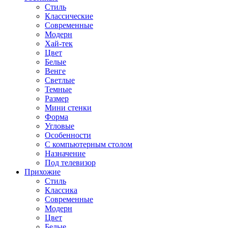
Стиль
Классические
Современные
Модерн
Хай-тек
Цвет
Белые
Венге
Светлые
Темные
Размер
Мини стенки
Форма
Угловые
Особенности
С компьютерным столом
Назначение
Под телевизор
Прихожие
Стиль
Классика
Современные
Модерн
Цвет
Белые