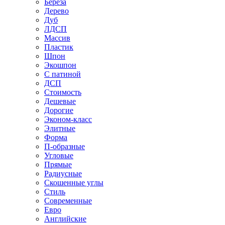
Береза
Дерево
Дуб
ЛДСП
Массив
Пластик
Шпон
Экошпон
С патиной
ДСП
Стоимость
Дешевые
Дорогие
Эконом-класс
Элитные
Форма
П-образные
Угловые
Прямые
Радиусные
Скошенные углы
Стиль
Современные
Евро
Английские