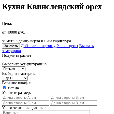
Кухня Квинслендский орех
Цена:
от 40000
руб.
за метр в длину верха и низа гарнитура
Добавить в корзину
Расчет цены
Вызвать
Заказать
замерщика
Получить расчет
Выберите конфигурацию
Выберите материал
Верхние шкафы:
нет
да
Укажите размер:
Укажите личные данные: