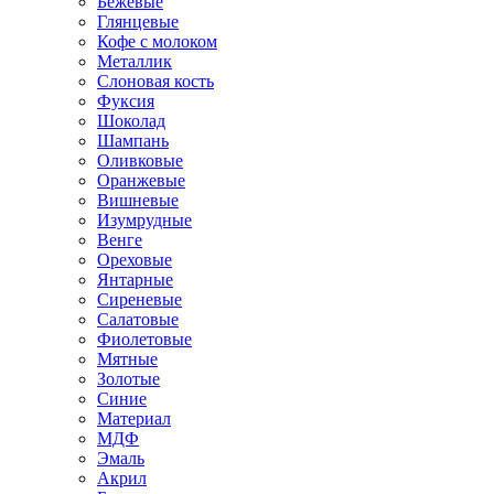
Бежевые
Глянцевые
Кофе с молоком
Металлик
Слоновая кость
Фуксия
Шоколад
Шампань
Оливковые
Оранжевые
Вишневые
Изумрудные
Венге
Ореховые
Янтарные
Сиреневые
Салатовые
Фиолетовые
Мятные
Золотые
Синие
Материал
МДФ
Эмаль
Акрил