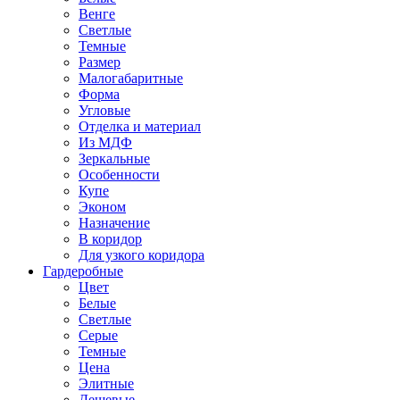
Венге
Светлые
Темные
Размер
Малогабаритные
Форма
Угловые
Отделка и материал
Из МДФ
Зеркальные
Особенности
Купе
Эконом
Назначение
В коридор
Для узкого коридора
Гардеробные
Цвет
Белые
Светлые
Серые
Темные
Цена
Элитные
Дешевые