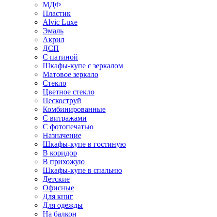
МДФ
Пластик
Alvic Luxe
Эмаль
Акрил
ДСП
С патиной
Шкафы-купе с зеркалом
Матовое зеркало
Стекло
Цветное стекло
Пескоструй
Комбинированные
С витражами
С фотопечатью
Назначение
Шкафы-купе в гостиную
В коридор
В прихожую
Шкафы-купе в спальню
Детские
Офисные
Для книг
Для одежды
На балкон