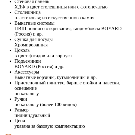
Стеновая панель
ХДФ в цвет столешницы или с фотопечатью
Столешница
пластиковая; из искусственного камня
Выкатные системы
ПВШ полного открывания, тандембоксы BOYARD
(Россия) и др.
Сушка для посуды
Хромированная
Цоколь
в цвет фасадов или корпуса
Подъемники
BOYARD (Россия) и др.
Аксессуары
Выкатные корзины, бутылочницы и др.
Пристеночный плинтус, барные стойки и навески,
освещение
по каталогу
Ручки
по каталогу (более 100 видов)
Размер
индивидуальный
Цена
указана за базовую комплектацию