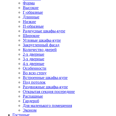
Форма
Высокие
Г-образные
Длинные
Низкие
П-образные
Радиусные шкафы-купе
Широкие
Угловые шкафы-купе
Закругленный фасад
Количество дверей
2-х дверные
3-х дверные
4-х дверные
Особенности
Во всю стену
Встроенные шкафы-купе
Под потолок
Раздвижные шкафы-купе
Открытая секция посередине
Распашные
Гардероб
Для маленького помещения
Эконом
Гостиные