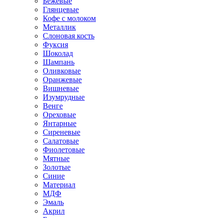
Бежевые
Глянцевые
Кофе с молоком
Металлик
Слоновая кость
Фуксия
Шоколад
Шампань
Оливковые
Оранжевые
Вишневые
Изумрудные
Венге
Ореховые
Янтарные
Сиреневые
Салатовые
Фиолетовые
Мятные
Золотые
Синие
Материал
МДФ
Эмаль
Акрил