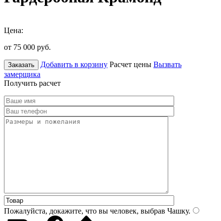
Цена:
от 75 000
руб.
Добавить в корзину
Расчет цены
Вызвать
Заказать
замерщика
Получить расчет
Пожалуйста, докажите, что вы человек, выбрав
Чашку
.