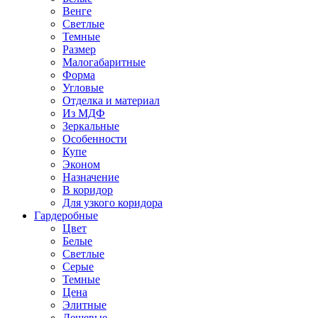
Венге
Светлые
Темные
Размер
Малогабаритные
Форма
Угловые
Отделка и материал
Из МДФ
Зеркальные
Особенности
Купе
Эконом
Назначение
В коридор
Для узкого коридора
Гардеробные
Цвет
Белые
Светлые
Серые
Темные
Цена
Элитные
Дешевые