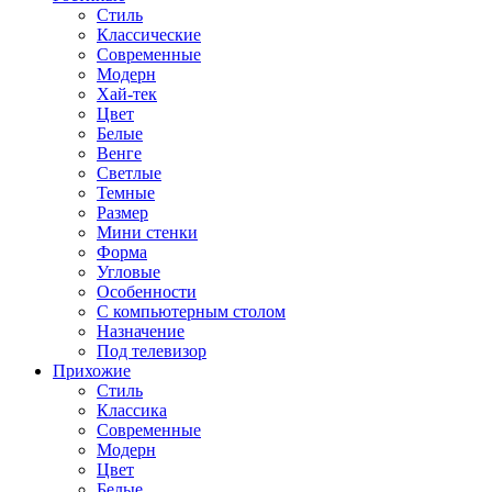
Стиль
Классические
Современные
Модерн
Хай-тек
Цвет
Белые
Венге
Светлые
Темные
Размер
Мини стенки
Форма
Угловые
Особенности
С компьютерным столом
Назначение
Под телевизор
Прихожие
Стиль
Классика
Современные
Модерн
Цвет
Белые