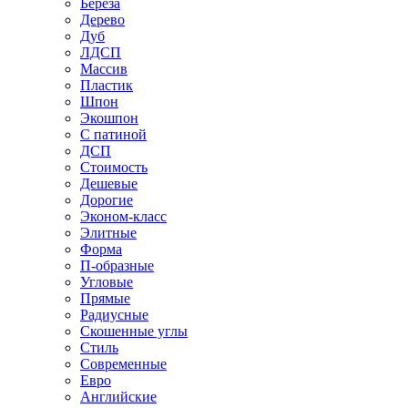
Береза
Дерево
Дуб
ЛДСП
Массив
Пластик
Шпон
Экошпон
С патиной
ДСП
Стоимость
Дешевые
Дорогие
Эконом-класс
Элитные
Форма
П-образные
Угловые
Прямые
Радиусные
Скошенные углы
Стиль
Современные
Евро
Английские