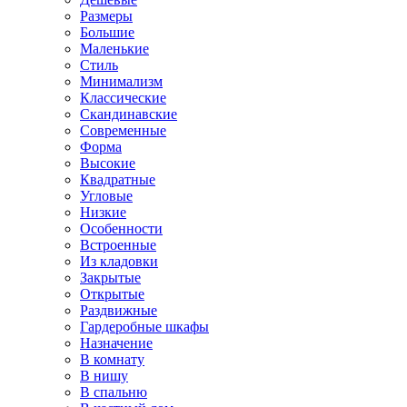
Размеры
Большие
Маленькие
Стиль
Минимализм
Классические
Скандинавские
Современные
Форма
Высокие
Квадратные
Угловые
Низкие
Особенности
Встроенные
Из кладовки
Закрытые
Открытые
Раздвижные
Гардеробные шкафы
Назначение
В комнату
В нишу
В спальню