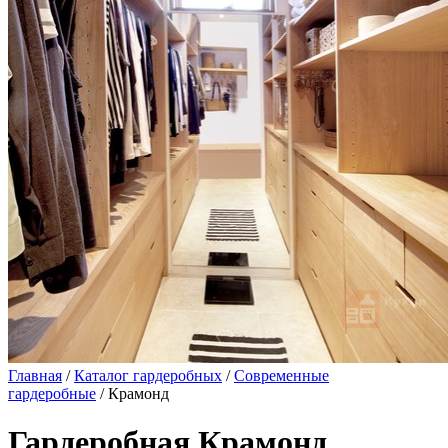
Главная
/
Каталог гардеробных
/
Современные
гардеробные
/ Крамонд
Гардеробная Крамонд