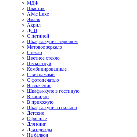
МДФ
Пластик
Alvic Luxe
Эмаль
Акрил
ДСП
С патиной
Шкафы-купе с зеркалом
Матовое зеркало
Стекло
Цветное стекло
Пескоструй
Комбинированные
С витражами
С фотопечатью
Назначение
Шкафы-купе в гостиную
В коридор
В прихожую
Шкафы-купе в спальню
Детские
Офисные
Для книг
Для одежды
На балкон