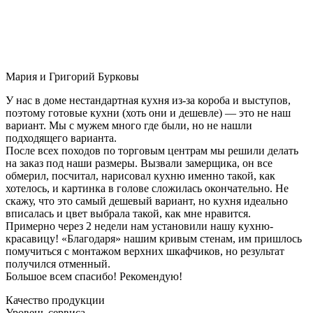
Мария и Григорий Бурковы
У нас в доме нестандартная кухня из-за короба и выступов,
поэтому готовые кухни (хоть они и дешевле) — это не наш
вариант. Мы с мужем много где были, но не нашли
подходящего варианта.
После всех походов по торговым центрам мы решили делать
на заказ под наши размеры. Вызвали замерщика, он все
обмерил, посчитал, нарисовал кухню именно такой, как
хотелось, и картинка в голове сложилась окончательно. Не
скажу, что это самый дешевый вариант, но кухня идеально
вписалась и цвет выбрала такой, как мне нравится.
Примерно через 2 недели нам установили нашу кухню-
красавицу! «Благодаря» нашим кривым стенам, им пришлось
помучиться с монтажом верхних шкафчиков, но результат
получился отменный.
Большое всем спасибо! Рекомендую!
Качество продукции
Уровень сервиса