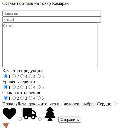
Оставить отзыв на товар Камаран
Качество продукции
1
2
3
4
5
Уровень сервиса
1
2
3
4
5
Срок изготовления
1
2
3
4
5
Пожалуйста, докажите, что вы человек, выбрав
Сердце
.