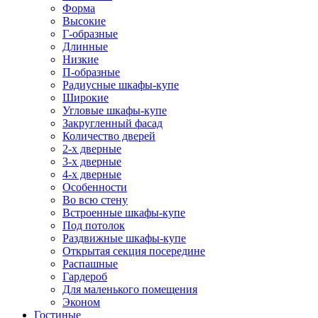
Форма
Высокие
Г-образные
Длинные
Низкие
П-образные
Радиусные шкафы-купе
Широкие
Угловые шкафы-купе
Закругленный фасад
Количество дверей
2-х дверные
3-х дверные
4-х дверные
Особенности
Во всю стену
Встроенные шкафы-купе
Под потолок
Раздвижные шкафы-купе
Открытая секция посередине
Распашные
Гардероб
Для маленького помещения
Эконом
Гостиные