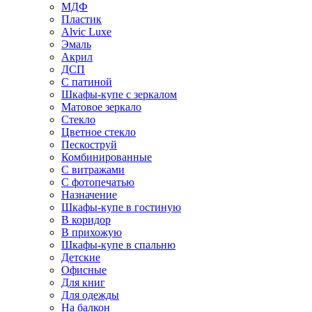
МДФ
Пластик
Alvic Luxe
Эмаль
Акрил
ДСП
С патиной
Шкафы-купе с зеркалом
Матовое зеркало
Стекло
Цветное стекло
Пескоструй
Комбинированные
С витражами
С фотопечатью
Назначение
Шкафы-купе в гостиную
В коридор
В прихожую
Шкафы-купе в спальню
Детские
Офисные
Для книг
Для одежды
На балкон