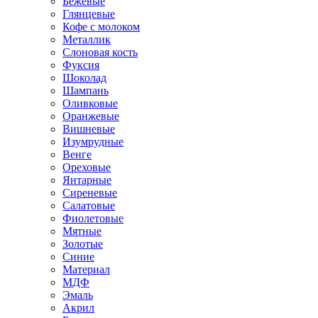
Бежевые
Глянцевые
Кофе с молоком
Металлик
Слоновая кость
Фуксия
Шоколад
Шампань
Оливковые
Оранжевые
Вишневые
Изумрудные
Венге
Ореховые
Янтарные
Сиреневые
Салатовые
Фиолетовые
Мятные
Золотые
Синие
Материал
МДФ
Эмаль
Акрил