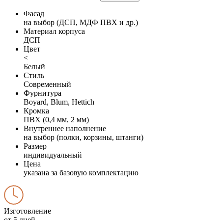
Фасад
на выбор (ДСП, МДФ ПВХ и др.)
Материал корпуса
ДСП
Цвет
<
Белый
Стиль
Современный
Фурнитура
Boyard, Blum, Hettich
Кромка
ПВХ (0,4 мм, 2 мм)
Внутреннее наполнение
на выбор (полки, корзины, штанги)
Размер
индивидуальный
Цена
указана за базовую комплектацию
Изготовление
от 5 дней