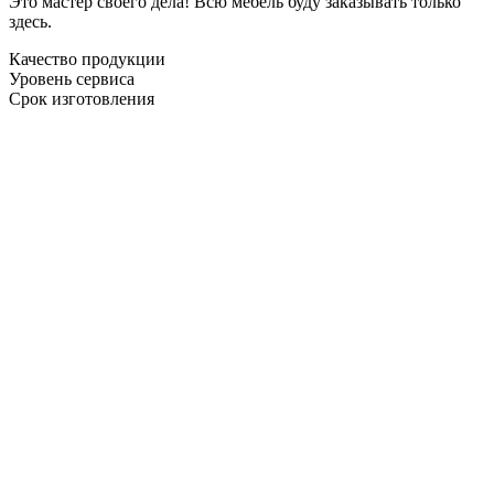
Это мастер своего дела! Всю мебель буду заказывать только
здесь.
Качество продукции
Уровень сервиса
Срок изготовления