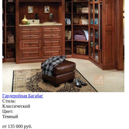
Гардеробная Багабаг
Стиль:
Классический
Цвет:
Темный
от 135 000 руб.