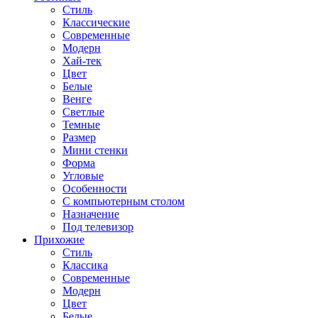
Стиль
Классические
Современные
Модерн
Хай-тек
Цвет
Белые
Венге
Светлые
Темные
Размер
Мини стенки
Форма
Угловые
Особенности
С компьютерным столом
Назначение
Под телевизор
Прихожие
Стиль
Классика
Современные
Модерн
Цвет
Белые