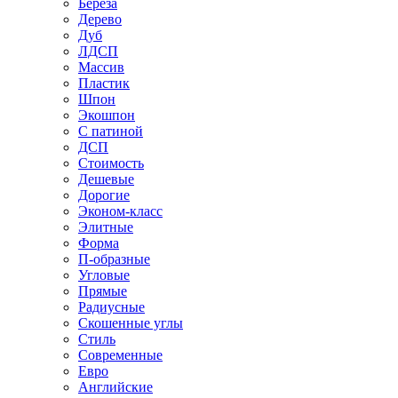
Береза
Дерево
Дуб
ЛДСП
Массив
Пластик
Шпон
Экошпон
С патиной
ДСП
Стоимость
Дешевые
Дорогие
Эконом-класс
Элитные
Форма
П-образные
Угловые
Прямые
Радиусные
Скошенные углы
Стиль
Современные
Евро
Английские