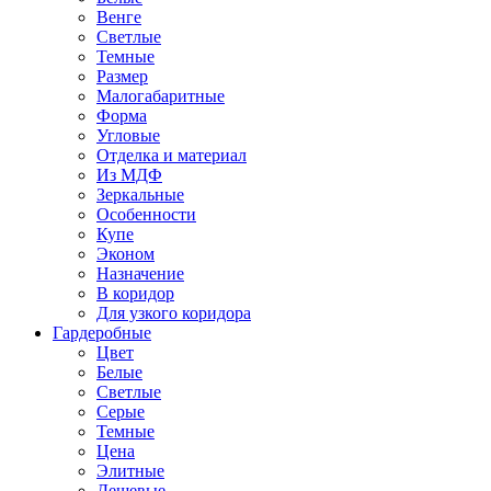
Венге
Светлые
Темные
Размер
Малогабаритные
Форма
Угловые
Отделка и материал
Из МДФ
Зеркальные
Особенности
Купе
Эконом
Назначение
В коридор
Для узкого коридора
Гардеробные
Цвет
Белые
Светлые
Серые
Темные
Цена
Элитные
Дешевые