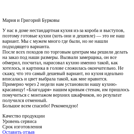
Мария и Григорий Бурковы
У нас в доме нестандартная кухня из-за короба и выступов,
поэтому готовые кухни (хоть они и дешевле) — это не наш
вариант. Мы с мужем много где были, но не нашли
подходящего варианта.
После всех походов по торговым центрам мы решили делать
на заказ под наши размеры. Вызвали замерщика, он все
обмерил, посчитал, нарисовал кухню именно такой, как
хотелось, и картинка в голове сложилась окончательно. Не
скажу, что это самый дешевый вариант, но кухня идеально
вписалась и цвет выбрала такой, как мне нравится.
Примерно через 2 недели нам установили нашу кухню-
красавицу! «Благодаря» нашим кривым стенам, им пришлось
помучиться с монтажом верхних шкафчиков, но результат
получился отменный.
Большое всем спасибо! Рекомендую!
Качество продукции
Уровень сервиса
Срок изготовления
Оставить отзыв