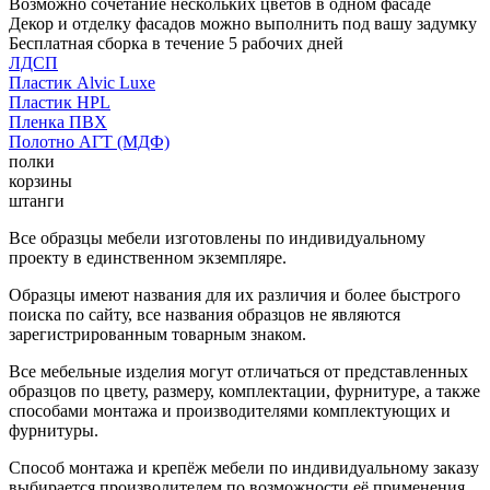
Возможно сочетание нескольких цветов в одном фасаде
Декор и отделку фасадов можно выполнить под вашу задумку
Бесплатная сборка в течение 5 рабочих дней
ЛДСП
Пластик Alvic Luxe
Пластик HPL
Пленка ПВХ
Полотно АГТ (МДФ)
полки
корзины
штанги
Все образцы мебели изготовлены по индивидуальному
проекту в единственном экземпляре.
Образцы имеют названия для их различия и более быстрого
поиска по сайту, все названия образцов не являются
зарегистрированным товарным знаком.
Все мебельные изделия могут отличаться от представленных
образцов по цвету, размеру, комплектации, фурнитуре, а также
способами монтажа и производителями комплектующих и
фурнитуры.
Способ монтажа и крепёж мебели по индивидуальному заказу
выбирается производителем по возможности её применения.