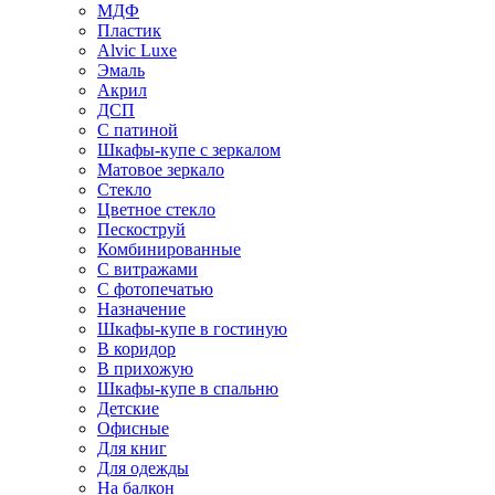
МДФ
Пластик
Alvic Luxe
Эмаль
Акрил
ДСП
С патиной
Шкафы-купе с зеркалом
Матовое зеркало
Стекло
Цветное стекло
Пескоструй
Комбинированные
С витражами
С фотопечатью
Назначение
Шкафы-купе в гостиную
В коридор
В прихожую
Шкафы-купе в спальню
Детские
Офисные
Для книг
Для одежды
На балкон