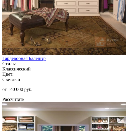
Гардеробная Балешэр
Стиль:
Классический
Цвет:
Светлый
от 140 000 руб.
Рассчитать