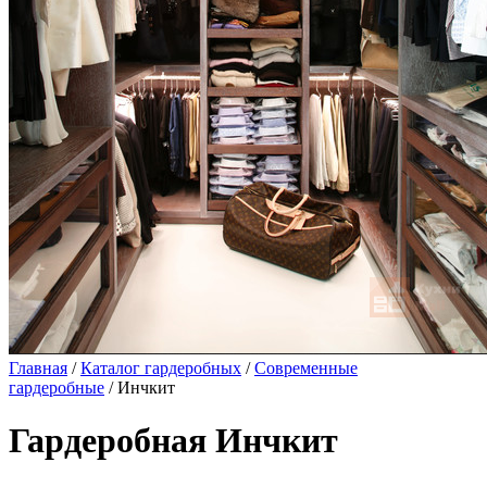
Главная
/
Каталог гардеробных
/
Современные
гардеробные
/ Инчкит
Гардеробная Инчкит