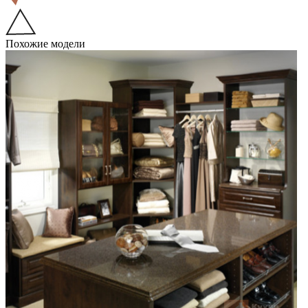
Похожие модели