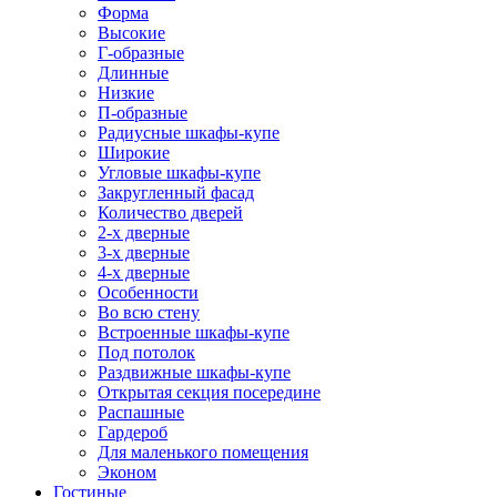
Форма
Высокие
Г-образные
Длинные
Низкие
П-образные
Радиусные шкафы-купе
Широкие
Угловые шкафы-купе
Закругленный фасад
Количество дверей
2-х дверные
3-х дверные
4-х дверные
Особенности
Во всю стену
Встроенные шкафы-купе
Под потолок
Раздвижные шкафы-купе
Открытая секция посередине
Распашные
Гардероб
Для маленького помещения
Эконом
Гостиные