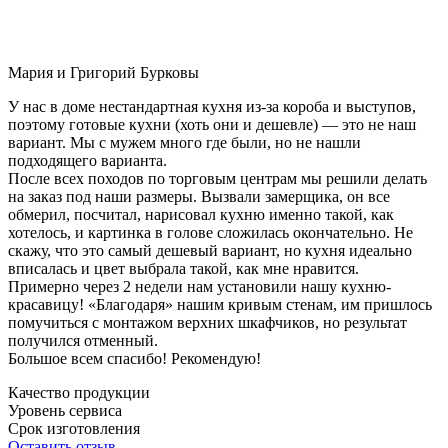
Мария и Григорий Бурковы
У нас в доме нестандартная кухня из-за короба и выступов,
поэтому готовые кухни (хоть они и дешевле) — это не наш
вариант. Мы с мужем много где были, но не нашли
подходящего варианта.
После всех походов по торговым центрам мы решили делать
на заказ под наши размеры. Вызвали замерщика, он все
обмерил, посчитал, нарисовал кухню именно такой, как
хотелось, и картинка в голове сложилась окончательно. Не
скажу, что это самый дешевый вариант, но кухня идеально
вписалась и цвет выбрала такой, как мне нравится.
Примерно через 2 недели нам установили нашу кухню-
красавицу! «Благодаря» нашим кривым стенам, им пришлось
помучиться с монтажом верхних шкафчиков, но результат
получился отменный.
Большое всем спасибо! Рекомендую!
Качество продукции
Уровень сервиса
Срок изготовления
Оставить отзыв