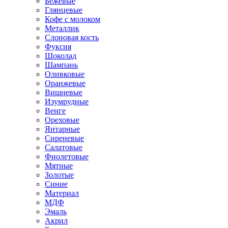
Бежевые
Глянцевые
Кофе с молоком
Металлик
Слоновая кость
Фуксия
Шоколад
Шампань
Оливковые
Оранжевые
Вишневые
Изумрудные
Венге
Ореховые
Янтарные
Сиреневые
Салатовые
Фиолетовые
Мятные
Золотые
Синие
Материал
МДФ
Эмаль
Акрил