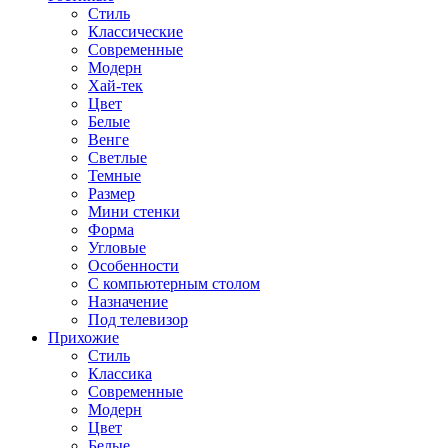
Стиль
Классические
Современные
Модерн
Хай-тек
Цвет
Белые
Венге
Светлые
Темные
Размер
Мини стенки
Форма
Угловые
Особенности
С компьютерным столом
Назначение
Под телевизор
Прихожие
Стиль
Классика
Современные
Модерн
Цвет
Белые