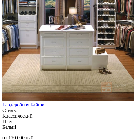
Гардеробная Байшо
Стиль:
Классический
Цвет:
Белый
от 150 000 руб.