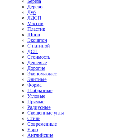
Береза
Дерево
Дуб
ЛДСП
Массив
Пластик
Шпон
Экошпон
С патиной
ДСП
Стоимость
Дешевые
Дорогие
Эконом-класс
Элитные
Форма
П-образные
Угловые
Прямые
Радиусные
Скошенные углы
Стиль
Современные
Евро
Английские