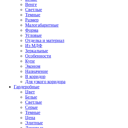
Венге
Светлые
Темные
Размер
Малогабаритные
Форма
Угловые
Отделка и материал
Из МДФ
Зеркальные
Особенности
Купе
Эконом
Назначение
В коридор
Для узкого коридора
Гардеробные
Цвет
Белые
Светлые
Серые
Темные
Цена
Элитные
Дешевые