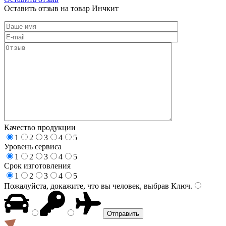
Оставить отзыв на товар Инчкит
Качество продукции
1
2
3
4
5
Уровень сервиса
1
2
3
4
5
Срок изготовления
1
2
3
4
5
Пожалуйста, докажите, что вы человек, выбрав
Ключ
.