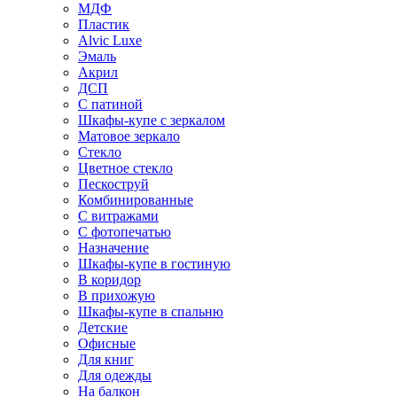
МДФ
Пластик
Alvic Luxe
Эмаль
Акрил
ДСП
С патиной
Шкафы-купе с зеркалом
Матовое зеркало
Стекло
Цветное стекло
Пескоструй
Комбинированные
С витражами
С фотопечатью
Назначение
Шкафы-купе в гостиную
В коридор
В прихожую
Шкафы-купе в спальню
Детские
Офисные
Для книг
Для одежды
На балкон