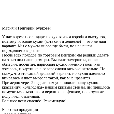
Мария и Григорий Бурковы
У нас в доме нестандартная кухня из-за короба и выступов,
поэтому готовые кухни (хоть они и дешевле) — это не наш
вариант. Мы с мужем много где были, но не нашли
подходящего варианта.
После всех походов по торговым центрам мы решили делать
на заказ под наши размеры. Вызвали замерщика, он все
обмерил, посчитал, нарисовал кухню именно такой, как
хотелось, и картинка в голове сложилась окончательно. Не
скажу, что это самый дешевый вариант, но кухня идеально
вписалась и цвет выбрала такой, как мне нравится.
Примерно через 2 недели нам установили нашу кухню-
красавицу! «Благодаря» нашим кривым стенам, им пришлось
помучиться с монтажом верхних шкафчиков, но результат
получился отменный.
Большое всем спасибо! Рекомендую!
Качество продукции