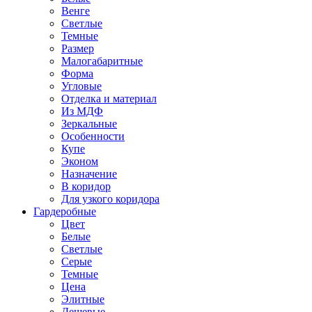
Венге
Светлые
Темные
Размер
Малогабаритные
Форма
Угловые
Отделка и материал
Из МДФ
Зеркальные
Особенности
Купе
Эконом
Назначение
В коридор
Для узкого коридора
Гардеробные
Цвет
Белые
Светлые
Серые
Темные
Цена
Элитные
Дешевые