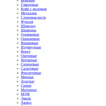
Бежевые
Глянцевые
Кофе с молоком
Металлик
Слоновая кость
Фуксия
Шоколад
Шампань
Оливковые
Оранжевые
Вишневые
Изумрудные
Венге
Ореховые
Янтарные
Сиреневые
Салатовые
Фиолетовые
Мятные
Золотые
Синие
Материал
МДФ
Эмаль
Акрил