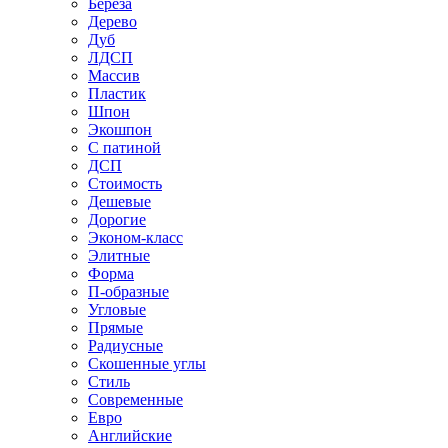
Береза
Дерево
Дуб
ЛДСП
Массив
Пластик
Шпон
Экошпон
С патиной
ДСП
Стоимость
Дешевые
Дорогие
Эконом-класс
Элитные
Форма
П-образные
Угловые
Прямые
Радиусные
Скошенные углы
Стиль
Современные
Евро
Английские