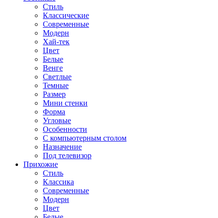
Стиль
Классические
Современные
Модерн
Хай-тек
Цвет
Белые
Венге
Светлые
Темные
Размер
Мини стенки
Форма
Угловые
Особенности
С компьютерным столом
Назначение
Под телевизор
Прихожие
Стиль
Классика
Современные
Модерн
Цвет
Белые