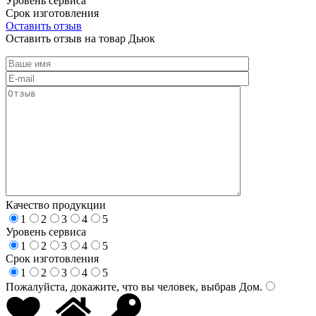
Уровень сервиса
Срок изготовления
Оставить отзыв
Оставить отзыв на товар Дьюк
Качество продукции
1
2
3
4
5
Уровень сервиса
1
2
3
4
5
Срок изготовления
1
2
3
4
5
Пожалуйста, докажите, что вы человек, выбрав
Дом
.