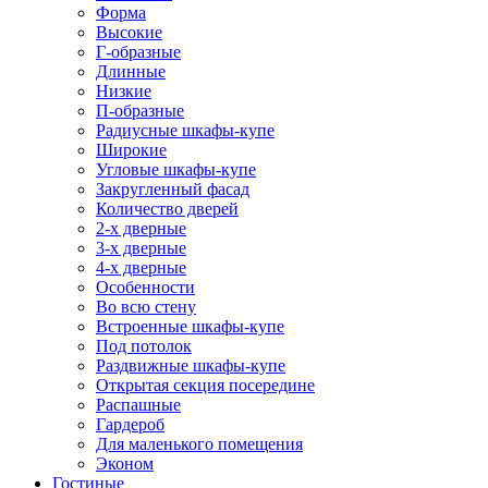
Форма
Высокие
Г-образные
Длинные
Низкие
П-образные
Радиусные шкафы-купе
Широкие
Угловые шкафы-купе
Закругленный фасад
Количество дверей
2-х дверные
3-х дверные
4-х дверные
Особенности
Во всю стену
Встроенные шкафы-купе
Под потолок
Раздвижные шкафы-купе
Открытая секция посередине
Распашные
Гардероб
Для маленького помещения
Эконом
Гостиные