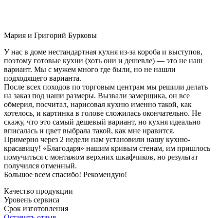
Мария и Григорий Бурковы
У нас в доме нестандартная кухня из-за короба и выступов,
поэтому готовые кухни (хоть они и дешевле) — это не наш
вариант. Мы с мужем много где были, но не нашли
подходящего варианта.
После всех походов по торговым центрам мы решили делать
на заказ под наши размеры. Вызвали замерщика, он все
обмерил, посчитал, нарисовал кухню именно такой, как
хотелось, и картинка в голове сложилась окончательно. Не
скажу, что это самый дешевый вариант, но кухня идеально
вписалась и цвет выбрала такой, как мне нравится.
Примерно через 2 недели нам установили нашу кухню-
красавицу! «Благодаря» нашим кривым стенам, им пришлось
помучиться с монтажом верхних шкафчиков, но результат
получился отменный.
Большое всем спасибо! Рекомендую!
Качество продукции
Уровень сервиса
Срок изготовления
Оставить отзыв