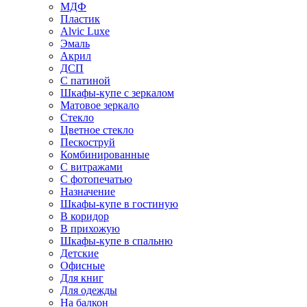
МДФ
Пластик
Alvic Luxe
Эмаль
Акрил
ДСП
С патиной
Шкафы-купе с зеркалом
Матовое зеркало
Стекло
Цветное стекло
Пескоструй
Комбинированные
С витражами
С фотопечатью
Назначение
Шкафы-купе в гостиную
В коридор
В прихожую
Шкафы-купе в спальню
Детские
Офисные
Для книг
Для одежды
На балкон