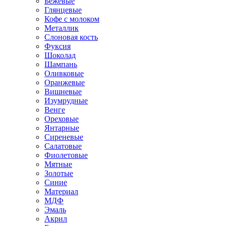
Бежевые
Глянцевые
Кофе с молоком
Металлик
Слоновая кость
Фуксия
Шоколад
Шампань
Оливковые
Оранжевые
Вишневые
Изумрудные
Венге
Ореховые
Янтарные
Сиреневые
Салатовые
Фиолетовые
Мятные
Золотые
Синие
Материал
МДФ
Эмаль
Акрил