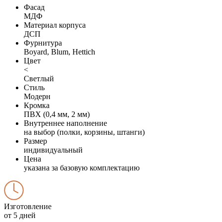
Фасад
МДФ
Материал корпуса
ДСП
Фурнитура
Boyard, Blum, Hettich
Цвет
<
Светлый
Стиль
Модерн
Кромка
ПВХ (0,4 мм, 2 мм)
Внутреннее наполнение
на выбор (полки, корзины, штанги)
Размер
индивидуальный
Цена
указана за базовую комплектацию
Изготовление
от 5 дней