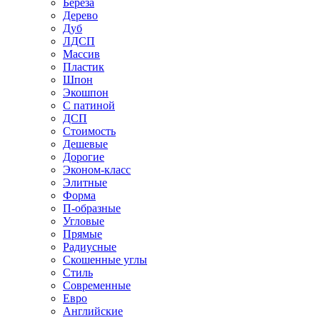
Береза
Дерево
Дуб
ЛДСП
Массив
Пластик
Шпон
Экошпон
С патиной
ДСП
Стоимость
Дешевые
Дорогие
Эконом-класс
Элитные
Форма
П-образные
Угловые
Прямые
Радиусные
Скошенные углы
Стиль
Современные
Евро
Английские