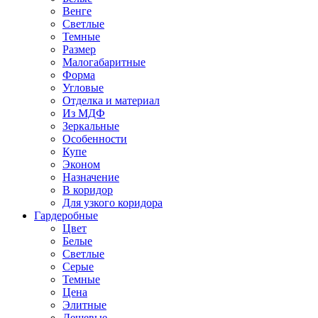
Венге
Светлые
Темные
Размер
Малогабаритные
Форма
Угловые
Отделка и материал
Из МДФ
Зеркальные
Особенности
Купе
Эконом
Назначение
В коридор
Для узкого коридора
Гардеробные
Цвет
Белые
Светлые
Серые
Темные
Цена
Элитные
Дешевые