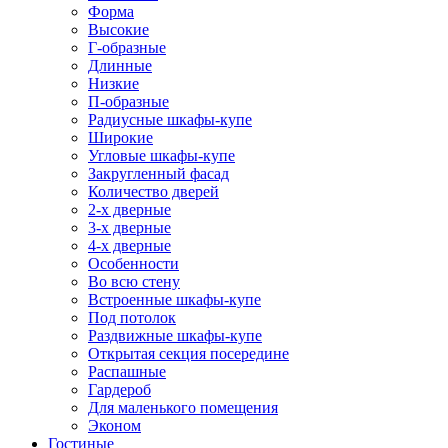
Форма
Высокие
Г-образные
Длинные
Низкие
П-образные
Радиусные шкафы-купе
Широкие
Угловые шкафы-купе
Закругленный фасад
Количество дверей
2-х дверные
3-х дверные
4-х дверные
Особенности
Во всю стену
Встроенные шкафы-купе
Под потолок
Раздвижные шкафы-купе
Открытая секция посередине
Распашные
Гардероб
Для маленького помещения
Эконом
Гостиные