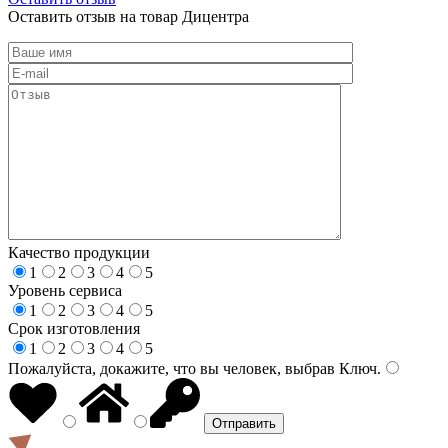
Оставить отзыв на товар Дицентра
Качество продукции
1
2
3
4
5
Уровень сервиса
1
2
3
4
5
Срок изготовления
1
2
3
4
5
Пожалуйста, докажите, что вы человек, выбрав
Ключ
.