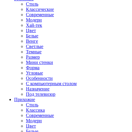
Стиль
Классические
Современные
Модерн
Хай-тек
Цвет
Белые
Венге
Светлые
Темные
Размер
Мини стенки
Форма
Угловые
Особенности
С компьютерным столом
Назначение
Под телевизор
Прихожие
Стиль
Классика
Современные
Модерн
Цвет
Белые