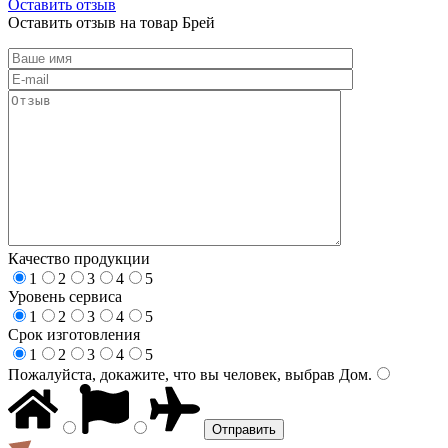
Оставить отзыв
Оставить отзыв на товар Брей
Качество продукции
1
2
3
4
5
Уровень сервиса
1
2
3
4
5
Срок изготовления
1
2
3
4
5
Пожалуйста, докажите, что вы человек, выбрав
Дом
.