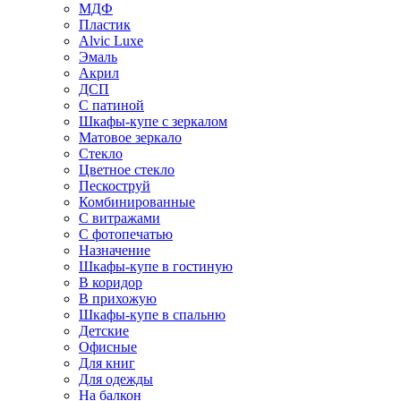
МДФ
Пластик
Alvic Luxe
Эмаль
Акрил
ДСП
С патиной
Шкафы-купе с зеркалом
Матовое зеркало
Стекло
Цветное стекло
Пескоструй
Комбинированные
С витражами
С фотопечатью
Назначение
Шкафы-купе в гостиную
В коридор
В прихожую
Шкафы-купе в спальню
Детские
Офисные
Для книг
Для одежды
На балкон