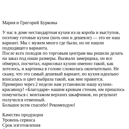
Мария и Григорий Бурковы
У нас в доме нестандартная кухня из-за короба и выступов,
поэтому готовые кухни (хоть они и дешевле) — это не наш
вариант. Мы с мужем много где были, но не нашли
подходящего варианта.
После всех походов по торговым центрам мы решили делать
на заказ под наши размеры. Вызвали замерщика, он все
обмерил, посчитал, нарисовал кухню именно такой, как
хотелось, и картинка в голове сложилась окончательно. Не
скажу, что это самый дешевый вариант, но кухня идеально
вписалась и цвет выбрала такой, как мне нравится.
Примерно через 2 недели нам установили нашу кухню-
красавицу! «Благодаря» нашим кривым стенам, им пришлось
помучиться с монтажом верхних шкафчиков, но результат
получился отменный.
Большое всем спасибо! Рекомендую!
Качество продукции
Уровень сервиса
Срок изготовления