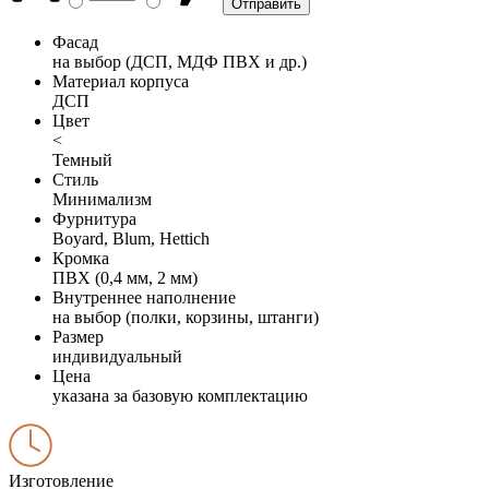
Фасад
на выбор (ДСП, МДФ ПВХ и др.)
Материал корпуса
ДСП
Цвет
<
Темный
Стиль
Минимализм
Фурнитура
Boyard, Blum, Hettich
Кромка
ПВХ (0,4 мм, 2 мм)
Внутреннее наполнение
на выбор (полки, корзины, штанги)
Размер
индивидуальный
Цена
указана за базовую комплектацию
Изготовление