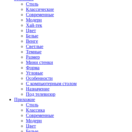
Стиль
Классические
Современные
Модерн
Хай-тек
Цвет
Белые
Венге
Светлые
Темные
Размер
Мини стенки
Форма
Угловые
Особенности
С компьютерным столом
Назначение
Под телевизор
Прихожие
Стиль
Классика
Современные
Модерн
Цвет
Белые