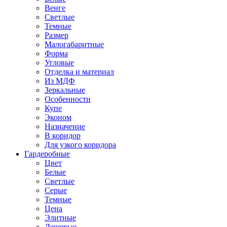
Венге
Светлые
Темные
Размер
Малогабаритные
Форма
Угловые
Отделка и материал
Из МДФ
Зеркальные
Особенности
Купе
Эконом
Назначение
В коридор
Для узкого коридора
Гардеробные
Цвет
Белые
Светлые
Серые
Темные
Цена
Элитные
Дешевые