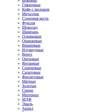
Бежевые
Глянцевые
Кофе с молоком
Металлик
Слоновая кость
Фуксия
Шоколад
Шампань
Оливковые
Оранжевые
Вишневые
Изумрудные
Венге
Ореховые
Янтарные
Сиреневые
Салатовые
Фиолетовые
Мятные
Золотые
Синие
Материал
МДФ
Эмаль
Акрил