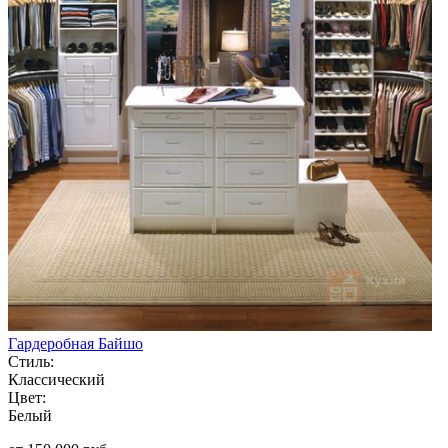
Гардеробная Байшо
Стиль:
Классический
Цвет:
Белый