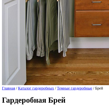
Главная
/
Каталог гардеробных
/
Темные гардеробные
/ Брей
Гардеробная Брей