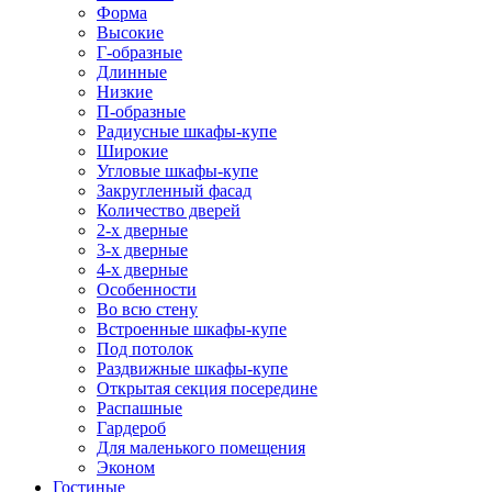
Форма
Высокие
Г-образные
Длинные
Низкие
П-образные
Радиусные шкафы-купе
Широкие
Угловые шкафы-купе
Закругленный фасад
Количество дверей
2-х дверные
3-х дверные
4-х дверные
Особенности
Во всю стену
Встроенные шкафы-купе
Под потолок
Раздвижные шкафы-купе
Открытая секция посередине
Распашные
Гардероб
Для маленького помещения
Эконом
Гостиные