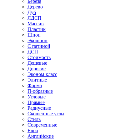
Береза
Дерево
Дуб
ЛДСП
Массив
Пластик
Шпон
Экошпон
С патиной
ДСП
Стоимость
Дешевые
Дорогие
Эконом-класс
Элитные
Форма
П-образные
Угловые
Прямые
Радиусные
Скошенные углы
Стиль
Современные
Евро
Английские