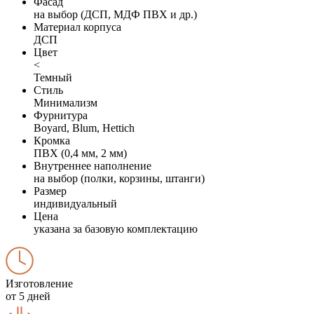
Фасад
на выбор (ДСП, МДФ ПВХ и др.)
Материал корпуса
ДСП
Цвет
<
Темный
Стиль
Минимализм
Фурнитура
Boyard, Blum, Hettich
Кромка
ПВХ (0,4 мм, 2 мм)
Внутреннее наполнение
на выбор (полки, корзины, штанги)
Размер
индивидуальный
Цена
указана за базовую комплектацию
Изготовление
от 5 дней