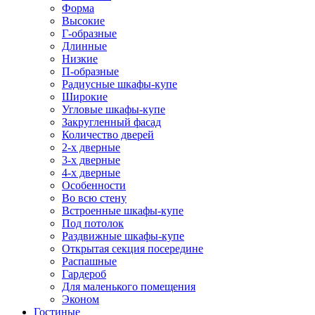
Форма
Высокие
Г-образные
Длинные
Низкие
П-образные
Радиусные шкафы-купе
Широкие
Угловые шкафы-купе
Закругленный фасад
Количество дверей
2-х дверные
3-х дверные
4-х дверные
Особенности
Во всю стену
Встроенные шкафы-купе
Под потолок
Раздвижные шкафы-купе
Открытая секция посередине
Распашные
Гардероб
Для маленького помещения
Эконом
Гостиные