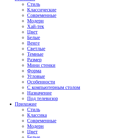
Стиль
Классические
Современные
Модерн
Хай-тек
Цвет
Белые
Венге
Светлые
Темные
Размер
Мини стенки
Форма
Угловые
Особенности
С компьютерным столом
Назначение
Под телевизор
Прихожие
Стиль
Классика
Современные
Модерн
Цвет
Белые