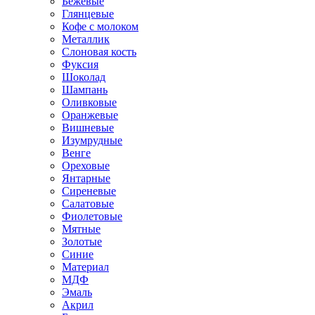
Бежевые
Глянцевые
Кофе с молоком
Металлик
Слоновая кость
Фуксия
Шоколад
Шампань
Оливковые
Оранжевые
Вишневые
Изумрудные
Венге
Ореховые
Янтарные
Сиреневые
Салатовые
Фиолетовые
Мятные
Золотые
Синие
Материал
МДФ
Эмаль
Акрил