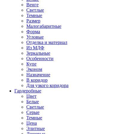
Венге
Светлые
Темные
Размер
Малогабаритные
Форма
Угловые
Отделка и материал
Из МДФ
Зеркальные
Особенности
Купе
Эконом
Назначение
В коридор
Для узкого коридора
Гардеробные
Цвет
Белые
Светлые
Серые
Темные
Цена
Элитные
Дешевые