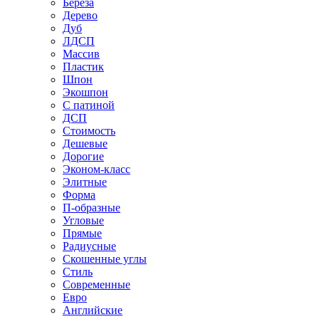
Береза
Дерево
Дуб
ЛДСП
Массив
Пластик
Шпон
Экошпон
С патиной
ДСП
Стоимость
Дешевые
Дорогие
Эконом-класс
Элитные
Форма
П-образные
Угловые
Прямые
Радиусные
Скошенные углы
Стиль
Современные
Евро
Английские