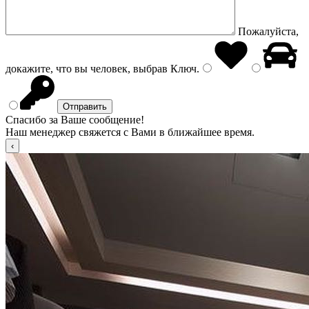
Пожалуйста,
докажите, что вы человек, выбрав
Ключ
.
Спасибо за Ваше сообщение!
Наш менеджер свяжется с Вами в ближайшее время.