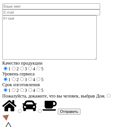
Качество продукции
1
2
3
4
5
Уровень сервиса
1
2
3
4
5
Срок изготовления
1
2
3
4
5
Пожалуйста, докажите, что вы человек, выбрав
Дом
.