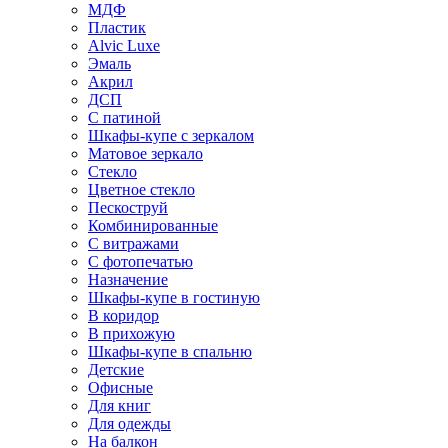
МДФ
Пластик
Alvic Luxe
Эмаль
Акрил
ДСП
С патиной
Шкафы-купе с зеркалом
Матовое зеркало
Стекло
Цветное стекло
Пескоструй
Комбинированные
С витражами
С фотопечатью
Назначение
Шкафы-купе в гостиную
В коридор
В прихожую
Шкафы-купе в спальню
Детские
Офисные
Для книг
Для одежды
На балкон