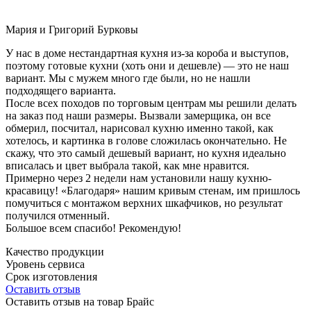
Мария и Григорий Бурковы
У нас в доме нестандартная кухня из-за короба и выступов,
поэтому готовые кухни (хоть они и дешевле) — это не наш
вариант. Мы с мужем много где были, но не нашли
подходящего варианта.
После всех походов по торговым центрам мы решили делать
на заказ под наши размеры. Вызвали замерщика, он все
обмерил, посчитал, нарисовал кухню именно такой, как
хотелось, и картинка в голове сложилась окончательно. Не
скажу, что это самый дешевый вариант, но кухня идеально
вписалась и цвет выбрала такой, как мне нравится.
Примерно через 2 недели нам установили нашу кухню-
красавицу! «Благодаря» нашим кривым стенам, им пришлось
помучиться с монтажом верхних шкафчиков, но результат
получился отменный.
Большое всем спасибо! Рекомендую!
Качество продукции
Уровень сервиса
Срок изготовления
Оставить отзыв
Оставить отзыв на товар Брайс