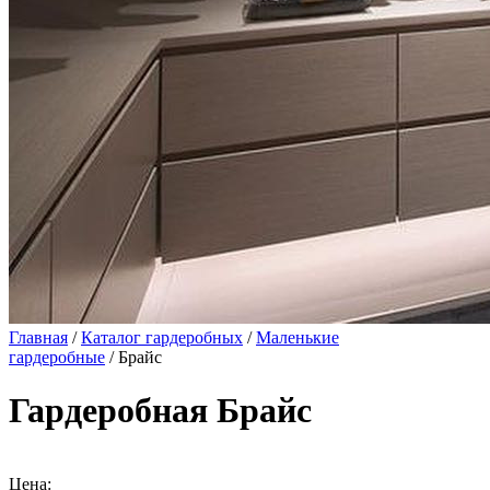
Главная
/
Каталог гардеробных
/
Маленькие
гардеробные
/ Брайс
Гардеробная Брайс
Цена: