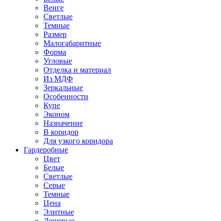
Венге
Светлые
Темные
Размер
Малогабаритные
Форма
Угловые
Отделка и материал
Из МДФ
Зеркальные
Особенности
Купе
Эконом
Назначение
В коридор
Для узкого коридора
Гардеробные
Цвет
Белые
Светлые
Серые
Темные
Цена
Элитные
Дешевые