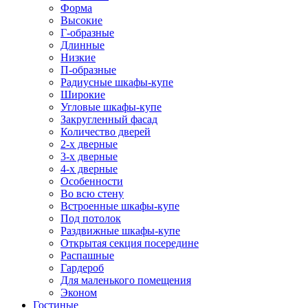
Форма
Высокие
Г-образные
Длинные
Низкие
П-образные
Радиусные шкафы-купе
Широкие
Угловые шкафы-купе
Закругленный фасад
Количество дверей
2-х дверные
3-х дверные
4-х дверные
Особенности
Во всю стену
Встроенные шкафы-купе
Под потолок
Раздвижные шкафы-купе
Открытая секция посередине
Распашные
Гардероб
Для маленького помещения
Эконом
Гостиные