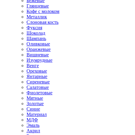
Бежевые
Глянцевые
Кофе с молоком
Металлик
Слоновая кость
Фуксия
Шоколад
Шампань
Оливковые
Оранжевые
Вишневые
Изумрудные
Венге
Ореховые
Янтарные
Сиреневые
Салатовые
Фиолетовые
Мятные
Золотые
Синие
Материал
МДФ
Эмаль
Акрил