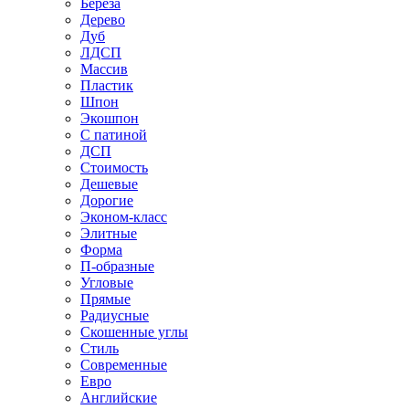
Береза
Дерево
Дуб
ЛДСП
Массив
Пластик
Шпон
Экошпон
С патиной
ДСП
Стоимость
Дешевые
Дорогие
Эконом-класс
Элитные
Форма
П-образные
Угловые
Прямые
Радиусные
Скошенные углы
Стиль
Современные
Евро
Английские