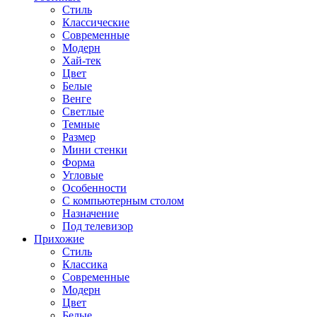
Стиль
Классические
Современные
Модерн
Хай-тек
Цвет
Белые
Венге
Светлые
Темные
Размер
Мини стенки
Форма
Угловые
Особенности
С компьютерным столом
Назначение
Под телевизор
Прихожие
Стиль
Классика
Современные
Модерн
Цвет
Белые