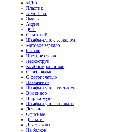
МДФ
Пластик
Alvic Luxe
Эмаль
Акрил
ДСП
С патиной
Шкафы-купе с зеркалом
Матовое зеркало
Стекло
Цветное стекло
Пескоструй
Комбинированные
С витражами
С фотопечатью
Назначение
Шкафы-купе в гостиную
В коридор
В прихожую
Шкафы-купе в спальню
Детские
Офисные
Для книг
Для одежды
На балкон