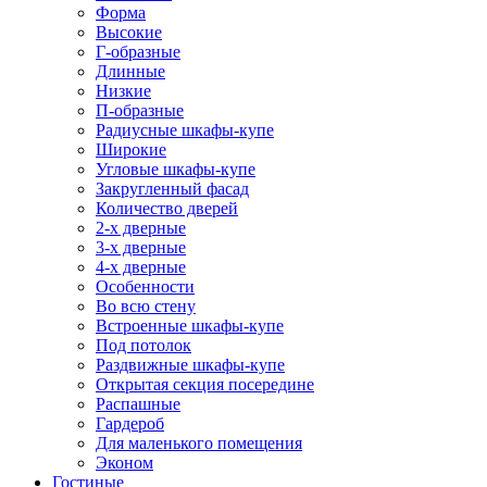
Форма
Высокие
Г-образные
Длинные
Низкие
П-образные
Радиусные шкафы-купе
Широкие
Угловые шкафы-купе
Закругленный фасад
Количество дверей
2-х дверные
3-х дверные
4-х дверные
Особенности
Во всю стену
Встроенные шкафы-купе
Под потолок
Раздвижные шкафы-купе
Открытая секция посередине
Распашные
Гардероб
Для маленького помещения
Эконом
Гостиные