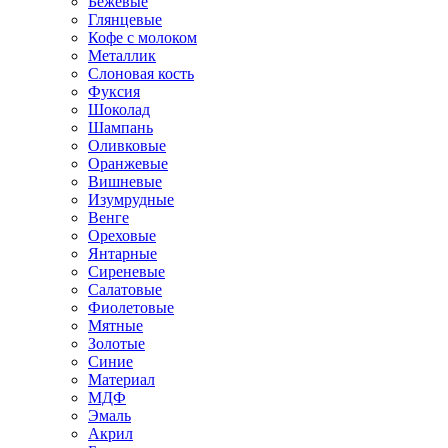
Бежевые
Глянцевые
Кофе с молоком
Металлик
Слоновая кость
Фуксия
Шоколад
Шампань
Оливковые
Оранжевые
Вишневые
Изумрудные
Венге
Ореховые
Янтарные
Сиреневые
Салатовые
Фиолетовые
Мятные
Золотые
Синие
Материал
МДФ
Эмаль
Акрил