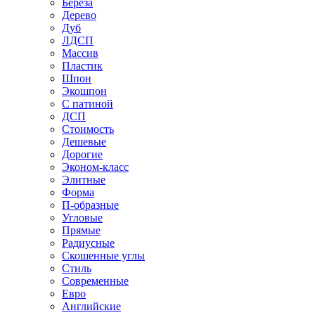
Береза
Дерево
Дуб
ЛДСП
Массив
Пластик
Шпон
Экошпон
С патиной
ДСП
Стоимость
Дешевые
Дорогие
Эконом-класс
Элитные
Форма
П-образные
Угловые
Прямые
Радиусные
Скошенные углы
Стиль
Современные
Евро
Английские