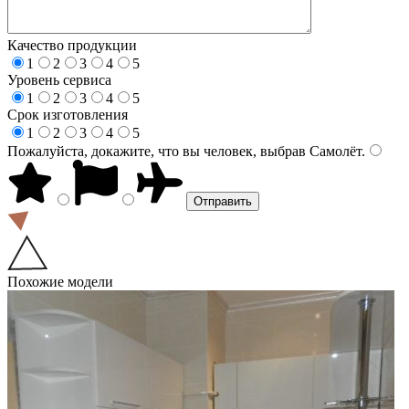
Качество продукции
1
2
3
4
5
Уровень сервиса
1
2
3
4
5
Срок изготовления
1
2
3
4
5
Пожалуйста, докажите, что вы человек, выбрав
Самолёт
.
Похожие модели