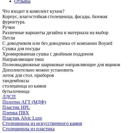
Отзывы
Что входит в комплект кухни?
Корпус, влагостойкая столешница, фасады, базовая
фурнитура.
Ручки
Различные варианты дизайна и материала на выбор
Петли
С доводчиком или без доводчика от компании Boyard
Сушка для посуды
Хромированная сушка с двойным поддоном
Направляющие пвш
Полновыдвижные шариковые направляющие для ящиков
Дополнительно можно установить
лоток для стол. приборов
тандембоксы
столешница из камня
бутылочница
ЛДСП
Полотно АГТ (МДФ)
Пластик HPL
Пленка ПВХ
Пластик Alvic Luxe
Столешницы из искусственного камня
Столешницы из пластика