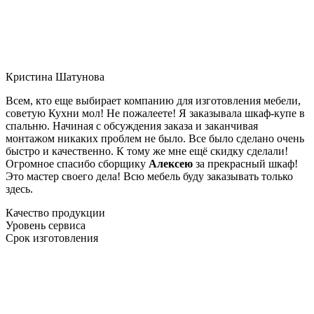
Кристина Шатунова
Всем, кто еще выбирает компанию для изготовления мебели,
советую Кухни мол! Не пожалеете! Я заказывала шкаф-купе в
спальню. Начиная с обсуждения заказа и заканчивая
монтажом никаких проблем не было. Все было сделано очень
быстро и качественно. К тому же мне ещё скидку сделали!
Огромное спасибо сборщику
Алексею
за прекрасный шкаф!
Это мастер своего дела! Всю мебель буду заказывать только
здесь.
Качество продукции
Уровень сервиса
Срок изготовления