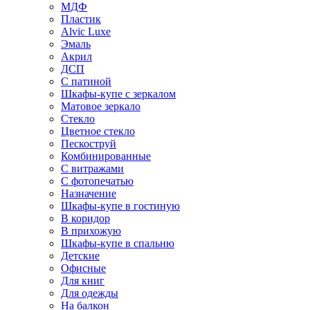
МДФ
Пластик
Alvic Luxe
Эмаль
Акрил
ДСП
С патиной
Шкафы-купе с зеркалом
Матовое зеркало
Стекло
Цветное стекло
Пескоструй
Комбинированные
С витражами
С фотопечатью
Назначение
Шкафы-купе в гостиную
В коридор
В прихожую
Шкафы-купе в спальню
Детские
Офисные
Для книг
Для одежды
На балкон