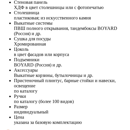
Стеновая панель
ХДФ в цвет столешницы или с фотопечатью
Столешница
пластиковая; из искусственного камня
Выкатные системы
ПВШ полного открывания, тандембоксы BOYARD
(Россия) и др.
Сушка для посуды
Хромированная
Цоколь
в цвет фасадов или корпуса
Подъемники
BOYARD (Россия) и др.
Аксессуары
Выкатные корзины, бутылочницы и др.
Пристеночный плинтус, барные стойки и навески,
освещение
по каталогу
Ручки
по каталогу (более 100 видов)
Размер
индивидуальный
Цена
указана за базовую комплектацию