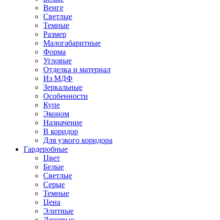
Венге
Светлые
Темные
Размер
Малогабаритные
Форма
Угловые
Отделка и материал
Из МДФ
Зеркальные
Особенности
Купе
Эконом
Назначение
В коридор
Для узкого коридора
Гардеробные
Цвет
Белые
Светлые
Серые
Темные
Цена
Элитные
Дешевые