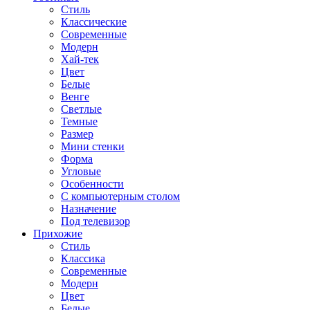
Стиль
Классические
Современные
Модерн
Хай-тек
Цвет
Белые
Венге
Светлые
Темные
Размер
Мини стенки
Форма
Угловые
Особенности
С компьютерным столом
Назначение
Под телевизор
Прихожие
Стиль
Классика
Современные
Модерн
Цвет
Белые