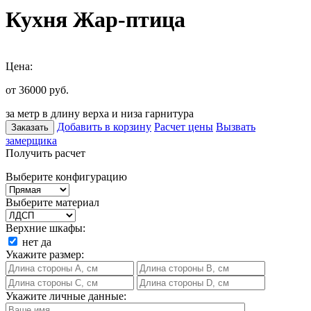
Кухня Жар-птица
Цена:
от 36000
руб.
за метр в длину верха и низа гарнитура
Добавить в корзину
Расчет цены
Вызвать
Заказать
замерщика
Получить расчет
Выберите конфигурацию
Выберите материал
Верхние шкафы:
нет
да
Укажите размер:
Укажите личные данные: