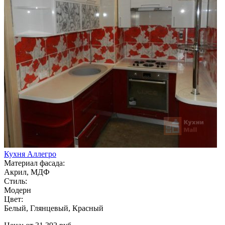
Кухня Аллегро
Материал фасада:
Акрил, МДФ
Стиль:
Модерн
Цвет:
Белый, Глянцевый, Красный