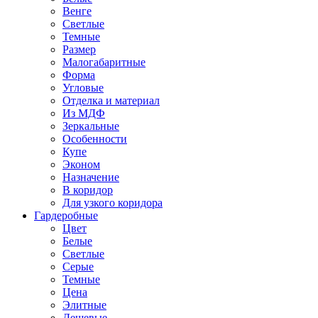
Венге
Светлые
Темные
Размер
Малогабаритные
Форма
Угловые
Отделка и материал
Из МДФ
Зеркальные
Особенности
Купе
Эконом
Назначение
В коридор
Для узкого коридора
Гардеробные
Цвет
Белые
Светлые
Серые
Темные
Цена
Элитные
Дешевые