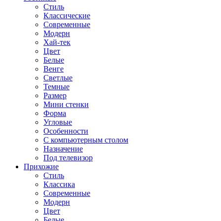
Стиль
Классические
Современные
Модерн
Хай-тек
Цвет
Белые
Венге
Светлые
Темные
Размер
Мини стенки
Форма
Угловые
Особенности
С компьютерным столом
Назначение
Под телевизор
Прихожие
Стиль
Классика
Современные
Модерн
Цвет
Белые