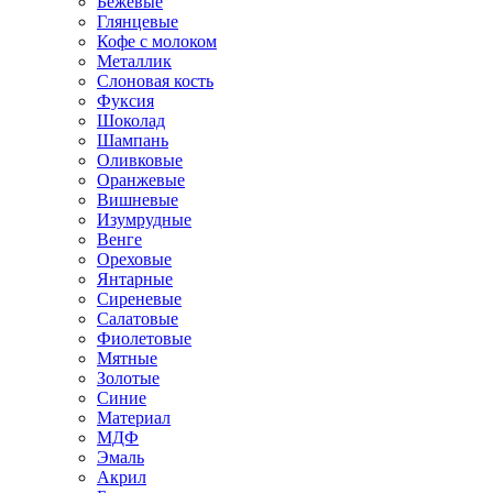
Бежевые
Глянцевые
Кофе с молоком
Металлик
Слоновая кость
Фуксия
Шоколад
Шампань
Оливковые
Оранжевые
Вишневые
Изумрудные
Венге
Ореховые
Янтарные
Сиреневые
Салатовые
Фиолетовые
Мятные
Золотые
Синие
Материал
МДФ
Эмаль
Акрил