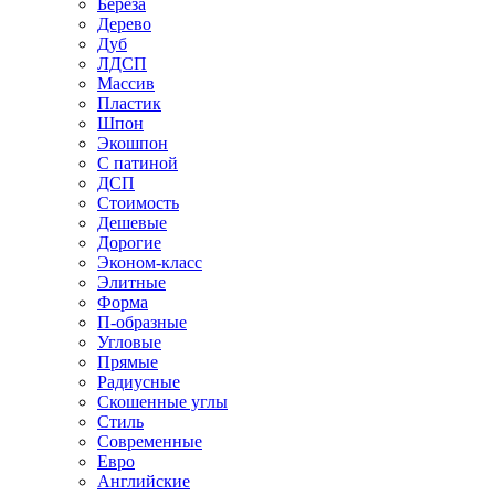
Береза
Дерево
Дуб
ЛДСП
Массив
Пластик
Шпон
Экошпон
С патиной
ДСП
Стоимость
Дешевые
Дорогие
Эконом-класс
Элитные
Форма
П-образные
Угловые
Прямые
Радиусные
Скошенные углы
Стиль
Современные
Евро
Английские