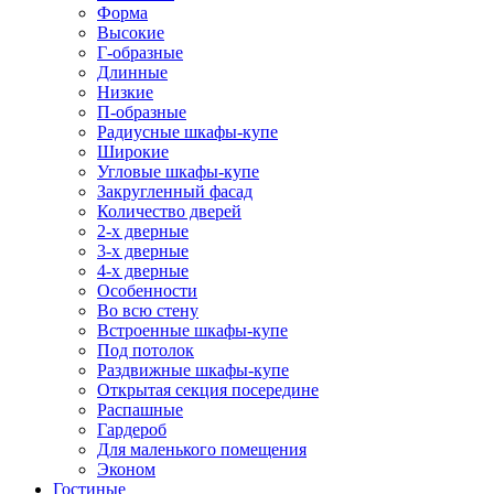
Форма
Высокие
Г-образные
Длинные
Низкие
П-образные
Радиусные шкафы-купе
Широкие
Угловые шкафы-купе
Закругленный фасад
Количество дверей
2-х дверные
3-х дверные
4-х дверные
Особенности
Во всю стену
Встроенные шкафы-купе
Под потолок
Раздвижные шкафы-купе
Открытая секция посередине
Распашные
Гардероб
Для маленького помещения
Эконом
Гостиные