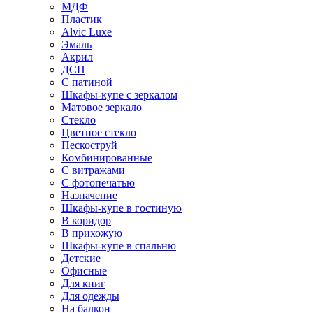
МДФ
Пластик
Alvic Luxe
Эмаль
Акрил
ДСП
С патиной
Шкафы-купе с зеркалом
Матовое зеркало
Стекло
Цветное стекло
Пескоструй
Комбинированные
С витражами
С фотопечатью
Назначение
Шкафы-купе в гостиную
В коридор
В прихожую
Шкафы-купе в спальню
Детские
Офисные
Для книг
Для одежды
На балкон