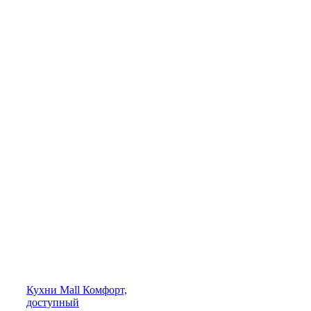
Кухни
Mall
Комфорт,
доступный