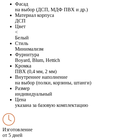
Фасад
на выбор (ДСП, МДФ ПВХ и др.)
Материал корпуса
ДСП
Цвет
<
Белый
Стиль
Минимализм
Фурнитура
Boyard, Blum, Hettich
Кромка
ПВХ (0,4 мм, 2 мм)
Внутреннее наполнение
на выбор (полки, корзины, штанги)
Размер
индивидуальный
Цена
указана за базовую комплектацию
Изготовление
от 5 дней