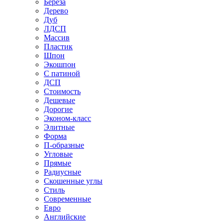
Береза
Дерево
Дуб
ЛДСП
Массив
Пластик
Шпон
Экошпон
С патиной
ДСП
Стоимость
Дешевые
Дорогие
Эконом-класс
Элитные
Форма
П-образные
Угловые
Прямые
Радиусные
Скошенные углы
Стиль
Современные
Евро
Английские