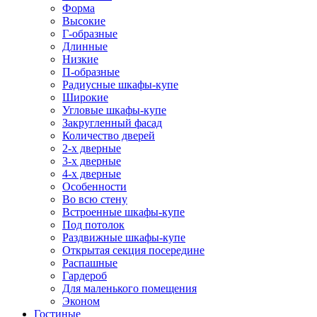
Форма
Высокие
Г-образные
Длинные
Низкие
П-образные
Радиусные шкафы-купе
Широкие
Угловые шкафы-купе
Закругленный фасад
Количество дверей
2-х дверные
3-х дверные
4-х дверные
Особенности
Во всю стену
Встроенные шкафы-купе
Под потолок
Раздвижные шкафы-купе
Открытая секция посередине
Распашные
Гардероб
Для маленького помещения
Эконом
Гостиные