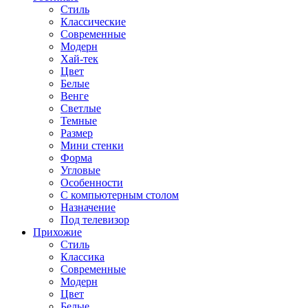
Стиль
Классические
Современные
Модерн
Хай-тек
Цвет
Белые
Венге
Светлые
Темные
Размер
Мини стенки
Форма
Угловые
Особенности
С компьютерным столом
Назначение
Под телевизор
Прихожие
Стиль
Классика
Современные
Модерн
Цвет
Белые