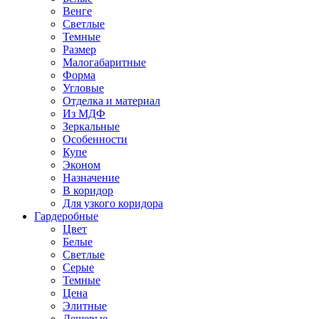
Венге
Светлые
Темные
Размер
Малогабаритные
Форма
Угловые
Отделка и материал
Из МДФ
Зеркальные
Особенности
Купе
Эконом
Назначение
В коридор
Для узкого коридора
Гардеробные
Цвет
Белые
Светлые
Серые
Темные
Цена
Элитные
Дешевые