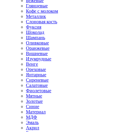
Бежевые
Глянцевые
Кофе с молоком
Металлик
Слоновая кость
Фуксия
Шоколад
Шампань
Оливковые
Оранжевые
Вишневые
Изумрудные
Венге
Ореховые
Янтарные
Сиреневые
Салатовые
Фиолетовые
Мятные
Золотые
Синие
Материал
МДФ
Эмаль
Акрил