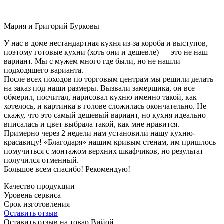
Мария и Григорий Бурковы
У нас в доме нестандартная кухня из-за короба и выступов,
поэтому готовые кухни (хоть они и дешевле) — это не наш
вариант. Мы с мужем много где были, но не нашли
подходящего варианта.
После всех походов по торговым центрам мы решили делать
на заказ под наши размеры. Вызвали замерщика, он все
обмерил, посчитал, нарисовал кухню именно такой, как
хотелось, и картинка в голове сложилась окончательно. Не
скажу, что это самый дешевый вариант, но кухня идеально
вписалась и цвет выбрала такой, как мне нравится.
Примерно через 2 недели нам установили нашу кухню-
красавицу! «Благодаря» нашим кривым стенам, им пришлось
помучиться с монтажом верхних шкафчиков, но результат
получился отменный.
Большое всем спасибо! Рекомендую!
Качество продукции
Уровень сервиса
Срок изготовления
Оставить отзыв
Оставить отзыв на товар Вийой