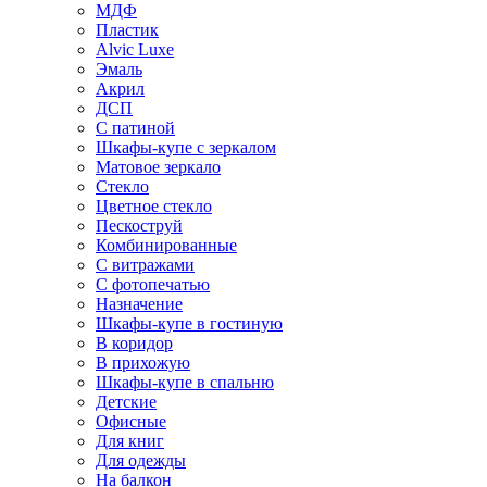
МДФ
Пластик
Alvic Luxe
Эмаль
Акрил
ДСП
С патиной
Шкафы-купе с зеркалом
Матовое зеркало
Стекло
Цветное стекло
Пескоструй
Комбинированные
С витражами
С фотопечатью
Назначение
Шкафы-купе в гостиную
В коридор
В прихожую
Шкафы-купе в спальню
Детские
Офисные
Для книг
Для одежды
На балкон