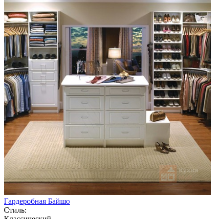
Гардеробная Байшо
Стиль:
Классический