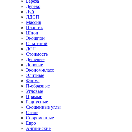
Береза
Дерево
Дуб
ЛДСП
Массив
Пластик
Шпон
Экошпон
С патиной
ДСП
Стоимость
Дешевые
Дорогие
Эконом-класс
Элитные
Форма
П-образные
Угловые
Прямые
Радиусные
Скошенные углы
Стиль
Современные
Евро
Английские