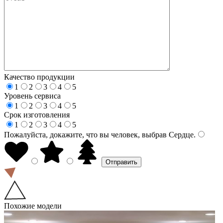
Качество продукции
1
2
3
4
5
Уровень сервиса
1
2
3
4
5
Срок изготовления
1
2
3
4
5
Пожалуйста, докажите, что вы человек, выбрав
Сердце
.
Похожие модели