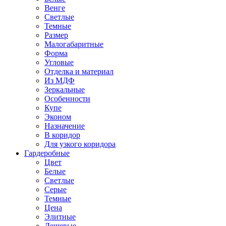
Венге
Светлые
Темные
Размер
Малогабаритные
Форма
Угловые
Отделка и материал
Из МДФ
Зеркальные
Особенности
Купе
Эконом
Назначение
В коридор
Для узкого коридора
Гардеробные
Цвет
Белые
Светлые
Серые
Темные
Цена
Элитные
Дешевые