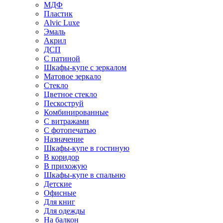
МДФ
Пластик
Alvic Luxe
Эмаль
Акрил
ДСП
С патиной
Шкафы-купе с зеркалом
Матовое зеркало
Стекло
Цветное стекло
Пескоструй
Комбинированные
С витражами
С фотопечатью
Назначение
Шкафы-купе в гостиную
В коридор
В прихожую
Шкафы-купе в спальню
Детские
Офисные
Для книг
Для одежды
На балкон