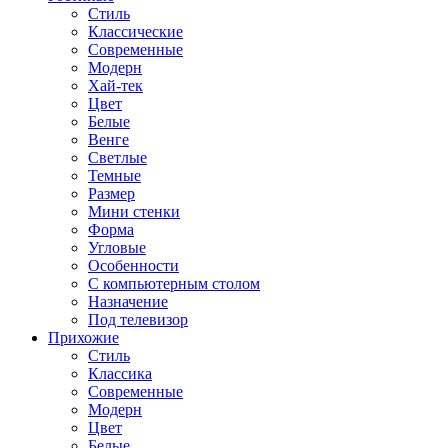
Стиль
Классические
Современные
Модерн
Хай-тек
Цвет
Белые
Венге
Светлые
Темные
Размер
Мини стенки
Форма
Угловые
Особенности
С компьютерным столом
Назначение
Под телевизор
Прихожие
Стиль
Классика
Современные
Модерн
Цвет
Белые