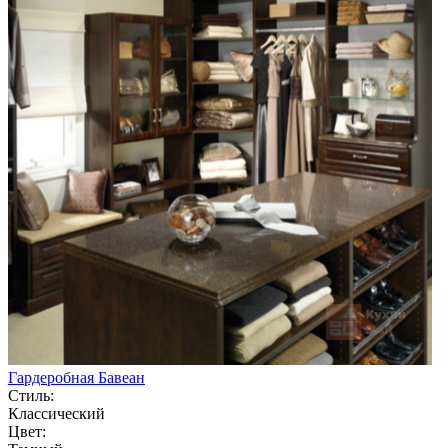
Гардеробная Бавеан
Стиль:
Классический
Цвет: