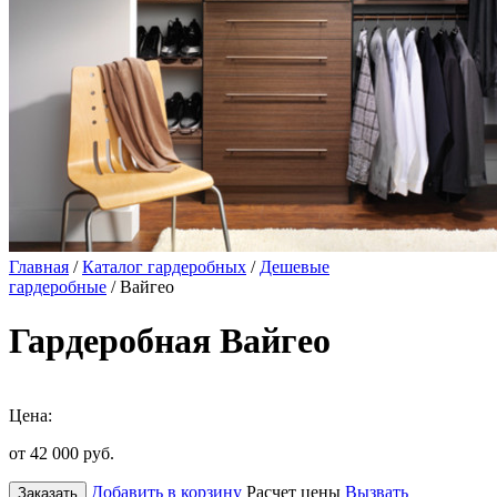
Главная
/
Каталог гардеробных
/
Дешевые
гардеробные
/ Вайгео
Гардеробная Вайгео
Цена:
от 42 000
руб.
Добавить в корзину
Расчет цены
Вызвать
Заказать