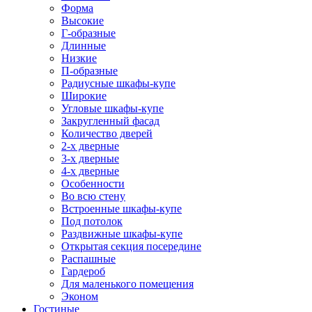
Форма
Высокие
Г-образные
Длинные
Низкие
П-образные
Радиусные шкафы-купе
Широкие
Угловые шкафы-купе
Закругленный фасад
Количество дверей
2-х дверные
3-х дверные
4-х дверные
Особенности
Во всю стену
Встроенные шкафы-купе
Под потолок
Раздвижные шкафы-купе
Открытая секция посередине
Распашные
Гардероб
Для маленького помещения
Эконом
Гостиные