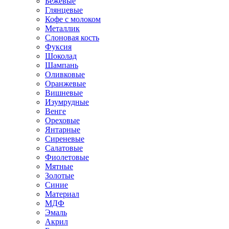
Бежевые
Глянцевые
Кофе с молоком
Металлик
Слоновая кость
Фуксия
Шоколад
Шампань
Оливковые
Оранжевые
Вишневые
Изумрудные
Венге
Ореховые
Янтарные
Сиреневые
Салатовые
Фиолетовые
Мятные
Золотые
Синие
Материал
МДФ
Эмаль
Акрил