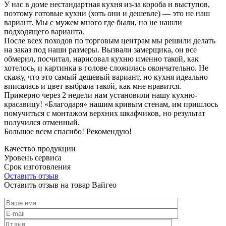
У нас в доме нестандартная кухня из-за короба и выступов,
поэтому готовые кухни (хоть они и дешевле) — это не наш
вариант. Мы с мужем много где были, но не нашли
подходящего варианта.
После всех походов по торговым центрам мы решили делать
на заказ под наши размеры. Вызвали замерщика, он все
обмерил, посчитал, нарисовал кухню именно такой, как
хотелось, и картинка в голове сложилась окончательно. Не
скажу, что это самый дешевый вариант, но кухня идеально
вписалась и цвет выбрала такой, как мне нравится.
Примерно через 2 недели нам установили нашу кухню-
красавицу! «Благодаря» нашим кривым стенам, им пришлось
помучиться с монтажом верхних шкафчиков, но результат
получился отменный.
Большое всем спасибо! Рекомендую!
Качество продукции
Уровень сервиса
Срок изготовления
Оставить отзыв
Оставить отзыв на товар Вайгео