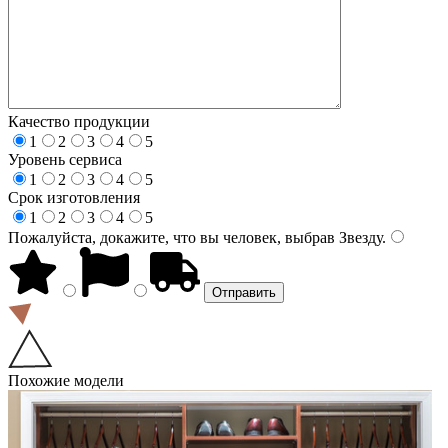
Качество продукции
1
2
3
4
5
Уровень сервиса
1
2
3
4
5
Срок изготовления
1
2
3
4
5
Пожалуйста, докажите, что вы человек, выбрав
Звезду
.
Похожие модели