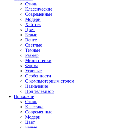
Стиль
Классические
Современные
Модерн
Хай-тек
Цвет
Белые
Венге
Светлые
Темные
Размер
Мини стенки
Форма
Угловые
Особенности
С компьютерным столом
Назначение
Под телевизор
Прихожие
Стиль
Классика
Современные
Модерн
Цвет
Белые