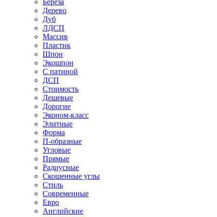
Береза
Дерево
Дуб
ЛДСП
Массив
Пластик
Шпон
Экошпон
С патиной
ДСП
Стоимость
Дешевые
Дорогие
Эконом-класс
Элитные
Форма
П-образные
Угловые
Прямые
Радиусные
Скошенные углы
Стиль
Современные
Евро
Английские