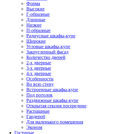
Форма
Высокие
Г-образные
Длинные
Низкие
П-образные
Радиусные шкафы-купе
Широкие
Угловые шкафы-купе
Закругленный фасад
Количество дверей
2-х дверные
3-х дверные
4-х дверные
Особенности
Во всю стену
Встроенные шкафы-купе
Под потолок
Раздвижные шкафы-купе
Открытая секция посередине
Распашные
Гардероб
Для маленького помещения
Эконом
Гостиные