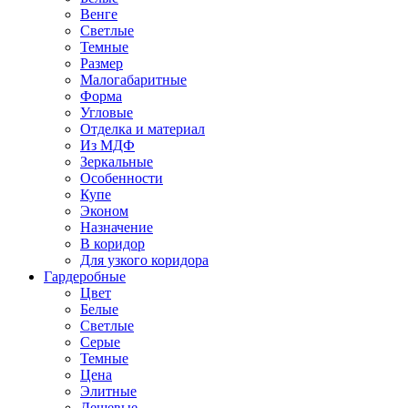
Венге
Светлые
Темные
Размер
Малогабаритные
Форма
Угловые
Отделка и материал
Из МДФ
Зеркальные
Особенности
Купе
Эконом
Назначение
В коридор
Для узкого коридора
Гардеробные
Цвет
Белые
Светлые
Серые
Темные
Цена
Элитные
Дешевые