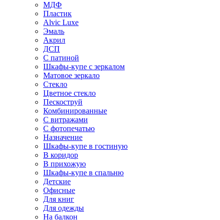
МДФ
Пластик
Alvic Luxe
Эмаль
Акрил
ДСП
С патиной
Шкафы-купе с зеркалом
Матовое зеркало
Стекло
Цветное стекло
Пескоструй
Комбинированные
С витражами
С фотопечатью
Назначение
Шкафы-купе в гостиную
В коридор
В прихожую
Шкафы-купе в спальню
Детские
Офисные
Для книг
Для одежды
На балкон