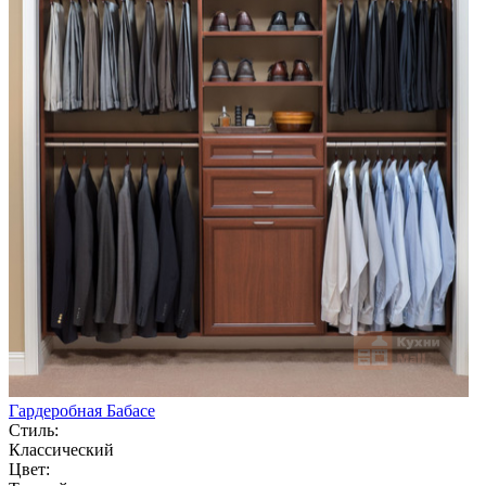
Гардеробная Бабасе
Стиль:
Классический
Цвет: