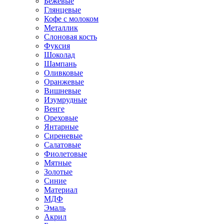
Бежевые
Глянцевые
Кофе с молоком
Металлик
Слоновая кость
Фуксия
Шоколад
Шампань
Оливковые
Оранжевые
Вишневые
Изумрудные
Венге
Ореховые
Янтарные
Сиреневые
Салатовые
Фиолетовые
Мятные
Золотые
Синие
Материал
МДФ
Эмаль
Акрил