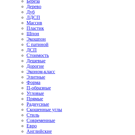
Береза
Дерево
Дуб
ЛДСП
Массив
Пластик
Шпон
Экошпон
С патиной
ДСП
Стоимость
Дешевые
Дорогие
Эконом-класс
Элитные
Форма
П-образные
Угловые
Прямые
Радиусные
Скошенные углы
Стиль
Современные
Евро
Английские