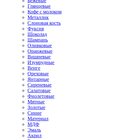
Бежевые
Глянцевые
Кофе с молоком
Металлик
Слоновая кость
Фуксия
Шоколад
Шампань
Оливковые
Оранжевые
Вишневые
Изумрудные
Венге
Ореховые
Янтарные
Сиреневые
Салатовые
Фиолетовые
Мятные
Золотые
Синие
Материал
МДФ
Эмаль
Акрил