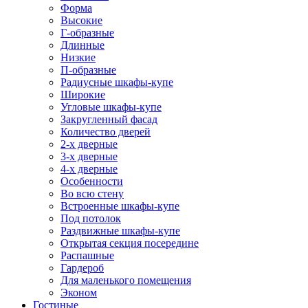
Форма
Высокие
Г-образные
Длинные
Низкие
П-образные
Радиусные шкафы-купе
Широкие
Угловые шкафы-купе
Закругленный фасад
Количество дверей
2-х дверные
3-х дверные
4-х дверные
Особенности
Во всю стену
Встроенные шкафы-купе
Под потолок
Раздвижные шкафы-купе
Открытая секция посередине
Распашные
Гардероб
Для маленького помещения
Эконом
Гостиные