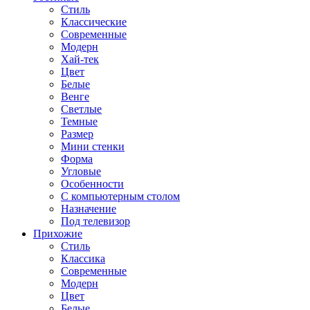
Стиль
Классические
Современные
Модерн
Хай-тек
Цвет
Белые
Венге
Светлые
Темные
Размер
Мини стенки
Форма
Угловые
Особенности
С компьютерным столом
Назначение
Под телевизор
Прихожие
Стиль
Классика
Современные
Модерн
Цвет
Белые