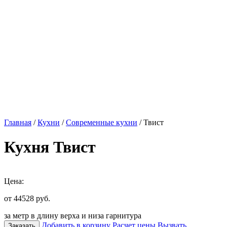
Главная
/
Кухни
/
Современные кухни
/ Твист
Кухня Твист
Цена:
от 44528
руб.
за метр в длину верха и низа гарнитура
Добавить в корзину
Расчет цены
Вызвать
Заказать