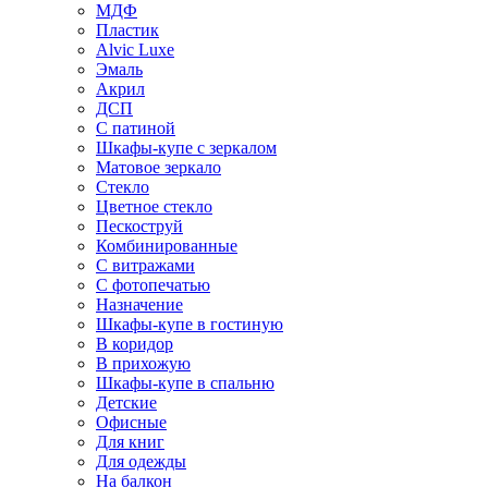
МДФ
Пластик
Alvic Luxe
Эмаль
Акрил
ДСП
С патиной
Шкафы-купе с зеркалом
Матовое зеркало
Стекло
Цветное стекло
Пескоструй
Комбинированные
С витражами
С фотопечатью
Назначение
Шкафы-купе в гостиную
В коридор
В прихожую
Шкафы-купе в спальню
Детские
Офисные
Для книг
Для одежды
На балкон