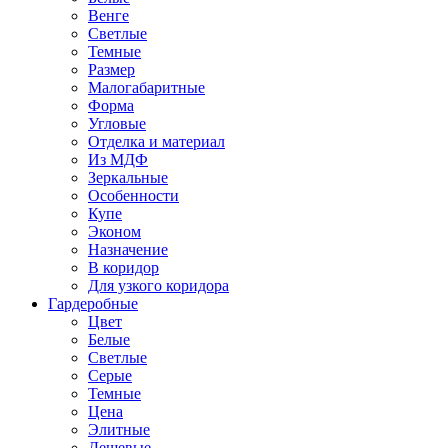
Венге
Светлые
Темные
Размер
Малогабаритные
Форма
Угловые
Отделка и материал
Из МДФ
Зеркальные
Особенности
Купе
Эконом
Назначение
В коридор
Для узкого коридора
Гардеробные
Цвет
Белые
Светлые
Серые
Темные
Цена
Элитные
Дешевые