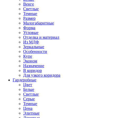
Венге
Светлые
Темные
Размер
Малогабаритные
Форма
Угловые
Отделка и материал
Из МДФ
Зеркальные
Особенности
Купе
Эконом
Назначение
В коридор
Для узкого коридора
Гардеробные
Цвет
Белые
Светлые
Серые
Темные
Цена
Элитные
Дешевые