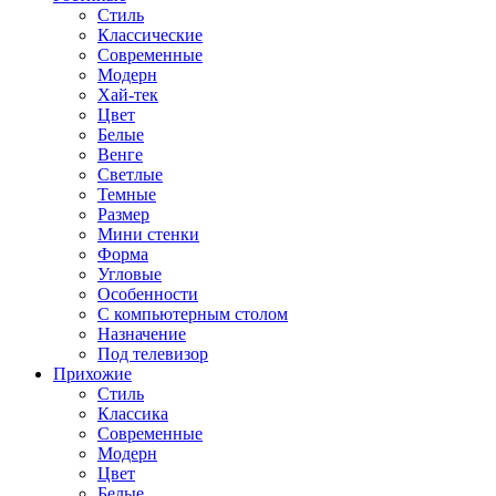
Стиль
Классические
Современные
Модерн
Хай-тек
Цвет
Белые
Венге
Светлые
Темные
Размер
Мини стенки
Форма
Угловые
Особенности
С компьютерным столом
Назначение
Под телевизор
Прихожие
Стиль
Классика
Современные
Модерн
Цвет
Белые