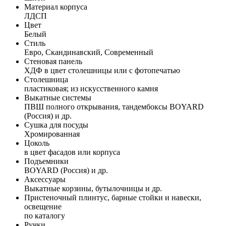
Материал корпуса
ЛДСП
Цвет
Белый
Стиль
Евро, Скандинавский, Современный
Стеновая панель
ХДФ в цвет столешницы или с фотопечатью
Столешница
пластиковая; из искусственного камня
Выкатные системы
ПВШ полного открывания, тандембоксы BOYARD
(Россия) и др.
Сушка для посуды
Хромированная
Цоколь
в цвет фасадов или корпуса
Подъемники
BOYARD (Россия) и др.
Аксессуары
Выкатные корзины, бутылочницы и др.
Пристеночный плинтус, барные стойки и навески,
освещение
по каталогу
Ручки