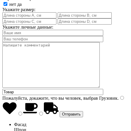
нет
да
Укажите размер:
Укажите личные данные:
Пожалуйста, докажите, что вы человек, выбрав
Грузовик
.
Фасад
Шпон