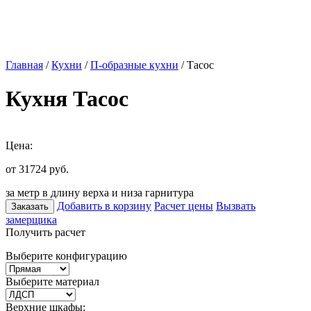
Главная
/
Кухни
/
П-образные кухни
/ Тасос
Кухня Тасос
Цена:
от 31724
руб.
за метр в длину верха и низа гарнитура
Добавить в корзину
Расчет цены
Вызвать
Заказать
замерщика
Получить расчет
Выберите конфигурацию
Выберите материал
Верхние шкафы: