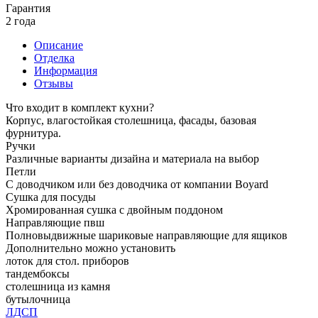
Гарантия
2 года
Описание
Отделка
Информация
Отзывы
Что входит в комплект кухни?
Корпус, влагостойкая столешница, фасады, базовая
фурнитура.
Ручки
Различные варианты дизайна и материала на выбор
Петли
С доводчиком или без доводчика от компании Boyard
Сушка для посуды
Хромированная сушка с двойным поддоном
Направляющие пвш
Полновыдвижные шариковые направляющие для ящиков
Дополнительно можно установить
лоток для стол. приборов
тандембоксы
столешница из камня
бутылочница
ЛДСП