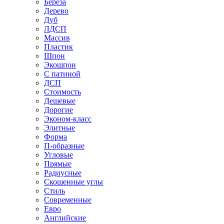
Береза
Дерево
Дуб
ЛДСП
Массив
Пластик
Шпон
Экошпон
С патиной
ДСП
Стоимость
Дешевые
Дорогие
Эконом-класс
Элитные
Форма
П-образные
Угловые
Прямые
Радиусные
Скошенные углы
Стиль
Современные
Евро
Английские