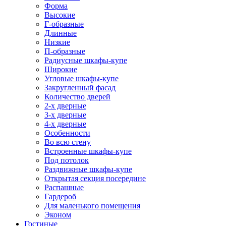
Форма
Высокие
Г-образные
Длинные
Низкие
П-образные
Радиусные шкафы-купе
Широкие
Угловые шкафы-купе
Закругленный фасад
Количество дверей
2-х дверные
3-х дверные
4-х дверные
Особенности
Во всю стену
Встроенные шкафы-купе
Под потолок
Раздвижные шкафы-купе
Открытая секция посередине
Распашные
Гардероб
Для маленького помещения
Эконом
Гостиные