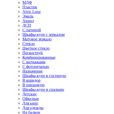
МДФ
Пластик
Alvic Luxe
Эмаль
Акрил
ДСП
С патиной
Шкафы-купе с зеркалом
Матовое зеркало
Стекло
Цветное стекло
Пескоструй
Комбинированные
С витражами
С фотопечатью
Назначение
Шкафы-купе в гостиную
В коридор
В прихожую
Шкафы-купе в спальню
Детские
Офисные
Для книг
Для одежды
На балкон