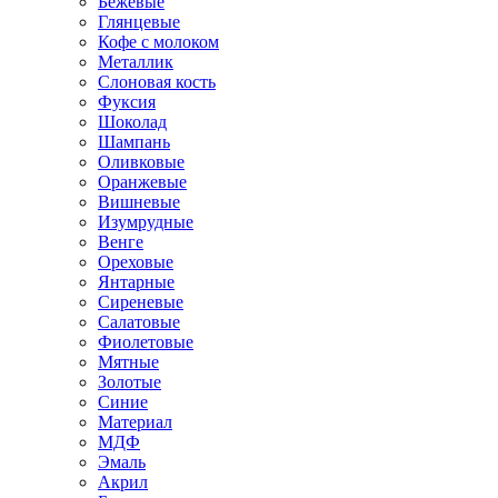
Бежевые
Глянцевые
Кофе с молоком
Металлик
Слоновая кость
Фуксия
Шоколад
Шампань
Оливковые
Оранжевые
Вишневые
Изумрудные
Венге
Ореховые
Янтарные
Сиреневые
Салатовые
Фиолетовые
Мятные
Золотые
Синие
Материал
МДФ
Эмаль
Акрил