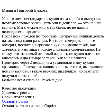
Мария и Григорий Бурковы
У нас в доме нестандартная кухня из-за короба и выступов,
поэтому готовые кухни (хоть они и дешевле) — это не наш
вариант. Мы с мужем много где были, но не нашли
подходящего варианта.
После всех походов по торговым центрам мы решили делать
на заказ под наши размеры. Вызвали замерщика, он все
обмерил, посчитал, нарисовал кухню именно такой, как
хотелось, и картинка в голове сложилась окончательно. Не
скажу, что это самый дешевый вариант, но кухня идеально
вписалась и цвет выбрала такой, как мне нравится.
Примерно через 2 недели нам установили нашу кухню-
красавицу! «Благодаря» нашим кривым стенам, им пришлось
помучиться с монтажом верхних шкафчиков, но результат
получился отменный.
Большое всем спасибо! Рекомендую!
Качество продукции
Уровень сервиса
Срок изготовления
Оставить отзыв
Оставить отзыв на товар Сорбет