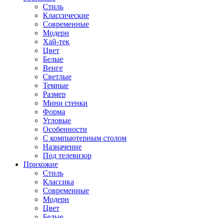
Стиль
Классические
Современные
Модерн
Хай-тек
Цвет
Белые
Венге
Светлые
Темные
Размер
Мини стенки
Форма
Угловые
Особенности
С компьютерным столом
Назначение
Под телевизор
Прихожие
Стиль
Классика
Современные
Модерн
Цвет
Белые