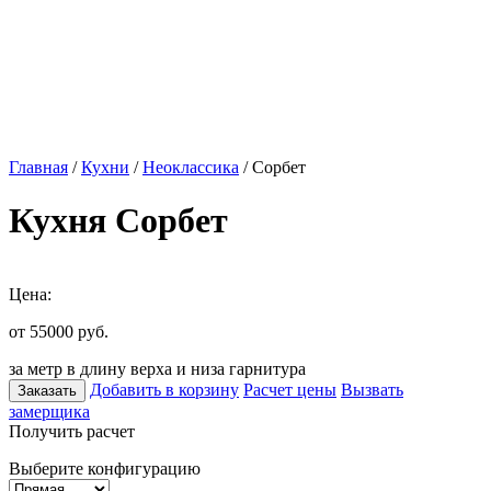
Главная
/
Кухни
/
Неоклассика
/ Сорбет
Кухня Сорбет
Цена:
от 55000
руб.
за метр в длину верха и низа гарнитура
Добавить в корзину
Расчет цены
Вызвать
Заказать
замерщика
Получить расчет
Выберите конфигурацию