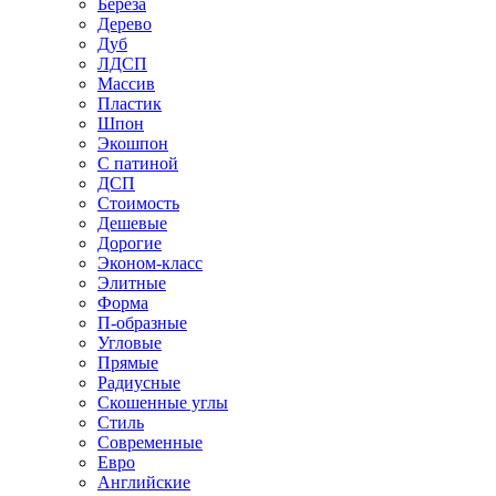
Береза
Дерево
Дуб
ЛДСП
Массив
Пластик
Шпон
Экошпон
С патиной
ДСП
Стоимость
Дешевые
Дорогие
Эконом-класс
Элитные
Форма
П-образные
Угловые
Прямые
Радиусные
Скошенные углы
Стиль
Современные
Евро
Английские