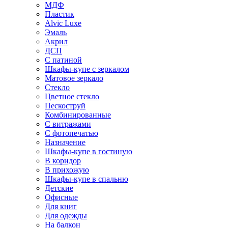
МДФ
Пластик
Alvic Luxe
Эмаль
Акрил
ДСП
С патиной
Шкафы-купе с зеркалом
Матовое зеркало
Стекло
Цветное стекло
Пескоструй
Комбинированные
С витражами
С фотопечатью
Назначение
Шкафы-купе в гостиную
В коридор
В прихожую
Шкафы-купе в спальню
Детские
Офисные
Для книг
Для одежды
На балкон