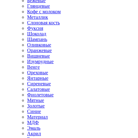
Бежевые
Глянцевые
Кофе с молоком
Металлик
Слоновая кость
Фуксия
Шоколад
Шампань
Оливковые
Оранжевые
Вишневые
Изумрудные
Венге
Ореховые
Янтарные
Сиреневые
Салатовые
Фиолетовые
Мятные
Золотые
Синие
Материал
МДФ
Эмаль
Акрил