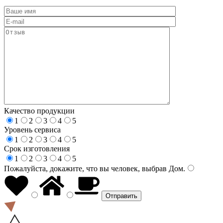
Качество продукции
1
2
3
4
5
Уровень сервиса
1
2
3
4
5
Срок изготовления
1
2
3
4
5
Пожалуйста, докажите, что вы человек, выбрав
Дом
.