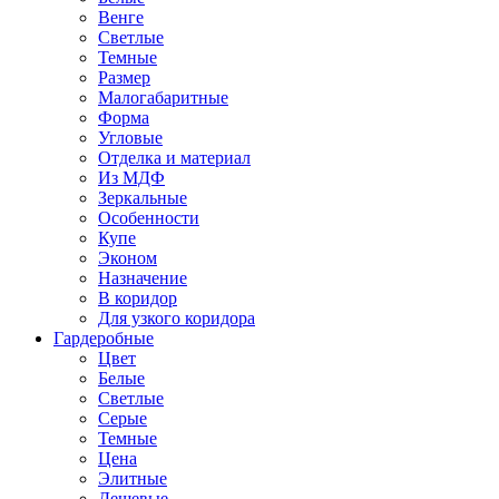
Венге
Светлые
Темные
Размер
Малогабаритные
Форма
Угловые
Отделка и материал
Из МДФ
Зеркальные
Особенности
Купе
Эконом
Назначение
В коридор
Для узкого коридора
Гардеробные
Цвет
Белые
Светлые
Серые
Темные
Цена
Элитные
Дешевые