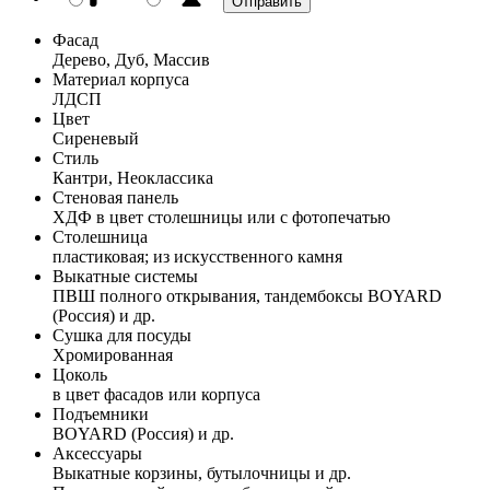
Фасад
Дерево, Дуб, Массив
Материал корпуса
ЛДСП
Цвет
Сиреневый
Стиль
Кантри, Неоклассика
Стеновая панель
ХДФ в цвет столешницы или с фотопечатью
Столешница
пластиковая; из искусственного камня
Выкатные системы
ПВШ полного открывания, тандембоксы BOYARD
(Россия) и др.
Сушка для посуды
Хромированная
Цоколь
в цвет фасадов или корпуса
Подъемники
BOYARD (Россия) и др.
Аксессуары
Выкатные корзины, бутылочницы и др.