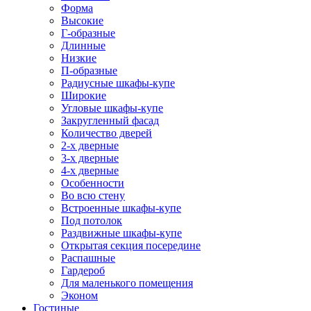
Форма
Высокие
Г-образные
Длинные
Низкие
П-образные
Радиусные шкафы-купе
Широкие
Угловые шкафы-купе
Закругленный фасад
Количество дверей
2-х дверные
3-х дверные
4-х дверные
Особенности
Во всю стену
Встроенные шкафы-купе
Под потолок
Раздвижные шкафы-купе
Открытая секция посередине
Распашные
Гардероб
Для маленького помещения
Эконом
Гостиные