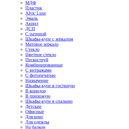
МДФ
Пластик
Alvic Luxe
Эмаль
Акрил
ДСП
С патиной
Шкафы-купе с зеркалом
Матовое зеркало
Стекло
Цветное стекло
Пескоструй
Комбинированные
С витражами
С фотопечатью
Назначение
Шкафы-купе в гостиную
В коридор
В прихожую
Шкафы-купе в спальню
Детские
Офисные
Для книг
Для одежды
На балкон