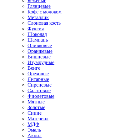
Бежевые
Глянцевые
Кофе с молоком
Металлик
Слоновая кость
Фуксия
Шоколад
Шампань
Оливковые
Оранжевые
Вишневые
Изумрудные
Венге
Ореховые
Янтарные
Сиреневые
Салатовые
Фиолетовые
Мятные
Золотые
Синие
Материал
МДФ
Эмаль
Акрил