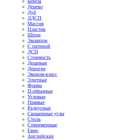
Береза
Дерево
Дуб
ЛДСП
Массив
Пластик
Шпон
Экошпон
С патиной
ДСП
Стоимость
Дешевые
Дорогие
Эконом-класс
Элитные
Форма
П-образные
Угловые
Прямые
Радиусные
Скошенные углы
Стиль
Современные
Евро
Английские