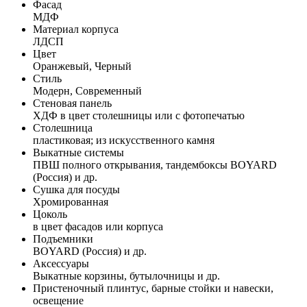
Фасад
МДФ
Материал корпуса
ЛДСП
Цвет
Оранжевый, Черный
Стиль
Модерн, Современный
Стеновая панель
ХДФ в цвет столешницы или с фотопечатью
Столешница
пластиковая; из искусственного камня
Выкатные системы
ПВШ полного открывания, тандембоксы BOYARD
(Россия) и др.
Сушка для посуды
Хромированная
Цоколь
в цвет фасадов или корпуса
Подъемники
BOYARD (Россия) и др.
Аксессуары
Выкатные корзины, бутылочницы и др.
Пристеночный плинтус, барные стойки и навески,
освещение