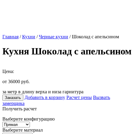
Главная
/
Кухни
/
Черные кухни
/ Шоколад с апельсином
Кухня Шоколад с апельсином
Цена:
от 36000
руб.
за метр в длину верха и низа гарнитура
Добавить в корзину
Расчет цены
Вызвать
Заказать
замерщика
Получить расчет
Выберите конфигурацию
Выберите материал