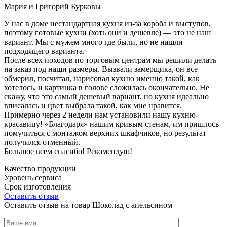
Мария и Григорий Бурковы
У нас в доме нестандартная кухня из-за короба и выступов,
поэтому готовые кухни (хоть они и дешевле) — это не наш
вариант. Мы с мужем много где были, но не нашли
подходящего варианта.
После всех походов по торговым центрам мы решили делать
на заказ под наши размеры. Вызвали замерщика, он все
обмерил, посчитал, нарисовал кухню именно такой, как
хотелось, и картинка в голове сложилась окончательно. Не
скажу, что это самый дешевый вариант, но кухня идеально
вписалась и цвет выбрала такой, как мне нравится.
Примерно через 2 недели нам установили нашу кухню-
красавицу! «Благодаря» нашим кривым стенам, им пришлось
помучиться с монтажом верхних шкафчиков, но результат
получился отменный.
Большое всем спасибо! Рекомендую!
Качество продукции
Уровень сервиса
Срок изготовления
Оставить отзыв
Оставить отзыв на товар Шоколад с апельсином