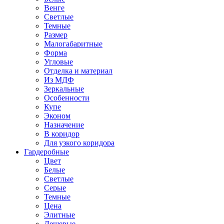
Венге
Светлые
Темные
Размер
Малогабаритные
Форма
Угловые
Отделка и материал
Из МДФ
Зеркальные
Особенности
Купе
Эконом
Назначение
В коридор
Для узкого коридора
Гардеробные
Цвет
Белые
Светлые
Серые
Темные
Цена
Элитные
Дешевые