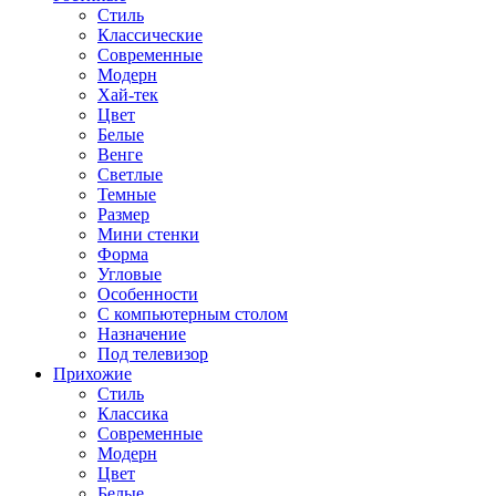
Стиль
Классические
Современные
Модерн
Хай-тек
Цвет
Белые
Венге
Светлые
Темные
Размер
Мини стенки
Форма
Угловые
Особенности
С компьютерным столом
Назначение
Под телевизор
Прихожие
Стиль
Классика
Современные
Модерн
Цвет
Белые