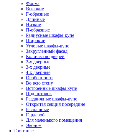
Форма
Высокие
Г-образные
Длинные
Низкие
П-образные
Радиусные шкафы-купе
Широкие
Угловые шкафы-купе
Закругленный фасад
Количество дверей
2-х дверные
3-х дверные
4-х дверные
Особенности
Во всю стену
Встроенные шкафы-купе
Под потолок
Раздвижные шкафы-купе
Открытая секция посередине
Распашные
Гардероб
Для маленького помещения
Эконом
Гостиные