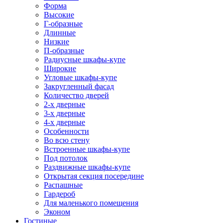
Форма
Высокие
Г-образные
Длинные
Низкие
П-образные
Радиусные шкафы-купе
Широкие
Угловые шкафы-купе
Закругленный фасад
Количество дверей
2-х дверные
3-х дверные
4-х дверные
Особенности
Во всю стену
Встроенные шкафы-купе
Под потолок
Раздвижные шкафы-купе
Открытая секция посередине
Распашные
Гардероб
Для маленького помещения
Эконом
Гостиные