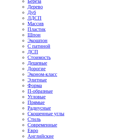
Береза
Дерево
Дуб
ЛДСП
Массив
Пластик
Шпон
Экошпон
С патиной
ДСП
Стоимость
Дешевые
Дорогие
Эконом-класс
Элитные
Форма
П-образные
Угловые
Прямые
Радиусные
Скошенные углы
Стиль
Современные
Евро
Английские