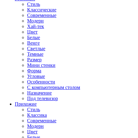
Стиль
Классические
Современные
Модерн
Хай-тек
Цвет
Белые
Венге
Светлые
Темные
Размер
Мини стенки
Форма
Угловые
Особенности
С компьютерным столом
Назначение
Под телевизор
Прихожие
Стиль
Классика
Современные
Модерн
Цвет
Белые