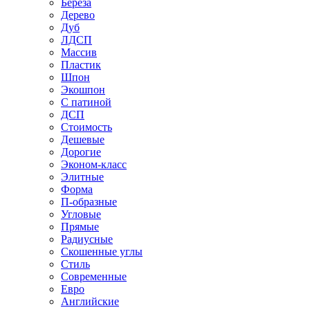
Береза
Дерево
Дуб
ЛДСП
Массив
Пластик
Шпон
Экошпон
С патиной
ДСП
Стоимость
Дешевые
Дорогие
Эконом-класс
Элитные
Форма
П-образные
Угловые
Прямые
Радиусные
Скошенные углы
Стиль
Современные
Евро
Английские