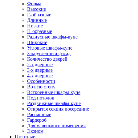
Форма
Высокие
Г-образные
Длинные
Низкие
П-образные
Радиусные шкафы-купе
Широкие
Угловые шкафы-купе
Закругленный фасад
Количество дверей
2-х дверные
3-х дверные
4-х дверные
Особенности
Во всю стену
Встроенные шкафы-купе
Под потолок
Раздвижные шкафы-купе
Открытая секция посередине
Распашные
Гардероб
Для маленького помещения
Эконом
Гостиные