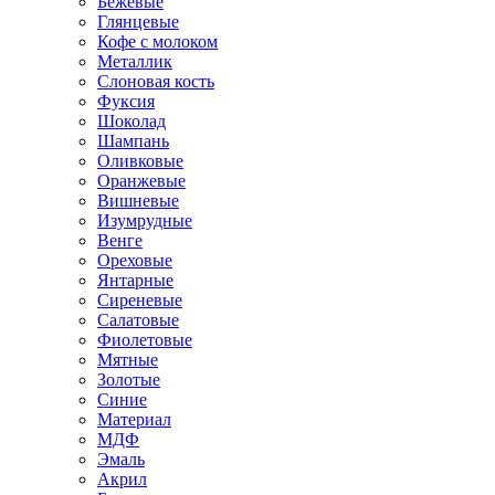
Бежевые
Глянцевые
Кофе с молоком
Металлик
Слоновая кость
Фуксия
Шоколад
Шампань
Оливковые
Оранжевые
Вишневые
Изумрудные
Венге
Ореховые
Янтарные
Сиреневые
Салатовые
Фиолетовые
Мятные
Золотые
Синие
Материал
МДФ
Эмаль
Акрил