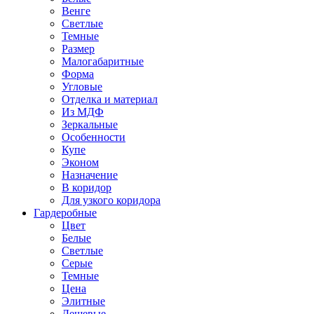
Венге
Светлые
Темные
Размер
Малогабаритные
Форма
Угловые
Отделка и материал
Из МДФ
Зеркальные
Особенности
Купе
Эконом
Назначение
В коридор
Для узкого коридора
Гардеробные
Цвет
Белые
Светлые
Серые
Темные
Цена
Элитные
Дешевые