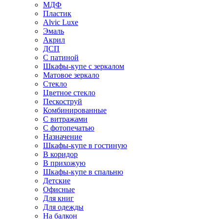
МДФ
Пластик
Alvic Luxe
Эмаль
Акрил
ДСП
С патиной
Шкафы-купе с зеркалом
Матовое зеркало
Стекло
Цветное стекло
Пескоструй
Комбинированные
С витражами
С фотопечатью
Назначение
Шкафы-купе в гостиную
В коридор
В прихожую
Шкафы-купе в спальню
Детские
Офисные
Для книг
Для одежды
На балкон