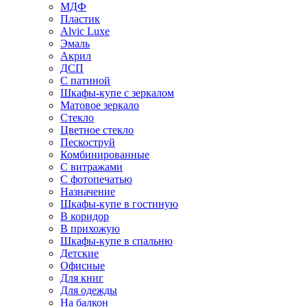
МДФ
Пластик
Alvic Luxe
Эмаль
Акрил
ДСП
С патиной
Шкафы-купе с зеркалом
Матовое зеркало
Стекло
Цветное стекло
Пескоструй
Комбинированные
С витражами
С фотопечатью
Назначение
Шкафы-купе в гостиную
В коридор
В прихожую
Шкафы-купе в спальню
Детские
Офисные
Для книг
Для одежды
На балкон