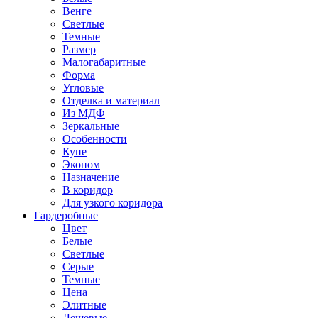
Венге
Светлые
Темные
Размер
Малогабаритные
Форма
Угловые
Отделка и материал
Из МДФ
Зеркальные
Особенности
Купе
Эконом
Назначение
В коридор
Для узкого коридора
Гардеробные
Цвет
Белые
Светлые
Серые
Темные
Цена
Элитные
Дешевые