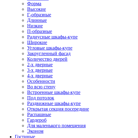
Форма
Высокие
Г-образные
Длинные
Низкие
П-образные
Радиусные шкафы-купе
Широкие
Угловые шкафы-купе
Закругленный фасад
Количество дверей
2-х дверные
3-х дверные
4-х дверные
Особенности
Во всю стену
Встроенные шкафы-купе
Под потолок
Раздвижные шкафы-купе
Открытая секция посередине
Распашные
Гардероб
Для маленького помещения
Эконом
Гостиные