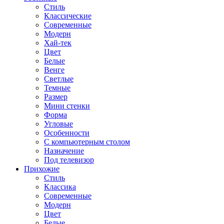
Стиль
Классические
Современные
Модерн
Хай-тек
Цвет
Белые
Венге
Светлые
Темные
Размер
Мини стенки
Форма
Угловые
Особенности
С компьютерным столом
Назначение
Под телевизор
Прихожие
Стиль
Классика
Современные
Модерн
Цвет
Белые