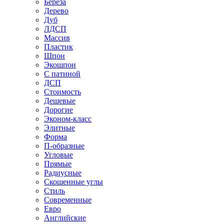
Береза
Дерево
Дуб
ЛДСП
Массив
Пластик
Шпон
Экошпон
С патиной
ДСП
Стоимость
Дешевые
Дорогие
Эконом-класс
Элитные
Форма
П-образные
Угловые
Прямые
Радиусные
Скошенные углы
Стиль
Современные
Евро
Английские