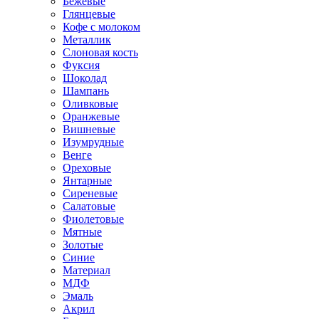
Бежевые
Глянцевые
Кофе с молоком
Металлик
Слоновая кость
Фуксия
Шоколад
Шампань
Оливковые
Оранжевые
Вишневые
Изумрудные
Венге
Ореховые
Янтарные
Сиреневые
Салатовые
Фиолетовые
Мятные
Золотые
Синие
Материал
МДФ
Эмаль
Акрил