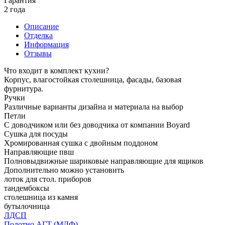
Гарантия
2 года
Описание
Отделка
Информация
Отзывы
Что входит в комплект кухни?
Корпус, влагостойкая столешница, фасады, базовая
фурнитура.
Ручки
Различные варианты дизайна и материала на выбор
Петли
С доводчиком или без доводчика от компании Boyard
Сушка для посуды
Хромированная сушка с двойным поддоном
Направляющие пвш
Полновыдвижные шариковые направляющие для ящиков
Дополнительно можно установить
лоток для стол. приборов
тандембоксы
столешница из камня
бутылочница
ЛДСП
Полотно АГТ (МДФ)