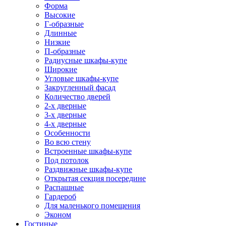
Форма
Высокие
Г-образные
Длинные
Низкие
П-образные
Радиусные шкафы-купе
Широкие
Угловые шкафы-купе
Закругленный фасад
Количество дверей
2-х дверные
3-х дверные
4-х дверные
Особенности
Во всю стену
Встроенные шкафы-купе
Под потолок
Раздвижные шкафы-купе
Открытая секция посередине
Распашные
Гардероб
Для маленького помещения
Эконом
Гостиные