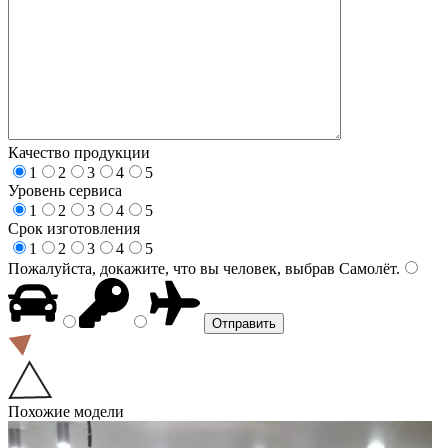
Качество продукции
1
2
3
4
5
Уровень сервиса
1
2
3
4
5
Срок изготовления
1
2
3
4
5
Пожалуйста, докажите, что вы человек, выбрав
Самолёт
.
Похожие модели