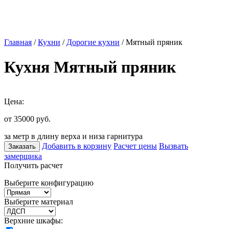
Главная
/
Кухни
/
Дорогие кухни
/ Мятный пряник
Кухня Мятный пряник
Цена:
от 35000
руб.
за метр в длину верха и низа гарнитура
Добавить в корзину
Расчет цены
Вызвать
Заказать
замерщика
Получить расчет
Выберите конфигурацию
Выберите материал
Верхние шкафы: