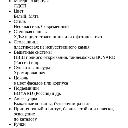
Материал корпуса
ЛДСП
Цвет
Белый, Мята
Стиль
Неоклассика, Современный
Стеновая панель
ХДФ в цвет столешницы или с фотопечатью
Столешница
пластиковая; из искусственного камня
Выкатные системы
ПВШ полного открывания, тандембоксы BOYARD
(Россия) и др.
Сушка для посуды
Хромированная
Цоколь
в цвет фасадов или корпуса
Подъемники
BOYARD (Россия) и др.
Аксессуары
Выкатные корзины, бутылочницы и др.
Пристеночный плинтус, барные стойки и навески,
освещение
по каталогу
Ручки