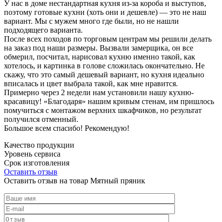
У нас в доме нестандартная кухня из-за короба и выступов,
поэтому готовые кухни (хоть они и дешевле) — это не наш
вариант. Мы с мужем много где были, но не нашли
подходящего варианта.
После всех походов по торговым центрам мы решили делать
на заказ под наши размеры. Вызвали замерщика, он все
обмерил, посчитал, нарисовал кухню именно такой, как
хотелось, и картинка в голове сложилась окончательно. Не
скажу, что это самый дешевый вариант, но кухня идеально
вписалась и цвет выбрала такой, как мне нравится.
Примерно через 2 недели нам установили нашу кухню-
красавицу! «Благодаря» нашим кривым стенам, им пришлось
помучиться с монтажом верхних шкафчиков, но результат
получился отменный.
Большое всем спасибо! Рекомендую!
Качество продукции
Уровень сервиса
Срок изготовления
Оставить отзыв
Оставить отзыв на товар Мятный пряник