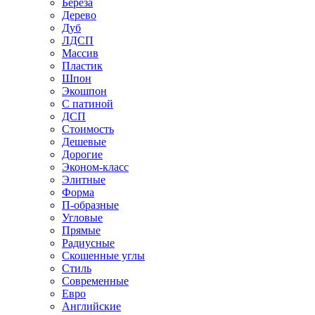
Береза
Дерево
Дуб
ЛДСП
Массив
Пластик
Шпон
Экошпон
С патиной
ДСП
Стоимость
Дешевые
Дорогие
Эконом-класс
Элитные
Форма
П-образные
Угловые
Прямые
Радиусные
Скошенные углы
Стиль
Современные
Евро
Английские