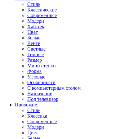
Стиль
Классические
Современные
Модерн
Хай-тек
Цвет
Белые
Венге
Светлые
Темные
Размер
Мини стенки
Форма
Угловые
Особенности
С компьютерным столом
Назначение
Под телевизор
Прихожие
Стиль
Классика
Современные
Модерн
Цвет
Белые