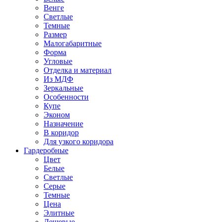
Венге
Светлые
Темные
Размер
Малогабаритные
Форма
Угловые
Отделка и материал
Из МДФ
Зеркальные
Особенности
Купе
Эконом
Назначение
В коридор
Для узкого коридора
Гардеробные
Цвет
Белые
Светлые
Серые
Темные
Цена
Элитные
Дешевые