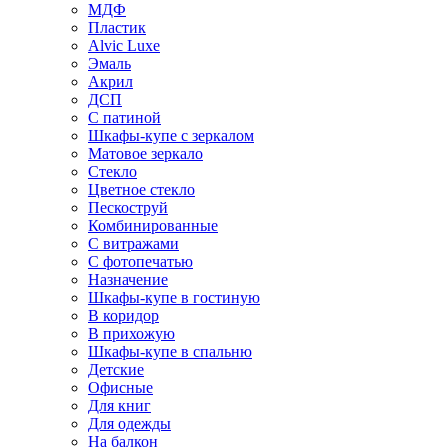
МДФ
Пластик
Alvic Luxe
Эмаль
Акрил
ДСП
С патиной
Шкафы-купе с зеркалом
Матовое зеркало
Стекло
Цветное стекло
Пескоструй
Комбинированные
С витражами
С фотопечатью
Назначение
Шкафы-купе в гостиную
В коридор
В прихожую
Шкафы-купе в спальню
Детские
Офисные
Для книг
Для одежды
На балкон