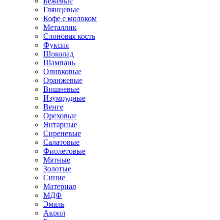
Бежевые
Глянцевые
Кофе с молоком
Металлик
Слоновая кость
Фуксия
Шоколад
Шампань
Оливковые
Оранжевые
Вишневые
Изумрудные
Венге
Ореховые
Янтарные
Сиреневые
Салатовые
Фиолетовые
Мятные
Золотые
Синие
Материал
МДФ
Эмаль
Акрил