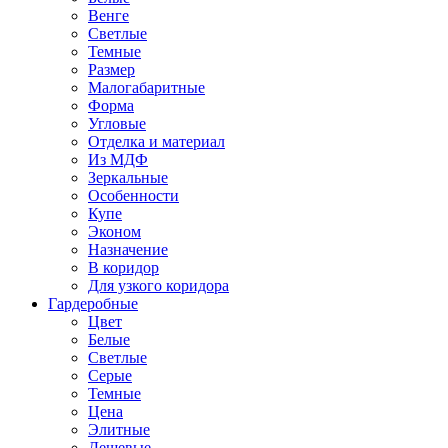
Венге
Светлые
Темные
Размер
Малогабаритные
Форма
Угловые
Отделка и материал
Из МДФ
Зеркальные
Особенности
Купе
Эконом
Назначение
В коридор
Для узкого коридора
Гардеробные
Цвет
Белые
Светлые
Серые
Темные
Цена
Элитные
Дешевые