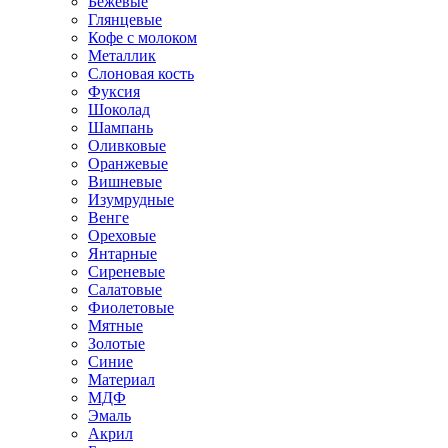
Бежевые
Глянцевые
Кофе с молоком
Металлик
Слоновая кость
Фуксия
Шоколад
Шампань
Оливковые
Оранжевые
Вишневые
Изумрудные
Венге
Ореховые
Янтарные
Сиреневые
Салатовые
Фиолетовые
Мятные
Золотые
Синие
Материал
МДФ
Эмаль
Акрил