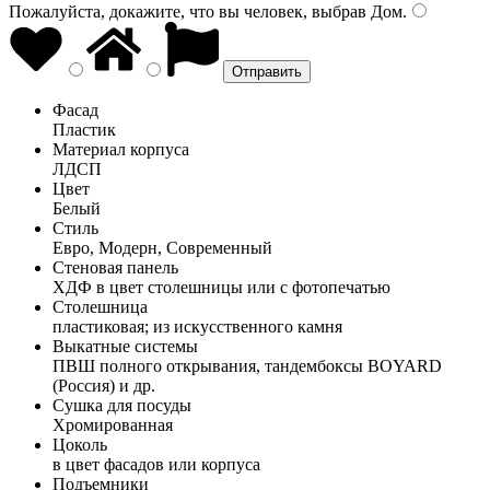
Пожалуйста, докажите, что вы человек, выбрав
Дом
.
Фасад
Пластик
Материал корпуса
ЛДСП
Цвет
Белый
Стиль
Евро, Модерн, Современный
Стеновая панель
ХДФ в цвет столешницы или с фотопечатью
Столешница
пластиковая; из искусственного камня
Выкатные системы
ПВШ полного открывания, тандембоксы BOYARD
(Россия) и др.
Сушка для посуды
Хромированная
Цоколь
в цвет фасадов или корпуса
Подъемники