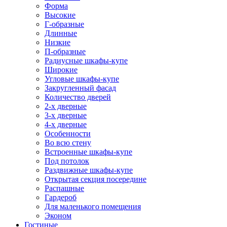
Форма
Высокие
Г-образные
Длинные
Низкие
П-образные
Радиусные шкафы-купе
Широкие
Угловые шкафы-купе
Закругленный фасад
Количество дверей
2-х дверные
3-х дверные
4-х дверные
Особенности
Во всю стену
Встроенные шкафы-купе
Под потолок
Раздвижные шкафы-купе
Открытая секция посередине
Распашные
Гардероб
Для маленького помещения
Эконом
Гостиные