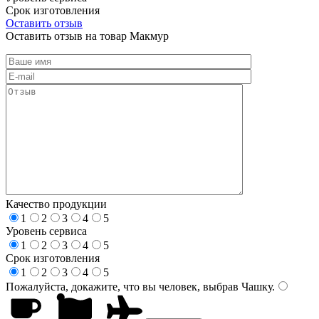
Срок изготовления
Оставить отзыв
Оставить отзыв на товар Макмур
Качество продукции
1
2
3
4
5
Уровень сервиса
1
2
3
4
5
Срок изготовления
1
2
3
4
5
Пожалуйста, докажите, что вы человек, выбрав
Чашку
.