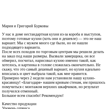
Мария и Григорий Бурковы
У нас в доме нестандартная кухня из-за короба и выступов,
поэтому готовые кухни (хоть они и дешевле) — это не наш
вариант. Мы с мужем много где были, но не нашли
подходящего варианта.
После всех походов по торговым центрам мы решили делать
на заказ под наши размеры. Вызвали замерщика, он все
обмерил, посчитал, нарисовал кухню именно такой, как
хотелось, и картинка в голове сложилась окончательно. Не
скажу, что это самый дешевый вариант, но кухня идеально
вписалась и цвет выбрала такой, как мне нравится.
Примерно через 2 недели нам установили нашу кухню-
красавицу! «Благодаря» нашим кривым стенам, им пришлось
помучиться с монтажом верхних шкафчиков, но результат
получился отменный.
Большое всем спасибо! Рекомендую!
Качество продукции
Уровень сервиса