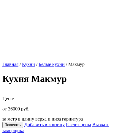
Главная
/
Кухни
/
Белые кухни
/ Макмур
Кухня Макмур
Цена:
от 36000
руб.
за метр в длину верха и низа гарнитура
Добавить в корзину
Расчет цены
Вызвать
Заказать
замерщика