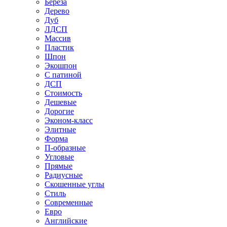
Береза
Дерево
Дуб
ЛДСП
Массив
Пластик
Шпон
Экошпон
С патиной
ДСП
Стоимость
Дешевые
Дорогие
Эконом-класс
Элитные
Форма
П-образные
Угловые
Прямые
Радиусные
Скошенные углы
Стиль
Современные
Евро
Английские