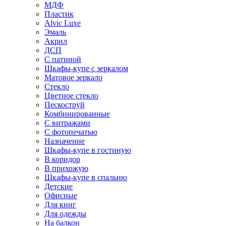
МДФ
Пластик
Alvic Luxe
Эмаль
Акрил
ДСП
С патиной
Шкафы-купе с зеркалом
Матовое зеркало
Стекло
Цветное стекло
Пескоструй
Комбинированные
С витражами
С фотопечатью
Назначение
Шкафы-купе в гостиную
В коридор
В прихожую
Шкафы-купе в спальню
Детские
Офисные
Для книг
Для одежды
На балкон