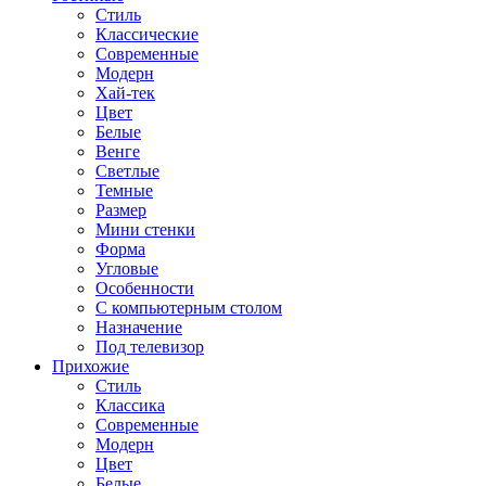
Стиль
Классические
Современные
Модерн
Хай-тек
Цвет
Белые
Венге
Светлые
Темные
Размер
Мини стенки
Форма
Угловые
Особенности
С компьютерным столом
Назначение
Под телевизор
Прихожие
Стиль
Классика
Современные
Модерн
Цвет
Белые