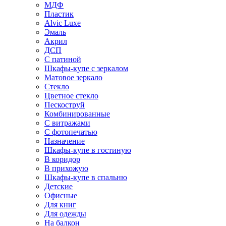
МДФ
Пластик
Alvic Luxe
Эмаль
Акрил
ДСП
С патиной
Шкафы-купе с зеркалом
Матовое зеркало
Стекло
Цветное стекло
Пескоструй
Комбинированные
С витражами
С фотопечатью
Назначение
Шкафы-купе в гостиную
В коридор
В прихожую
Шкафы-купе в спальню
Детские
Офисные
Для книг
Для одежды
На балкон