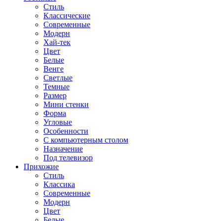
Стиль
Классические
Современные
Модерн
Хай-тек
Цвет
Белые
Венге
Светлые
Темные
Размер
Мини стенки
Форма
Угловые
Особенности
С компьютерным столом
Назначение
Под телевизор
Прихожие
Стиль
Классика
Современные
Модерн
Цвет
Белые