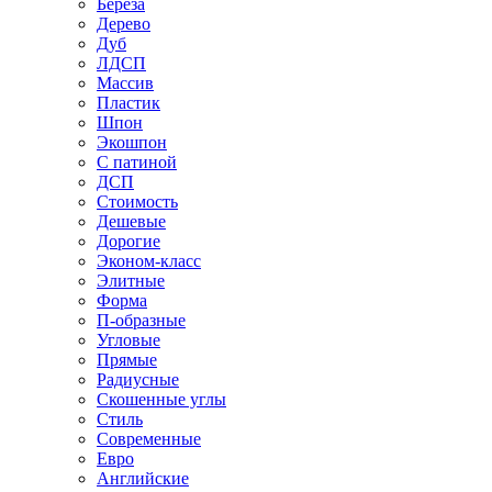
Береза
Дерево
Дуб
ЛДСП
Массив
Пластик
Шпон
Экошпон
С патиной
ДСП
Стоимость
Дешевые
Дорогие
Эконом-класс
Элитные
Форма
П-образные
Угловые
Прямые
Радиусные
Скошенные углы
Стиль
Современные
Евро
Английские