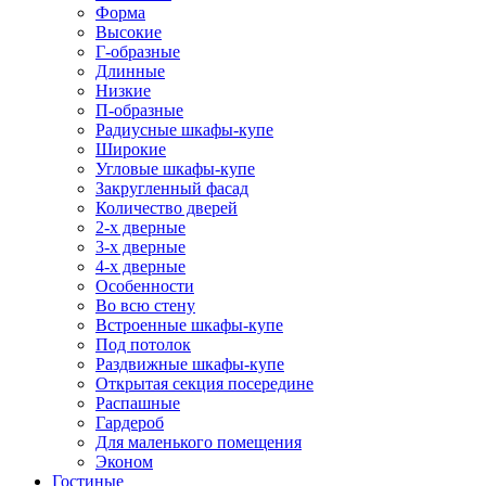
Форма
Высокие
Г-образные
Длинные
Низкие
П-образные
Радиусные шкафы-купе
Широкие
Угловые шкафы-купе
Закругленный фасад
Количество дверей
2-х дверные
3-х дверные
4-х дверные
Особенности
Во всю стену
Встроенные шкафы-купе
Под потолок
Раздвижные шкафы-купе
Открытая секция посередине
Распашные
Гардероб
Для маленького помещения
Эконом
Гостиные