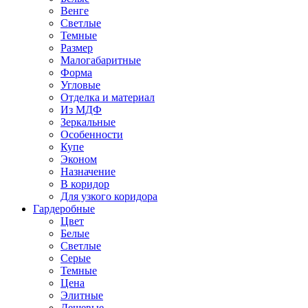
Венге
Светлые
Темные
Размер
Малогабаритные
Форма
Угловые
Отделка и материал
Из МДФ
Зеркальные
Особенности
Купе
Эконом
Назначение
В коридор
Для узкого коридора
Гардеробные
Цвет
Белые
Светлые
Серые
Темные
Цена
Элитные
Дешевые