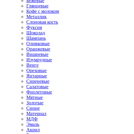
Бежевые
Глянцевые
Кофе с молоком
Металлик
Слоновая кость
Фуксия
Шоколад
Шампань
Оливковые
Оранжевые
Вишневые
Изумрудные
Венге
Ореховые
Янтарные
Сиреневые
Салатовые
Фиолетовые
Мятные
Золотые
Синие
Материал
МДФ
Эмаль
Акрил