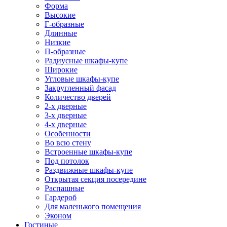
Форма
Высокие
Г-образные
Длинные
Низкие
П-образные
Радиусные шкафы-купе
Широкие
Угловые шкафы-купе
Закругленный фасад
Количество дверей
2-х дверные
3-х дверные
4-х дверные
Особенности
Во всю стену
Встроенные шкафы-купе
Под потолок
Раздвижные шкафы-купе
Открытая секция посередине
Распашные
Гардероб
Для маленького помещения
Эконом
Гостиные