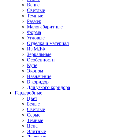
Венге
Светлые
Темные
Размер
Малогабаритные
Форма
Угловые
Отделка и материал
Из МДФ
Зеркальные
Особенности
Купе
Эконом
Назначение
В коридор
Для узкого коридора
Гардеробные
Цвет
Белые
Светлые
Серые
Темные
Цена
Элитные
Дешевые