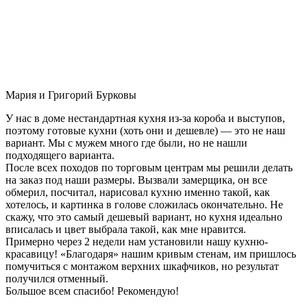
Мария и Григорий Бурковы
У нас в доме нестандартная кухня из-за короба и выступов,
поэтому готовые кухни (хоть они и дешевле) — это не наш
вариант. Мы с мужем много где были, но не нашли
подходящего варианта.
После всех походов по торговым центрам мы решили делать
на заказ под наши размеры. Вызвали замерщика, он все
обмерил, посчитал, нарисовал кухню именно такой, как
хотелось, и картинка в голове сложилась окончательно. Не
скажу, что это самый дешевый вариант, но кухня идеально
вписалась и цвет выбрала такой, как мне нравится.
Примерно через 2 недели нам установили нашу кухню-
красавицу! «Благодаря» нашим кривым стенам, им пришлось
помучиться с монтажом верхних шкафчиков, но результат
получился отменный.
Большое всем спасибо! Рекомендую!