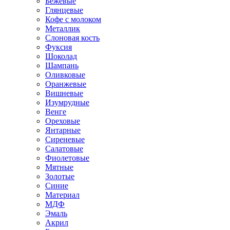
Бежевые
Глянцевые
Кофе с молоком
Металлик
Слоновая кость
Фуксия
Шоколад
Шампань
Оливковые
Оранжевые
Вишневые
Изумрудные
Венге
Ореховые
Янтарные
Сиреневые
Салатовые
Фиолетовые
Мятные
Золотые
Синие
Материал
МДФ
Эмаль
Акрил