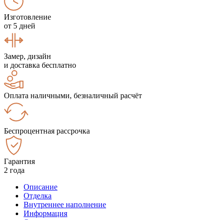
Изготовление
от 5 дней
Замер, дизайн
и доставка бесплатно
Оплата наличными, безналичный расчёт
Беспроцентная рассрочка
Гарантия
2 года
Описание
Отделка
Внутреннее наполнение
Информация