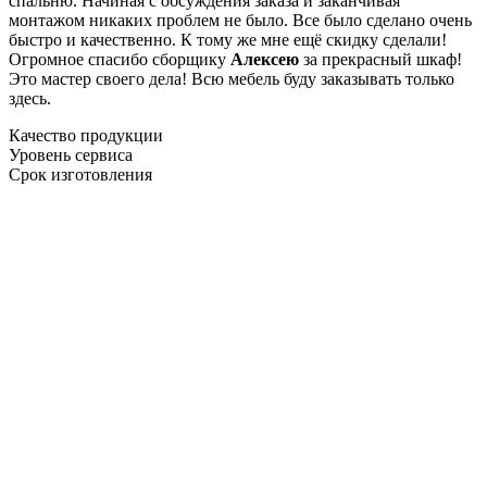
спальню. Начиная с обсуждения заказа и заканчивая
монтажом никаких проблем не было. Все было сделано очень
быстро и качественно. К тому же мне ещё скидку сделали!
Огромное спасибо сборщику
Алексею
за прекрасный шкаф!
Это мастер своего дела! Всю мебель буду заказывать только
здесь.
Качество продукции
Уровень сервиса
Срок изготовления