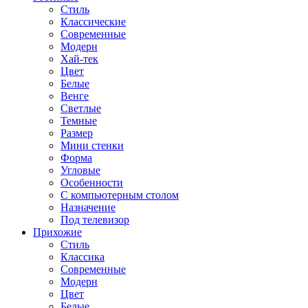
Стиль
Классические
Современные
Модерн
Хай-тек
Цвет
Белые
Венге
Светлые
Темные
Размер
Мини стенки
Форма
Угловые
Особенности
С компьютерным столом
Назначение
Под телевизор
Прихожие
Стиль
Классика
Современные
Модерн
Цвет
Белые