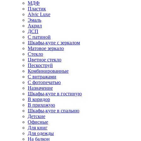
МДФ
Пластик
Alvic Luxe
Эмаль
Акрил
ДСП
С патиной
Шкафы-купе с зеркалом
Матовое зеркало
Стекло
Цветное стекло
Пескоструй
Комбинированные
С витражами
С фотопечатью
Назначение
Шкафы-купе в гостиную
В коридор
В прихожую
Шкафы-купе в спальню
Детские
Офисные
Для книг
Для одежды
На балкон