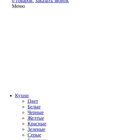
0 товаров.
Заказать звонок
Меню
Кухни
Цвет
Белые
Черные
Желтые
Красные
Зеленые
Серые