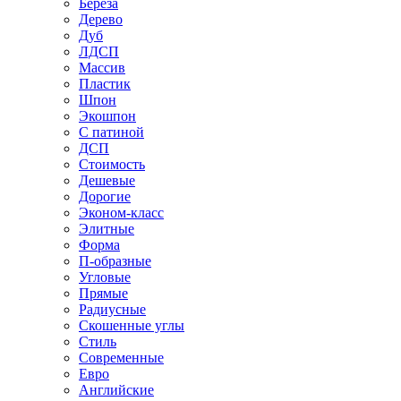
Береза
Дерево
Дуб
ЛДСП
Массив
Пластик
Шпон
Экошпон
С патиной
ДСП
Стоимость
Дешевые
Дорогие
Эконом-класс
Элитные
Форма
П-образные
Угловые
Прямые
Радиусные
Скошенные углы
Стиль
Современные
Евро
Английские