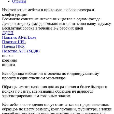
Отзывы
Изготовление мебели в прихожую любого размера и
конфигурации
Возможно сочетание нескольких цветов в одном фасаде
Декор и отделку фасадов можно выполнить под вашу задумку
Бесплатная сборка в течение 1-2 рабочих дней
ЛДСП
Пластик Alvic Luxe
Пластик HPL
Пленка ПВХ
Полотно АГТ (МДФ)
полки
корзины
штанги
Все образцы мебели изготовлены по индивидуальному
проекту в единственном экземпляре.
Образцы имеют названия для их различия и более быстрого
поиска по сайту, все названия образцов не являются
зарегистрированным товарным знаком.
Все мебельные изделия могут отличаться от представленных
образцов по цвету, размеру, комплектации, фурнитуре, а также
способами монтажа и производителями комплектующих и