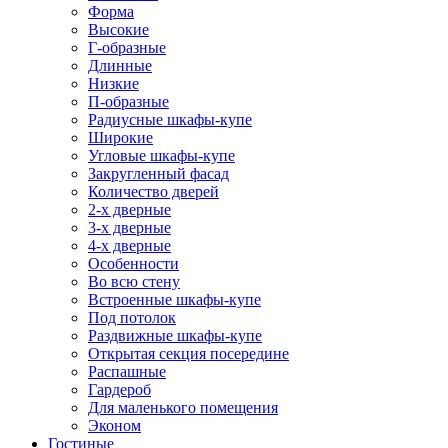
Форма
Высокие
Г-образные
Длинные
Низкие
П-образные
Радиусные шкафы-купе
Широкие
Угловые шкафы-купе
Закругленный фасад
Количество дверей
2-х дверные
3-х дверные
4-х дверные
Особенности
Во всю стену
Встроенные шкафы-купе
Под потолок
Раздвижные шкафы-купе
Открытая секция посередине
Распашные
Гардероб
Для маленького помещения
Эконом
Гостиные