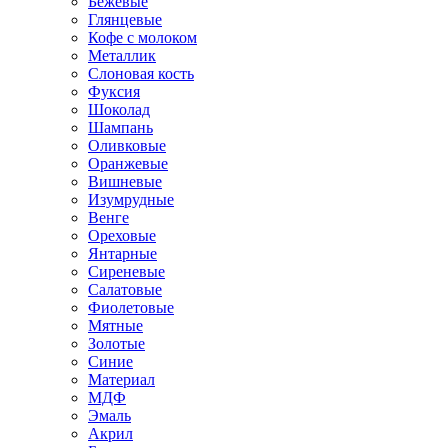
Бежевые
Глянцевые
Кофе с молоком
Металлик
Слоновая кость
Фуксия
Шоколад
Шампань
Оливковые
Оранжевые
Вишневые
Изумрудные
Венге
Ореховые
Янтарные
Сиреневые
Салатовые
Фиолетовые
Мятные
Золотые
Синие
Материал
МДФ
Эмаль
Акрил