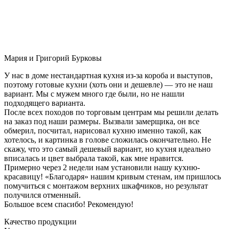
Мария и Григорий Бурковы
У нас в доме нестандартная кухня из-за короба и выступов,
поэтому готовые кухни (хоть они и дешевле) — это не наш
вариант. Мы с мужем много где были, но не нашли
подходящего варианта.
После всех походов по торговым центрам мы решили делать
на заказ под наши размеры. Вызвали замерщика, он все
обмерил, посчитал, нарисовал кухню именно такой, как
хотелось, и картинка в голове сложилась окончательно. Не
скажу, что это самый дешевый вариант, но кухня идеально
вписалась и цвет выбрала такой, как мне нравится.
Примерно через 2 недели нам установили нашу кухню-
красавицу! «Благодаря» нашим кривым стенам, им пришлось
помучиться с монтажом верхних шкафчиков, но результат
получился отменный.
Большое всем спасибо! Рекомендую!
Качество продукции