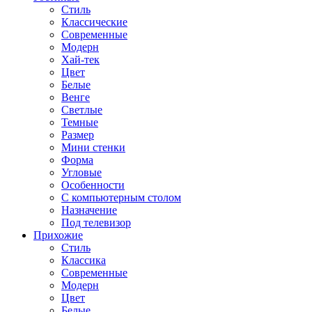
Стиль
Классические
Современные
Модерн
Хай-тек
Цвет
Белые
Венге
Светлые
Темные
Размер
Мини стенки
Форма
Угловые
Особенности
С компьютерным столом
Назначение
Под телевизор
Прихожие
Стиль
Классика
Современные
Модерн
Цвет
Белые