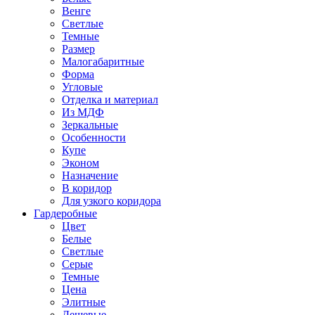
Венге
Светлые
Темные
Размер
Малогабаритные
Форма
Угловые
Отделка и материал
Из МДФ
Зеркальные
Особенности
Купе
Эконом
Назначение
В коридор
Для узкого коридора
Гардеробные
Цвет
Белые
Светлые
Серые
Темные
Цена
Элитные
Дешевые