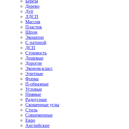
Береза
Дерево
Дуб
ЛДСП
Массив
Пластик
Шпон
Экошпон
С патиной
ДСП
Стоимость
Дешевые
Дорогие
Эконом-класс
Элитные
Форма
П-образные
Угловые
Прямые
Радиусные
Скошенные углы
Стиль
Современные
Евро
Английские