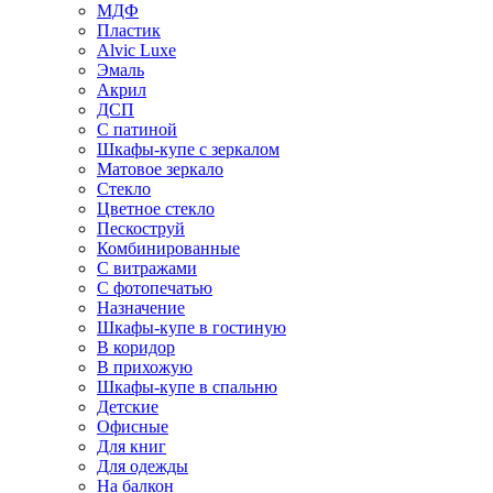
МДФ
Пластик
Alvic Luxe
Эмаль
Акрил
ДСП
С патиной
Шкафы-купе с зеркалом
Матовое зеркало
Стекло
Цветное стекло
Пескоструй
Комбинированные
С витражами
С фотопечатью
Назначение
Шкафы-купе в гостиную
В коридор
В прихожую
Шкафы-купе в спальню
Детские
Офисные
Для книг
Для одежды
На балкон