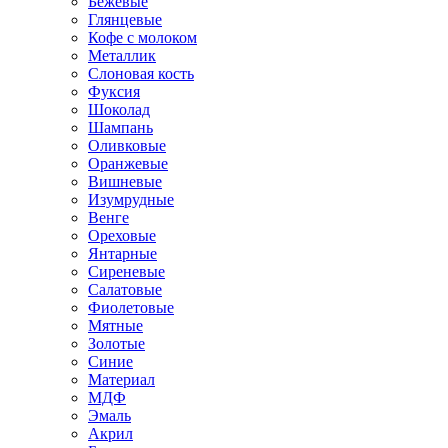
Бежевые
Глянцевые
Кофе с молоком
Металлик
Слоновая кость
Фуксия
Шоколад
Шампань
Оливковые
Оранжевые
Вишневые
Изумрудные
Венге
Ореховые
Янтарные
Сиреневые
Салатовые
Фиолетовые
Мятные
Золотые
Синие
Материал
МДФ
Эмаль
Акрил