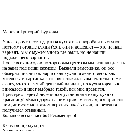
Мария и Григорий Бурковы
У нас в доме нестандартная кухня из-за короба и выступов,
поэтому готовые кухни (хоть они и дешевле) — это не наш
вариант. Мы с мужем много где были, но не нашли
подходящего варианта.
После всех походов по торговым центрам мы решили делать
на заказ под наши размеры. Вызвали замерщика, он все
обмерил, посчитал, нарисовал кухню именно такой, как
хотелось, и картинка в голове сложилась окончательно. Не
скажу, что это самый дешевый вариант, но кухня идеально
вписалась и цвет выбрала такой, как мне нравится.
Примерно через 2 недели нам установили нашу кухню-
красавицу! «Благодаря» нашим кривым стенам, им пришлось
помучиться с монтажом верхних шкафчиков, но результат
получился отменный.
Большое всем спасибо! Рекомендую!
Качество продукции
Уровень сервиса