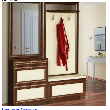
Прихожая Адиантум