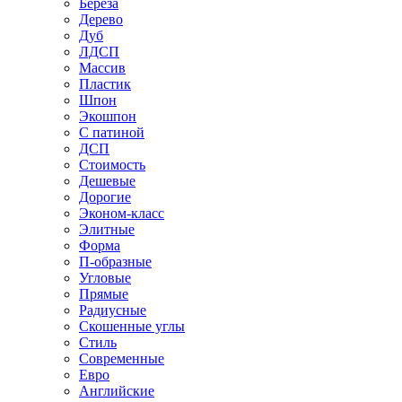
Береза
Дерево
Дуб
ЛДСП
Массив
Пластик
Шпон
Экошпон
С патиной
ДСП
Стоимость
Дешевые
Дорогие
Эконом-класс
Элитные
Форма
П-образные
Угловые
Прямые
Радиусные
Скошенные углы
Стиль
Современные
Евро
Английские