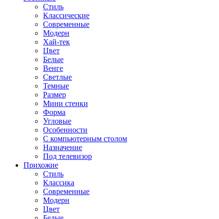
Стиль
Классические
Современные
Модерн
Хай-тек
Цвет
Белые
Венге
Светлые
Темные
Размер
Мини стенки
Форма
Угловые
Особенности
С компьютерным столом
Назначение
Под телевизор
Прихожие
Стиль
Классика
Современные
Модерн
Цвет
Белые