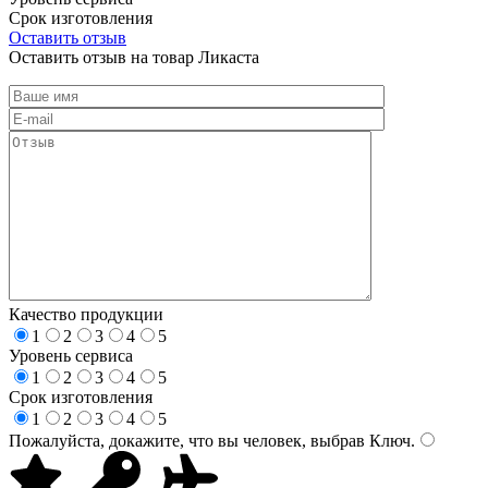
Срок изготовления
Оставить отзыв
Оставить отзыв на товар Ликаста
Качество продукции
1
2
3
4
5
Уровень сервиса
1
2
3
4
5
Срок изготовления
1
2
3
4
5
Пожалуйста, докажите, что вы человек, выбрав
Ключ
.