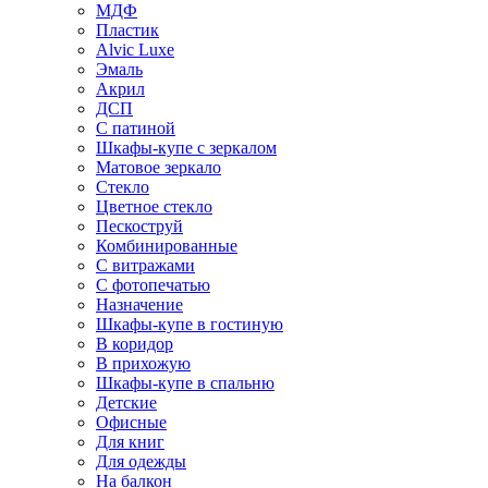
МДФ
Пластик
Alvic Luxe
Эмаль
Акрил
ДСП
С патиной
Шкафы-купе с зеркалом
Матовое зеркало
Стекло
Цветное стекло
Пескоструй
Комбинированные
С витражами
С фотопечатью
Назначение
Шкафы-купе в гостиную
В коридор
В прихожую
Шкафы-купе в спальню
Детские
Офисные
Для книг
Для одежды
На балкон