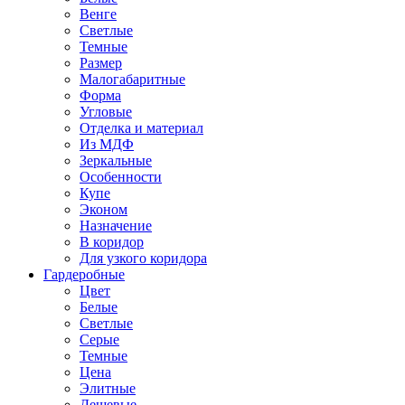
Венге
Светлые
Темные
Размер
Малогабаритные
Форма
Угловые
Отделка и материал
Из МДФ
Зеркальные
Особенности
Купе
Эконом
Назначение
В коридор
Для узкого коридора
Гардеробные
Цвет
Белые
Светлые
Серые
Темные
Цена
Элитные
Дешевые