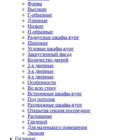
Форма
Высокие
Г-образные
Длинные
Низкие
П-образные
Радиусные шкафы-купе
Широкие
Угловые шкафы-купе
Закругленный фасад
Количество дверей
2-х дверные
3-х дверные
4-х дверные
Особенности
Во всю стену
Встроенные шкафы-купе
Под потолок
Раздвижные шкафы-купе
Открытая секция посередине
Распашные
Гардероб
Для маленького помещения
Эконом
Гостиные