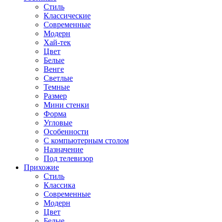
Стиль
Классические
Современные
Модерн
Хай-тек
Цвет
Белые
Венге
Светлые
Темные
Размер
Мини стенки
Форма
Угловые
Особенности
С компьютерным столом
Назначение
Под телевизор
Прихожие
Стиль
Классика
Современные
Модерн
Цвет
Белые