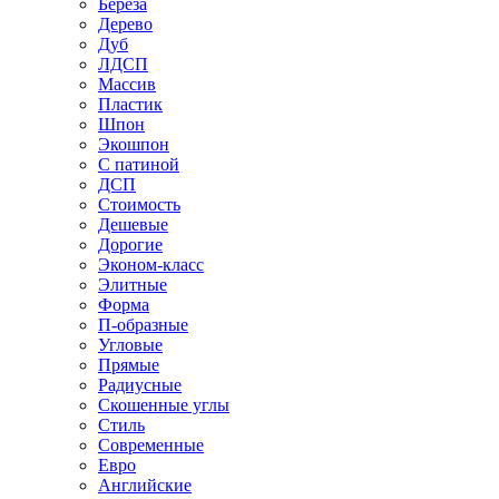
Береза
Дерево
Дуб
ЛДСП
Массив
Пластик
Шпон
Экошпон
С патиной
ДСП
Стоимость
Дешевые
Дорогие
Эконом-класс
Элитные
Форма
П-образные
Угловые
Прямые
Радиусные
Скошенные углы
Стиль
Современные
Евро
Английские