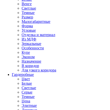
Венге
Светлые
Темные
Размер
Малогабаритные
Форма
Угловые
Отделка и материал
Из МДФ
Зеркальные
Особенности
Купе
Эконом
Назначение
В коридор
Для узкого коридора
Гардеробные
Цвет
Белые
Светлые
Серые
Темные
Цена
Элитные
Дешевые