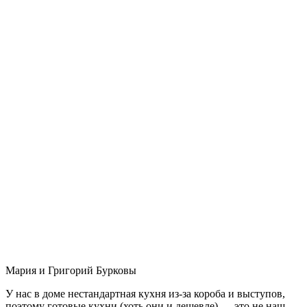
Мария и Григорий Бурковы
У нас в доме нестандартная кухня из-за короба и выступов,
поэтому готовые кухни (хоть они и дешевле) — это не наш