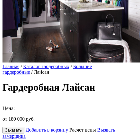
Главная
/
Каталог гардеробных
/
Большие
гардеробные
/ Лайсан
Гардеробная Лайсан
Цена:
от 180 000
руб.
Добавить в корзину
Расчет цены
Вызвать
Заказать
замерщика