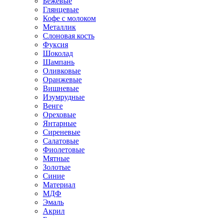
Бежевые
Глянцевые
Кофе с молоком
Металлик
Слоновая кость
Фуксия
Шоколад
Шампань
Оливковые
Оранжевые
Вишневые
Изумрудные
Венге
Ореховые
Янтарные
Сиреневые
Салатовые
Фиолетовые
Мятные
Золотые
Синие
Материал
МДФ
Эмаль
Акрил