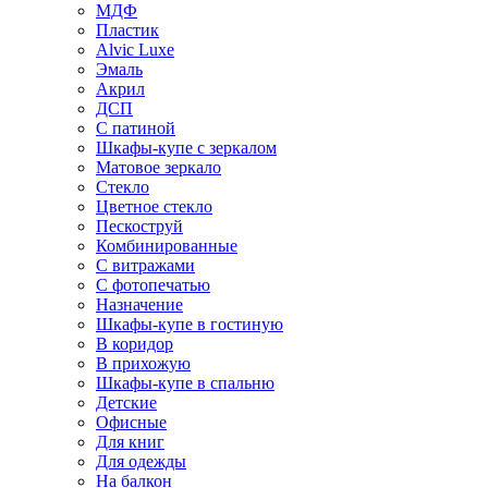
МДФ
Пластик
Alvic Luxe
Эмаль
Акрил
ДСП
С патиной
Шкафы-купе с зеркалом
Матовое зеркало
Стекло
Цветное стекло
Пескоструй
Комбинированные
С витражами
С фотопечатью
Назначение
Шкафы-купе в гостиную
В коридор
В прихожую
Шкафы-купе в спальню
Детские
Офисные
Для книг
Для одежды
На балкон