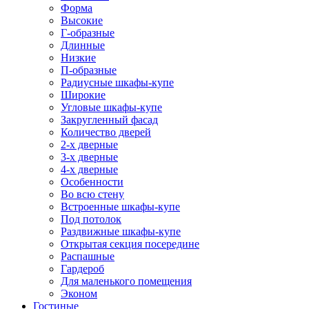
Форма
Высокие
Г-образные
Длинные
Низкие
П-образные
Радиусные шкафы-купе
Широкие
Угловые шкафы-купе
Закругленный фасад
Количество дверей
2-х дверные
3-х дверные
4-х дверные
Особенности
Во всю стену
Встроенные шкафы-купе
Под потолок
Раздвижные шкафы-купе
Открытая секция посередине
Распашные
Гардероб
Для маленького помещения
Эконом
Гостиные