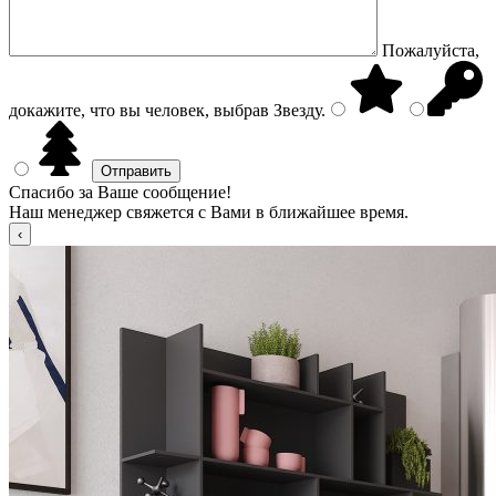
Пожалуйста,
докажите, что вы человек, выбрав
Звезду
.
Спасибо за Ваше сообщение!
Наш менеджер свяжется с Вами в ближайшее время.