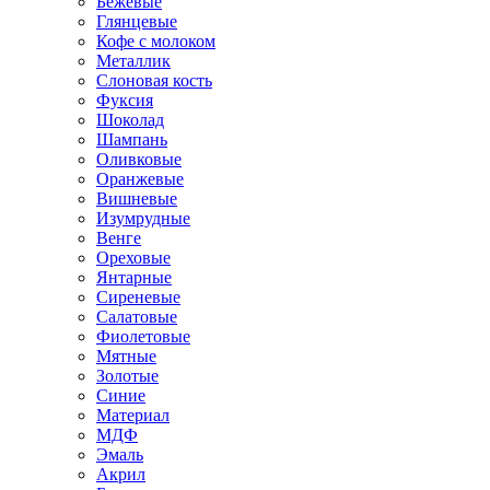
Бежевые
Глянцевые
Кофе с молоком
Металлик
Слоновая кость
Фуксия
Шоколад
Шампань
Оливковые
Оранжевые
Вишневые
Изумрудные
Венге
Ореховые
Янтарные
Сиреневые
Салатовые
Фиолетовые
Мятные
Золотые
Синие
Материал
МДФ
Эмаль
Акрил