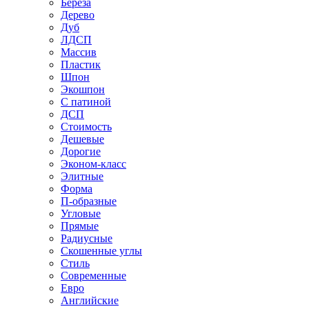
Береза
Дерево
Дуб
ЛДСП
Массив
Пластик
Шпон
Экошпон
С патиной
ДСП
Стоимость
Дешевые
Дорогие
Эконом-класс
Элитные
Форма
П-образные
Угловые
Прямые
Радиусные
Скошенные углы
Стиль
Современные
Евро
Английские