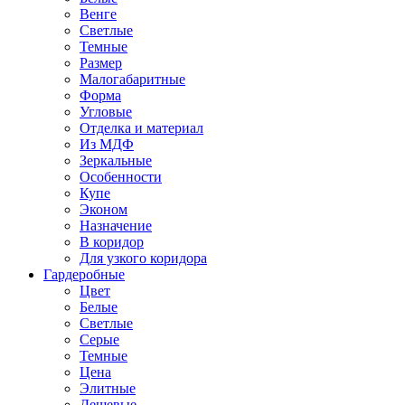
Венге
Светлые
Темные
Размер
Малогабаритные
Форма
Угловые
Отделка и материал
Из МДФ
Зеркальные
Особенности
Купе
Эконом
Назначение
В коридор
Для узкого коридора
Гардеробные
Цвет
Белые
Светлые
Серые
Темные
Цена
Элитные
Дешевые