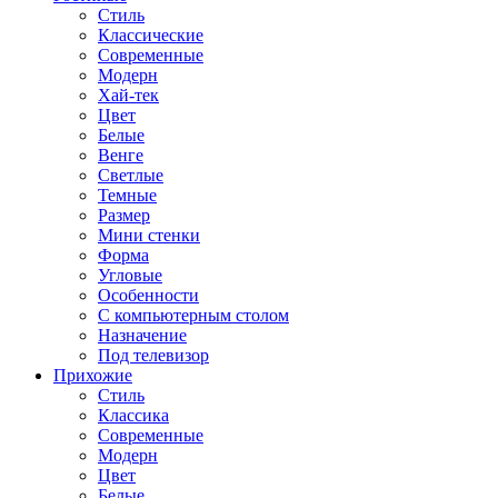
Стиль
Классические
Современные
Модерн
Хай-тек
Цвет
Белые
Венге
Светлые
Темные
Размер
Мини стенки
Форма
Угловые
Особенности
С компьютерным столом
Назначение
Под телевизор
Прихожие
Стиль
Классика
Современные
Модерн
Цвет
Белые