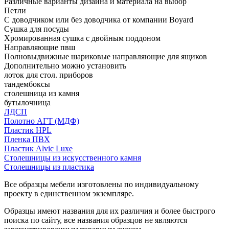
Различные варианты дизайна и материала на выбор
Петли
С доводчиком или без доводчика от компании Boyard
Сушка для посуды
Хромированная сушка с двойным поддоном
Направляющие пвш
Полновыдвижные шариковые направляющие для ящиков
Дополнительно можно установить
лоток для стол. приборов
тандембоксы
столешница из камня
бутылочница
ЛДСП
Полотно АГТ (МДФ)
Пластик HPL
Пленка ПВХ
Пластик Alvic Luxe
Столешницы из искусственного камня
Столешницы из пластика
Все образцы мебели изготовлены по индивидуальному
проекту в единственном экземпляре.
Образцы имеют названия для их различия и более быстрого
поиска по сайту, все названия образцов не являются