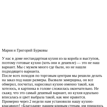
Мария и Григорий Бурковы
У нас в доме нестандартная кухня из-за короба и выступов,
поэтому готовые кухни (хоть они и дешевле) — это не наш
вариант. Мы с мужем много где были, но не нашли
подходящего варианта.
После всех походов по торговым центрам мы решили делать
на заказ под наши размеры. Вызвали замерщика, он все
обмерил, посчитал, нарисовал кухню именно такой, как
хотелось, и картинка в голове сложилась окончательно. Не
скажу, что это самый дешевый вариант, но кухня идеально
вписалась и цвет выбрала такой, как мне нравится.
Примерно через 2 недели нам установили нашу кухню-
красавицу! «Благодаря» нашим кривым стенам, им пришлось