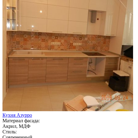
Кухня Азурро
Материал фасада:
Акрил, МДФ
Стиль:
Современный