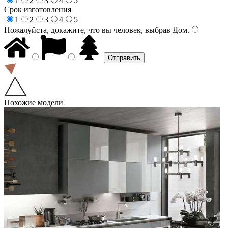
1
2
3
4
5
Срок изготовления
1
2
3
4
5
Пожалуйста, докажите, что вы человек, выбрав
Дом
.
Похожие модели