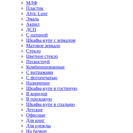
МДФ
Пластик
Alvic Luxe
Эмаль
Акрил
ДСП
С патиной
Шкафы-купе с зеркалом
Матовое зеркало
Стекло
Цветное стекло
Пескоструй
Комбинированные
С витражами
С фотопечатью
Назначение
Шкафы-купе в гостиную
В коридор
В прихожую
Шкафы-купе в спальню
Детские
Офисные
Для книг
Для одежды
На балкон