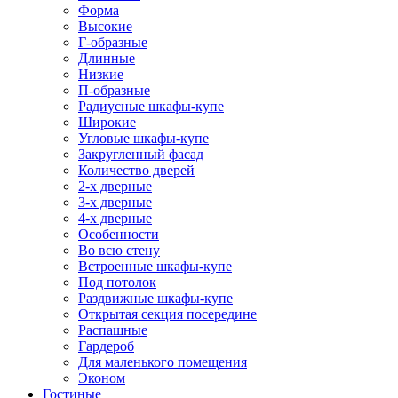
Форма
Высокие
Г-образные
Длинные
Низкие
П-образные
Радиусные шкафы-купе
Широкие
Угловые шкафы-купе
Закругленный фасад
Количество дверей
2-х дверные
3-х дверные
4-х дверные
Особенности
Во всю стену
Встроенные шкафы-купе
Под потолок
Раздвижные шкафы-купе
Открытая секция посередине
Распашные
Гардероб
Для маленького помещения
Эконом
Гостиные