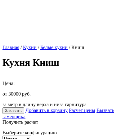
Главная
/
Кухни
/
Белые кухни
/ Книш
Кухня Книш
Цена:
от 30000
руб.
за метр в длину верха и низа гарнитура
Добавить в корзину
Расчет цены
Вызвать
Заказать
замерщика
Получить расчет
Выберите конфигурацию