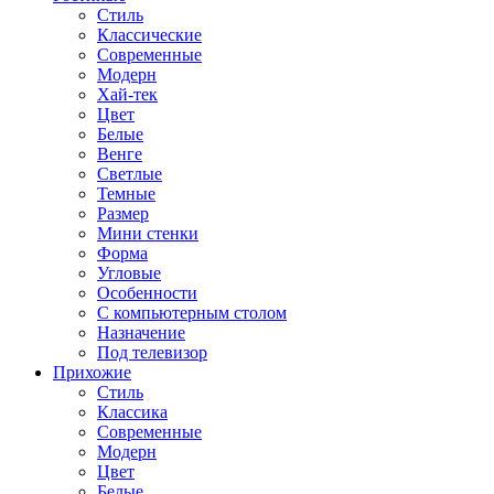
Стиль
Классические
Современные
Модерн
Хай-тек
Цвет
Белые
Венге
Светлые
Темные
Размер
Мини стенки
Форма
Угловые
Особенности
С компьютерным столом
Назначение
Под телевизор
Прихожие
Стиль
Классика
Современные
Модерн
Цвет
Белые