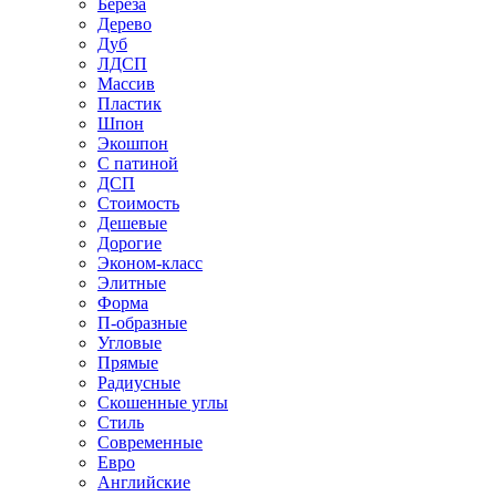
Береза
Дерево
Дуб
ЛДСП
Массив
Пластик
Шпон
Экошпон
С патиной
ДСП
Стоимость
Дешевые
Дорогие
Эконом-класс
Элитные
Форма
П-образные
Угловые
Прямые
Радиусные
Скошенные углы
Стиль
Современные
Евро
Английские