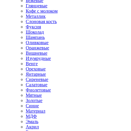
Бежевые
Глянцевые
Кофе с молоком
Металлик
Слоновая кость
Фуксия
Шоколад
Шампань
Оливковые
Оранжевые
Вишневые
Изумрудные
Венге
Ореховые
Янтарные
Сиреневые
Салатовые
Фиолетовые
Мятные
Золотые
Синие
Материал
МДФ
Эмаль
Акрил