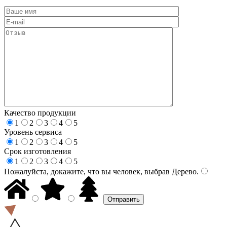
Качество продукции
1
2
3
4
5
Уровень сервиса
1
2
3
4
5
Срок изготовления
1
2
3
4
5
Пожалуйста, докажите, что вы человек, выбрав
Дерево
.