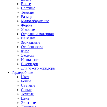
Венге
Светлые
Темные
Размер
Малогабаритные
Форма
Угловые
Отделка и материал
Из МДФ
Зеркальные
Особенности
Купе
Эконом
Назначение
В коридор
Для узкого коридора
Гардеробные
Цвет
Белые
Светлые
Серые
Темные
Цена
Элитные
Дешевые