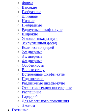
Форма
Высокие
Г-образные
Длинные
Низкие
П-образные
Радиусные шкафы-купе
Широкие
Угловые шкафы-купе
Закругленный фасад
Количество дверей
2-х дверные
3-х дверные
4-х дверные
Особенности
Во всю стену
Встроенные шкафы-купе
Под потолок
Раздвижные шкафы-купе
Открытая секция посередине
Распашные
Гардероб
Для маленького помещения
Эконом
Гостиные