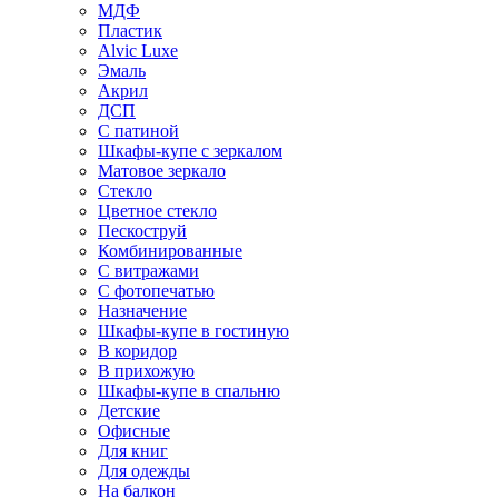
МДФ
Пластик
Alvic Luxe
Эмаль
Акрил
ДСП
С патиной
Шкафы-купе с зеркалом
Матовое зеркало
Стекло
Цветное стекло
Пескоструй
Комбинированные
С витражами
С фотопечатью
Назначение
Шкафы-купе в гостиную
В коридор
В прихожую
Шкафы-купе в спальню
Детские
Офисные
Для книг
Для одежды
На балкон