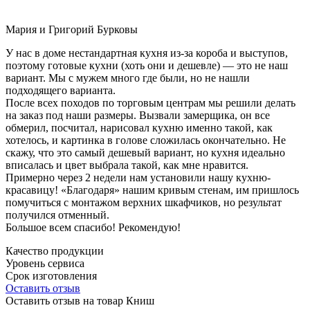
Мария и Григорий Бурковы
У нас в доме нестандартная кухня из-за короба и выступов,
поэтому готовые кухни (хоть они и дешевле) — это не наш
вариант. Мы с мужем много где были, но не нашли
подходящего варианта.
После всех походов по торговым центрам мы решили делать
на заказ под наши размеры. Вызвали замерщика, он все
обмерил, посчитал, нарисовал кухню именно такой, как
хотелось, и картинка в голове сложилась окончательно. Не
скажу, что это самый дешевый вариант, но кухня идеально
вписалась и цвет выбрала такой, как мне нравится.
Примерно через 2 недели нам установили нашу кухню-
красавицу! «Благодаря» нашим кривым стенам, им пришлось
помучиться с монтажом верхних шкафчиков, но результат
получился отменный.
Большое всем спасибо! Рекомендую!
Качество продукции
Уровень сервиса
Срок изготовления
Оставить отзыв
Оставить отзыв на товар Книш