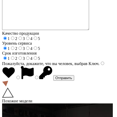
Качество продукции
1
2
3
4
5
Уровень сервиса
1
2
3
4
5
Срок изготовления
1
2
3
4
5
Пожалуйста, докажите, что вы человек, выбрав
Ключ
.
Похожие модели