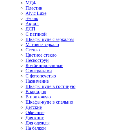
МДФ
Пластик
Alvic Luxe
Эмаль
Акрил
ДСП
С патиной
Шкафы-купе с зеркалом
Матовое зеркало
Стекло
Цветное стекло
Пескоструй
Комбинированные
С витражами
С фотопечатью
Назначение
Шкафы-купе в гостиную
В коридор
В прихожую
Шкафы-купе в спальню
Детские
Офисные
Для книг
Для одежды
На балкон