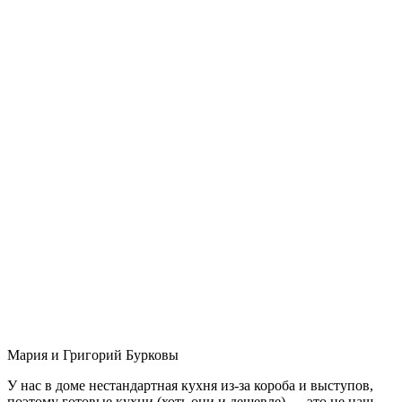
Мария и Григорий Бурковы
У нас в доме нестандартная кухня из-за короба и выступов,
поэтому готовые кухни (хоть они и дешевле) — это не наш