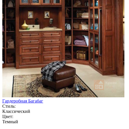
Гардеробная Багабаг
Стиль:
Классический
Цвет:
Темный