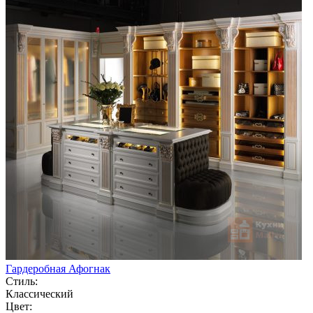
Гардеробная Афогнак
Стиль:
Классический
Цвет: