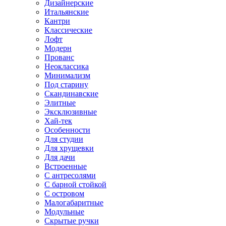
Дизайнерские
Итальянские
Кантри
Классические
Лофт
Модерн
Прованс
Неоклассика
Минимализм
Под старину
Скандинавские
Элитные
Эксклюзивные
Хай-тек
Особенности
Для студии
Для хрущевки
Для дачи
Встроенные
С антресолями
С барной стойкой
С островом
Малогабаритные
Модульные
Скрытые ручки