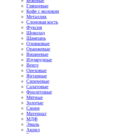
Бежевые
Глянцевые
Кофе с молоком
Металлик
Слоновая кость
Фуксия
Шоколад
Шампань
Оливковые
Оранжевые
Вишневые
Изумрудные
Венге
Ореховые
Янтарные
Сиреневые
Салатовые
Фиолетовые
Мятные
Золотые
Синие
Материал
МДФ
Эмаль
Акрил