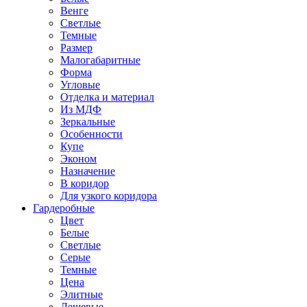
Венге
Светлые
Темные
Размер
Малогабаритные
Форма
Угловые
Отделка и материал
Из МДФ
Зеркальные
Особенности
Купе
Эконом
Назначение
В коридор
Для узкого коридора
Гардеробные
Цвет
Белые
Светлые
Серые
Темные
Цена
Элитные
Дешевые