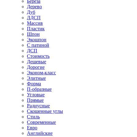
Береза
Дерево
Дуб
ЛДСП
Массив
Пластик
Шпон
Экошпон
С патиной
ДСП
Стоимость
Дешевые
Дорогие
Эконом-класс
Элитные
Форма
П-образные
Угловые
Прямые
Радиусные
Скошенные углы
Стиль
Современные
Евро
Английские