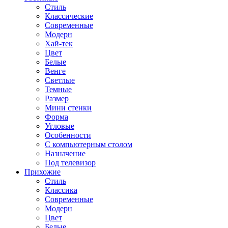
Стиль
Классические
Современные
Модерн
Хай-тек
Цвет
Белые
Венге
Светлые
Темные
Размер
Мини стенки
Форма
Угловые
Особенности
С компьютерным столом
Назначение
Под телевизор
Прихожие
Стиль
Классика
Современные
Модерн
Цвет
Белые