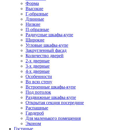
Форма
Высокие
Г-образные
Длинные
Низкие
П-образные
Радиусные шкафы-купе
Широкие
Угловые шкафы-купе
Закругленный фасад
Количество дверей
2-х дверные
3-х дверные
4-х дверные
Особенности
Во всю стену
Встроенные шкафы-купе
Под потолок
Раздвижные шкафы-купе
Открытая секция посередине
Распашные
Гардероб
Для маленького помещения
Эконом
Гостиные