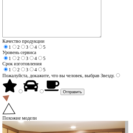
Качество продукции
1
2
3
4
5
Уровень сервиса
1
2
3
4
5
Срок изготовления
1
2
3
4
5
Пожалуйста, докажите, что вы человек, выбрав
Звезду
.
Похожие модели