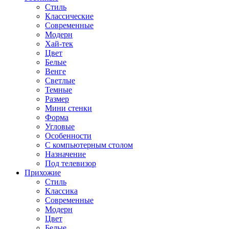
Стиль
Классические
Современные
Модерн
Хай-тек
Цвет
Белые
Венге
Светлые
Темные
Размер
Мини стенки
Форма
Угловые
Особенности
С компьютерным столом
Назначение
Под телевизор
Прихожие
Стиль
Классика
Современные
Модерн
Цвет
Белые