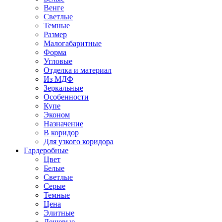
Венге
Светлые
Темные
Размер
Малогабаритные
Форма
Угловые
Отделка и материал
Из МДФ
Зеркальные
Особенности
Купе
Эконом
Назначение
В коридор
Для узкого коридора
Гардеробные
Цвет
Белые
Светлые
Серые
Темные
Цена
Элитные
Дешевые