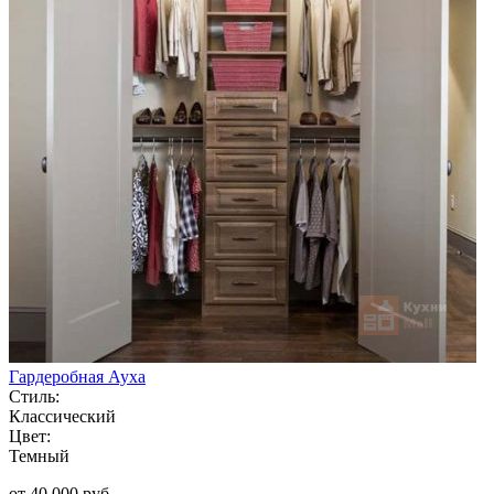
Гардеробная Ауха
Стиль:
Классический
Цвет:
Темный
от 40 000 руб.