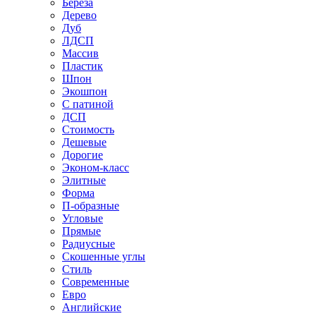
Береза
Дерево
Дуб
ЛДСП
Массив
Пластик
Шпон
Экошпон
С патиной
ДСП
Стоимость
Дешевые
Дорогие
Эконом-класс
Элитные
Форма
П-образные
Угловые
Прямые
Радиусные
Скошенные углы
Стиль
Современные
Евро
Английские