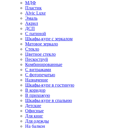
МДФ
Пластик
Alvic Luxe
Эмаль
Акрил
ДСП
С патиной
Шкафы-купе с зеркалом
Матовое зеркало
Стекло
Цветное стекло
Пескоструй
Комбинированные
С витражами
С фотопечатью
Назначение
Шкафы-купе в гостиную
В коридор
В прихожую
Шкафы-купе в спальню
Детские
Офисные
Для книг
Для одежды
На балкон