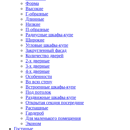
Форма
Высокие
Г-образные
Длинные
Низкие
П-образные
Радиусные шкафы-купе
Широкие
Угловые шкафы-купе
Закругленный фасад
Количество дверей
2-х дверные
3-х дверные
4-х дверные
Особенности
Во всю стену
Встроенные шкафы-купе
Под потолок
Раздвижные шкафы-купе
Открытая секция посередине
Распашные
Гардероб
Для маленького помещения
Эконом
Гостиные