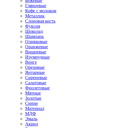
Бежевые
Глянцевые
Кофе с молоком
Металлик
Слоновая кость
Фуксия
Шоколад
Шампань
Оливковые
Оранжевые
Вишневые
Изумрудные
Венге
Ореховые
Янтарные
Сиреневые
Салатовые
Фиолетовые
Мятные
Золотые
Синие
Материал
МДФ
Эмаль
Акрил