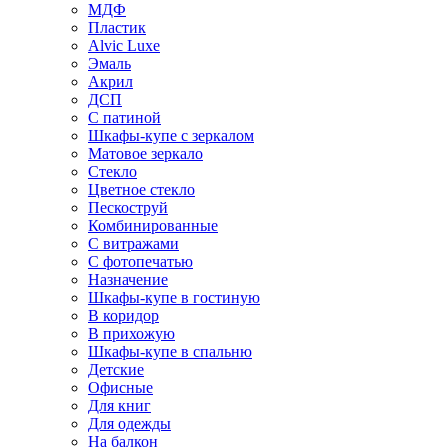
МДФ
Пластик
Alvic Luxe
Эмаль
Акрил
ДСП
С патиной
Шкафы-купе с зеркалом
Матовое зеркало
Стекло
Цветное стекло
Пескоструй
Комбинированные
С витражами
С фотопечатью
Назначение
Шкафы-купе в гостиную
В коридор
В прихожую
Шкафы-купе в спальню
Детские
Офисные
Для книг
Для одежды
На балкон