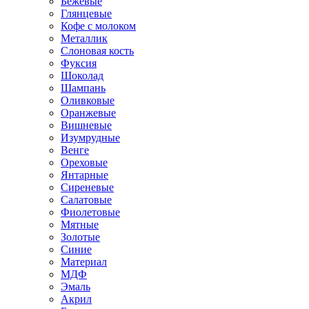
Бежевые
Глянцевые
Кофе с молоком
Металлик
Слоновая кость
Фуксия
Шоколад
Шампань
Оливковые
Оранжевые
Вишневые
Изумрудные
Венге
Ореховые
Янтарные
Сиреневые
Салатовые
Фиолетовые
Мятные
Золотые
Синие
Материал
МДФ
Эмаль
Акрил