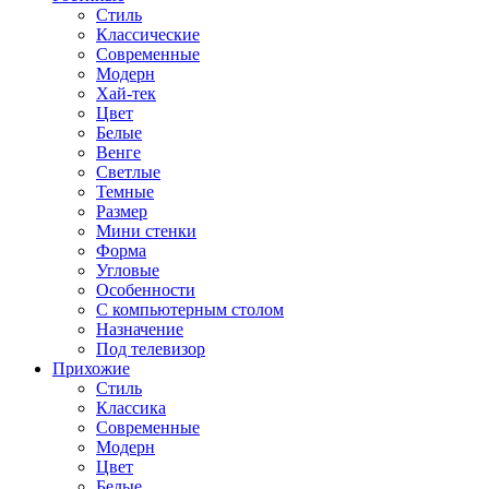
Стиль
Классические
Современные
Модерн
Хай-тек
Цвет
Белые
Венге
Светлые
Темные
Размер
Мини стенки
Форма
Угловые
Особенности
С компьютерным столом
Назначение
Под телевизор
Прихожие
Стиль
Классика
Современные
Модерн
Цвет
Белые