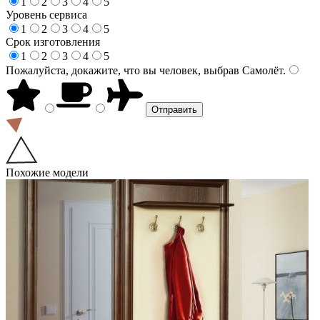
1
2
3
4
5
Уровень сервиса
1
2
3
4
5
Срок изготовления
1
2
3
4
5
Пожалуйста, докажите, что вы человек, выбрав
Самолёт
.
Похожие модели