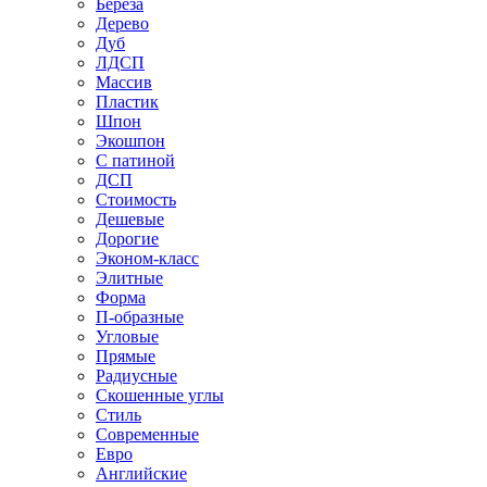
Береза
Дерево
Дуб
ЛДСП
Массив
Пластик
Шпон
Экошпон
С патиной
ДСП
Стоимость
Дешевые
Дорогие
Эконом-класс
Элитные
Форма
П-образные
Угловые
Прямые
Радиусные
Скошенные углы
Стиль
Современные
Евро
Английские