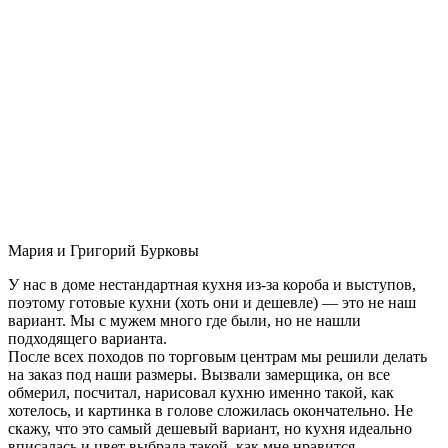
Мария и Григорий Бурковы
У нас в доме нестандартная кухня из-за короба и выступов,
поэтому готовые кухни (хоть они и дешевле) — это не наш
вариант. Мы с мужем много где были, но не нашли
подходящего варианта.
После всех походов по торговым центрам мы решили делать
на заказ под наши размеры. Вызвали замерщика, он все
обмерил, посчитал, нарисовал кухню именно такой, как
хотелось, и картинка в голове сложилась окончательно. Не
скажу, что это самый дешевый вариант, но кухня идеально
вписалась и цвет выбрала такой, как мне нравится.