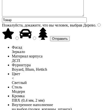
Пожалуйста, докажите, что вы человек, выбрав
Дерево
.
Фасад
Зеркало
Материал корпуса
ДСП
Фурнитура
Boyard, Blum, Hettich
Цвет
<
Светлый
Стиль
Модерн
Кромка
ПВХ (0,4 мм, 2 мм)
Внутреннее наполнение
на выбор (полки, корзины, штанги)