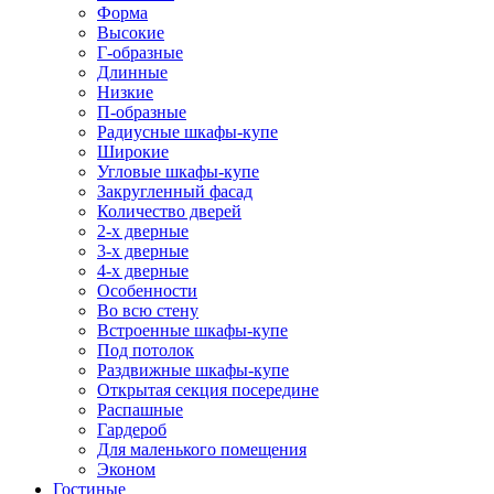
Форма
Высокие
Г-образные
Длинные
Низкие
П-образные
Радиусные шкафы-купе
Широкие
Угловые шкафы-купе
Закругленный фасад
Количество дверей
2-х дверные
3-х дверные
4-х дверные
Особенности
Во всю стену
Встроенные шкафы-купе
Под потолок
Раздвижные шкафы-купе
Открытая секция посередине
Распашные
Гардероб
Для маленького помещения
Эконом
Гостиные