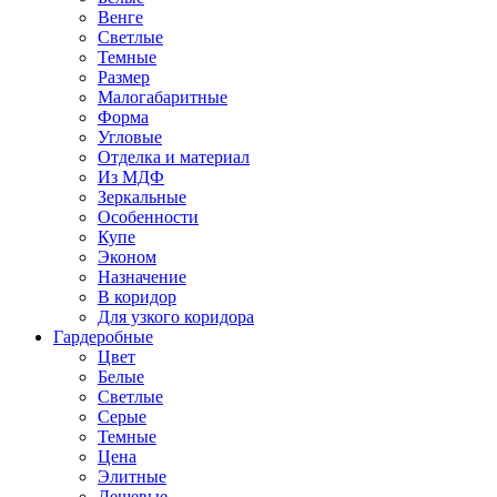
Венге
Светлые
Темные
Размер
Малогабаритные
Форма
Угловые
Отделка и материал
Из МДФ
Зеркальные
Особенности
Купе
Эконом
Назначение
В коридор
Для узкого коридора
Гардеробные
Цвет
Белые
Светлые
Серые
Темные
Цена
Элитные
Дешевые