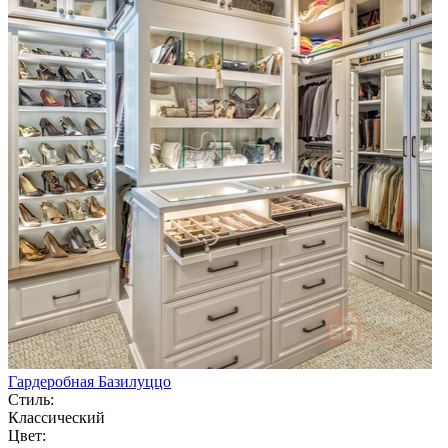
Гардеробная Базилуццо
Стиль:
Классический
Цвет: