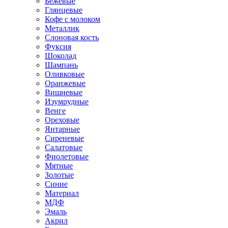
Бежевые
Глянцевые
Кофе с молоком
Металлик
Слоновая кость
Фуксия
Шоколад
Шампань
Оливковые
Оранжевые
Вишневые
Изумрудные
Венге
Ореховые
Янтарные
Сиреневые
Салатовые
Фиолетовые
Мятные
Золотые
Синие
Материал
МДФ
Эмаль
Акрил