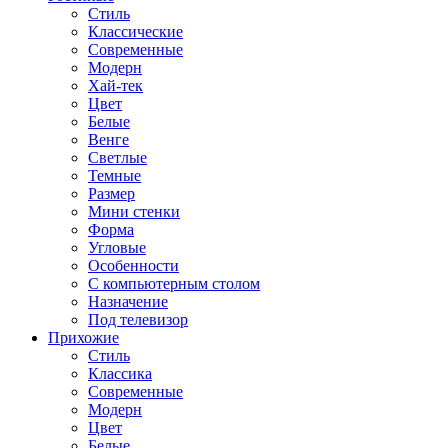
Стиль
Классические
Современные
Модерн
Хай-тек
Цвет
Белые
Венге
Светлые
Темные
Размер
Мини стенки
Форма
Угловые
Особенности
С компьютерным столом
Назначение
Под телевизор
Прихожие
Стиль
Классика
Современные
Модерн
Цвет
Белые