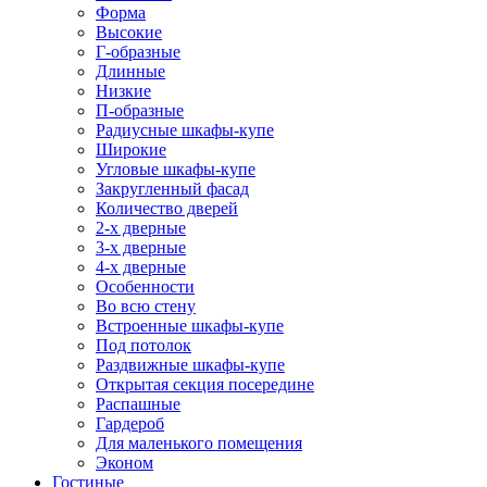
Форма
Высокие
Г-образные
Длинные
Низкие
П-образные
Радиусные шкафы-купе
Широкие
Угловые шкафы-купе
Закругленный фасад
Количество дверей
2-х дверные
3-х дверные
4-х дверные
Особенности
Во всю стену
Встроенные шкафы-купе
Под потолок
Раздвижные шкафы-купе
Открытая секция посередине
Распашные
Гардероб
Для маленького помещения
Эконом
Гостиные