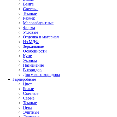
Венге
Светлые
Темные
Размер
Малогабаритные
Форма
Угловые
Отделка и материал
Из МДФ
Зеркальные
Особенности
Купе
Эконом
Назначение
В коридор
Для узкого коридора
Гардеробные
Цвет
Белые
Светлые
Серые
Темные
Цена
Элитные
Дешевые