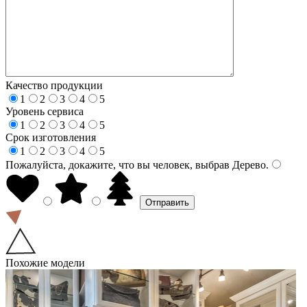
Качество продукции
1
2
3
4
5
Уровень сервиса
1
2
3
4
5
Срок изготовления
1
2
3
4
5
Пожалуйста, докажите, что вы человек, выбрав
Дерево
.
Похожие модели