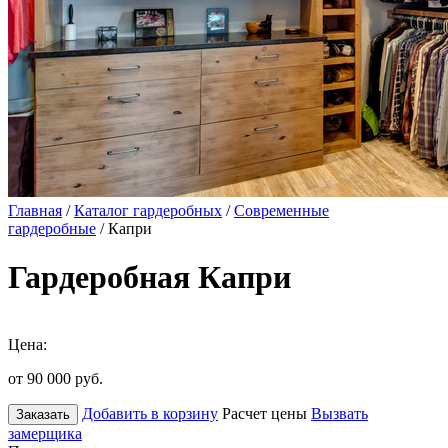
Главная
/
Каталог гардеробных
/
Современные
гардеробные
/ Капри
Гардеробная Капри
Цена:
от 90 000
руб.
Добавить в корзину
Расчет цены
Вызвать
Заказать
замерщика