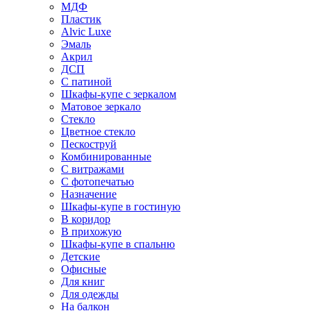
МДФ
Пластик
Alvic Luxe
Эмаль
Акрил
ДСП
С патиной
Шкафы-купе с зеркалом
Матовое зеркало
Стекло
Цветное стекло
Пескоструй
Комбинированные
С витражами
С фотопечатью
Назначение
Шкафы-купе в гостиную
В коридор
В прихожую
Шкафы-купе в спальню
Детские
Офисные
Для книг
Для одежды
На балкон