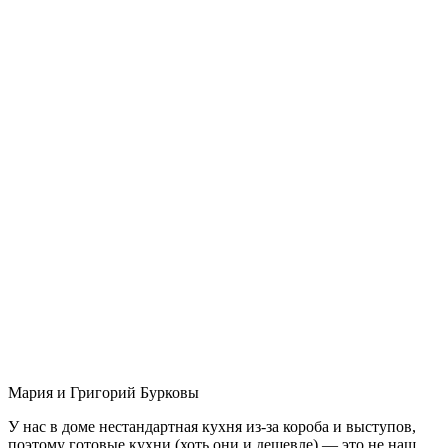
Мария и Григорий Бурковы
У нас в доме нестандартная кухня из-за короба и выступов,
поэтому готовые кухни (хоть они и дешевле) — это не наш