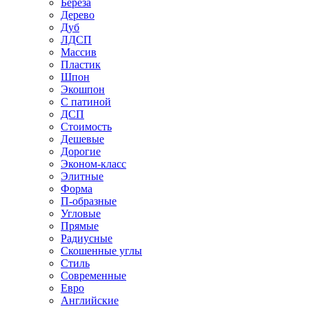
Береза
Дерево
Дуб
ЛДСП
Массив
Пластик
Шпон
Экошпон
С патиной
ДСП
Стоимость
Дешевые
Дорогие
Эконом-класс
Элитные
Форма
П-образные
Угловые
Прямые
Радиусные
Скошенные углы
Стиль
Современные
Евро
Английские