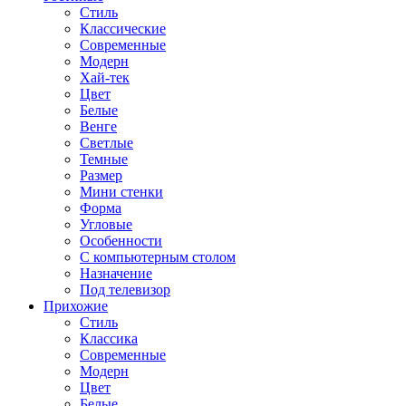
Стиль
Классические
Современные
Модерн
Хай-тек
Цвет
Белые
Венге
Светлые
Темные
Размер
Мини стенки
Форма
Угловые
Особенности
С компьютерным столом
Назначение
Под телевизор
Прихожие
Стиль
Классика
Современные
Модерн
Цвет
Белые