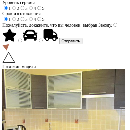
Уровень сервиса
1
2
3
4
5
Срок изготовления
1
2
3
4
5
Пожалуйста, докажите, что вы человек, выбрав
Звезду
.
Похожие модели