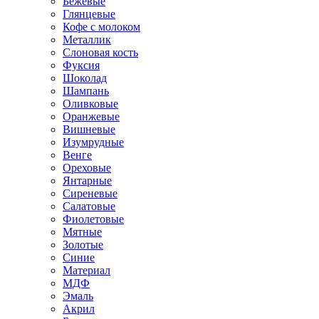
Бежевые
Глянцевые
Кофе с молоком
Металлик
Слоновая кость
Фуксия
Шоколад
Шампань
Оливковые
Оранжевые
Вишневые
Изумрудные
Венге
Ореховые
Янтарные
Сиреневые
Салатовые
Фиолетовые
Мятные
Золотые
Синие
Материал
МДФ
Эмаль
Акрил