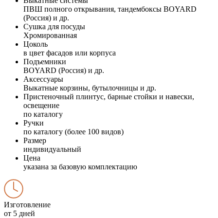
Выкатные системы
ПВШ полного открывания, тандембоксы BOYARD
(Россия) и др.
Сушка для посуды
Хромированная
Цоколь
в цвет фасадов или корпуса
Подъемники
BOYARD (Россия) и др.
Аксессуары
Выкатные корзины, бутылочницы и др.
Пристеночный плинтус, барные стойки и навески,
освещение
по каталогу
Ручки
по каталогу (более 100 видов)
Размер
индивидуальный
Цена
указана за базовую комплектацию
Изготовление
от 5 дней