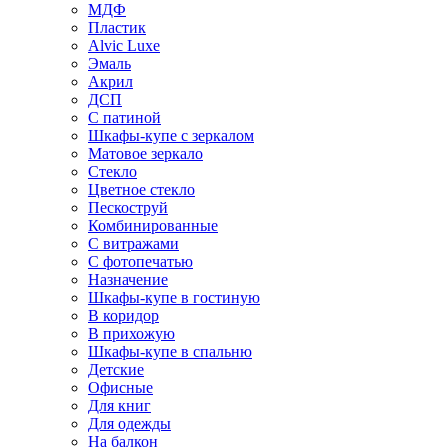
МДФ
Пластик
Alvic Luxe
Эмаль
Акрил
ДСП
С патиной
Шкафы-купе с зеркалом
Матовое зеркало
Стекло
Цветное стекло
Пескоструй
Комбинированные
С витражами
С фотопечатью
Назначение
Шкафы-купе в гостиную
В коридор
В прихожую
Шкафы-купе в спальню
Детские
Офисные
Для книг
Для одежды
На балкон