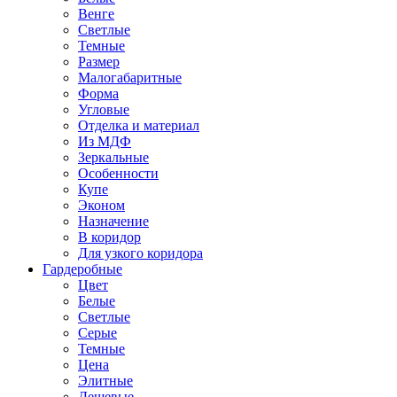
Венге
Светлые
Темные
Размер
Малогабаритные
Форма
Угловые
Отделка и материал
Из МДФ
Зеркальные
Особенности
Купе
Эконом
Назначение
В коридор
Для узкого коридора
Гардеробные
Цвет
Белые
Светлые
Серые
Темные
Цена
Элитные
Дешевые