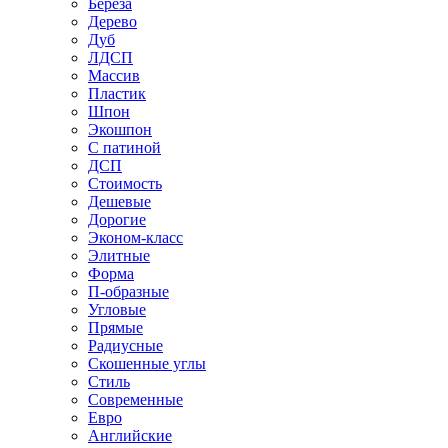
Береза
Дерево
Дуб
ЛДСП
Массив
Пластик
Шпон
Экошпон
С патиной
ДСП
Стоимость
Дешевые
Дорогие
Эконом-класс
Элитные
Форма
П-образные
Угловые
Прямые
Радиусные
Скошенные углы
Стиль
Современные
Евро
Английские