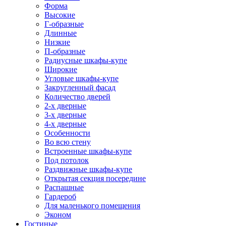
Форма
Высокие
Г-образные
Длинные
Низкие
П-образные
Радиусные шкафы-купе
Широкие
Угловые шкафы-купе
Закругленный фасад
Количество дверей
2-х дверные
3-х дверные
4-х дверные
Особенности
Во всю стену
Встроенные шкафы-купе
Под потолок
Раздвижные шкафы-купе
Открытая секция посередине
Распашные
Гардероб
Для маленького помещения
Эконом
Гостиные