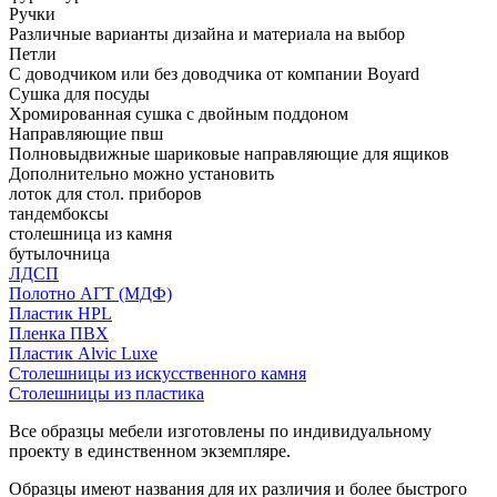
Ручки
Различные варианты дизайна и материала на выбор
Петли
С доводчиком или без доводчика от компании Boyard
Сушка для посуды
Хромированная сушка с двойным поддоном
Направляющие пвш
Полновыдвижные шариковые направляющие для ящиков
Дополнительно можно установить
лоток для стол. приборов
тандембоксы
столешница из камня
бутылочница
ЛДСП
Полотно АГТ (МДФ)
Пластик HPL
Пленка ПВХ
Пластик Alvic Luxe
Столешницы из искусственного камня
Столешницы из пластика
Все образцы мебели изготовлены по индивидуальному
проекту в единственном экземпляре.
Образцы имеют названия для их различия и более быстрого