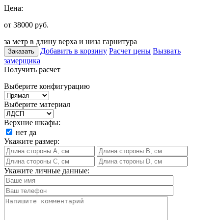
Цена:
от 38000
руб.
за метр в длину верха и низа гарнитура
Добавить в корзину
Расчет цены
Вызвать
Заказать
замерщика
Получить расчет
Выберите конфигурацию
Выберите материал
Верхние шкафы:
нет
да
Укажите размер:
Укажите личные данные: