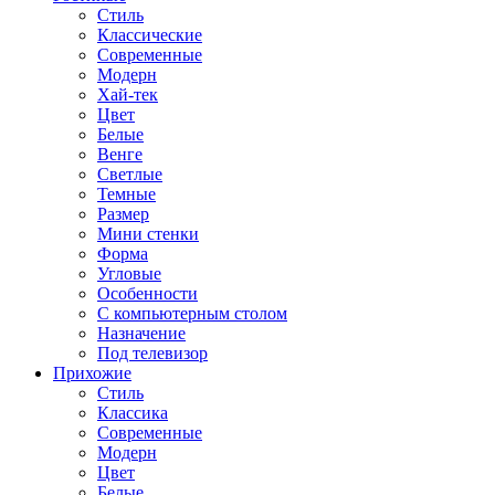
Стиль
Классические
Современные
Модерн
Хай-тек
Цвет
Белые
Венге
Светлые
Темные
Размер
Мини стенки
Форма
Угловые
Особенности
С компьютерным столом
Назначение
Под телевизор
Прихожие
Стиль
Классика
Современные
Модерн
Цвет
Белые