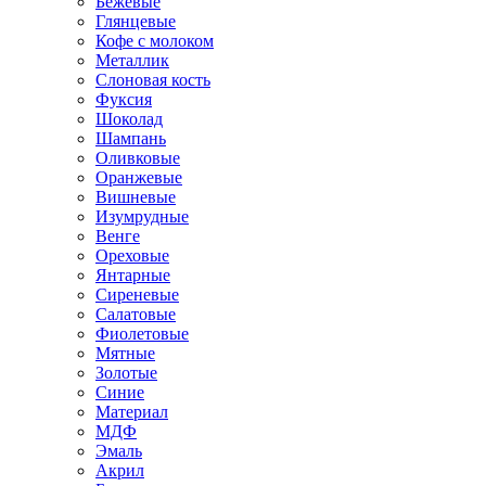
Бежевые
Глянцевые
Кофе с молоком
Металлик
Слоновая кость
Фуксия
Шоколад
Шампань
Оливковые
Оранжевые
Вишневые
Изумрудные
Венге
Ореховые
Янтарные
Сиреневые
Салатовые
Фиолетовые
Мятные
Золотые
Синие
Материал
МДФ
Эмаль
Акрил