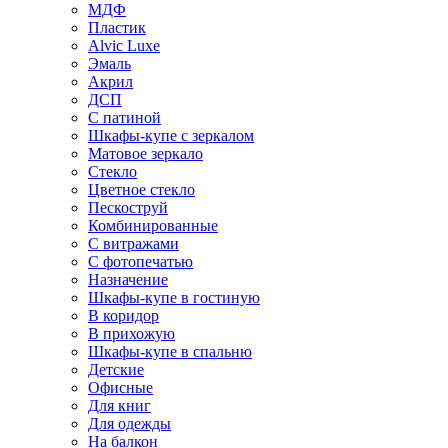
МДФ
Пластик
Alvic Luxe
Эмаль
Акрил
ДСП
С патиной
Шкафы-купе с зеркалом
Матовое зеркало
Стекло
Цветное стекло
Пескоструй
Комбинированные
С витражами
С фотопечатью
Назначение
Шкафы-купе в гостиную
В коридор
В прихожую
Шкафы-купе в спальню
Детские
Офисные
Для книг
Для одежды
На балкон