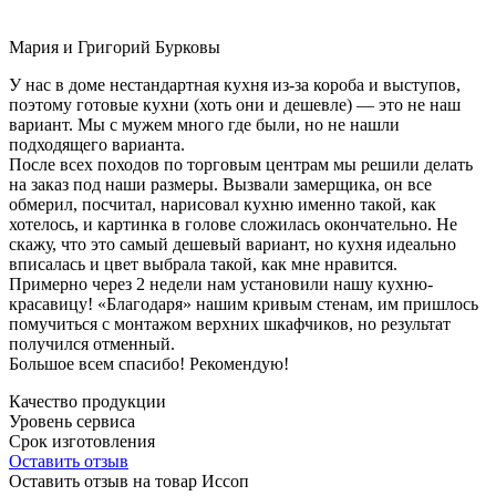
Мария и Григорий Бурковы
У нас в доме нестандартная кухня из-за короба и выступов,
поэтому готовые кухни (хоть они и дешевле) — это не наш
вариант. Мы с мужем много где были, но не нашли
подходящего варианта.
После всех походов по торговым центрам мы решили делать
на заказ под наши размеры. Вызвали замерщика, он все
обмерил, посчитал, нарисовал кухню именно такой, как
хотелось, и картинка в голове сложилась окончательно. Не
скажу, что это самый дешевый вариант, но кухня идеально
вписалась и цвет выбрала такой, как мне нравится.
Примерно через 2 недели нам установили нашу кухню-
красавицу! «Благодаря» нашим кривым стенам, им пришлось
помучиться с монтажом верхних шкафчиков, но результат
получился отменный.
Большое всем спасибо! Рекомендую!
Качество продукции
Уровень сервиса
Срок изготовления
Оставить отзыв
Оставить отзыв на товар Иссоп