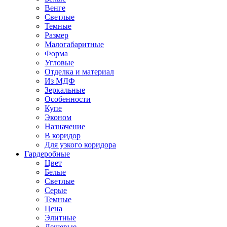
Венге
Светлые
Темные
Размер
Малогабаритные
Форма
Угловые
Отделка и материал
Из МДФ
Зеркальные
Особенности
Купе
Эконом
Назначение
В коридор
Для узкого коридора
Гардеробные
Цвет
Белые
Светлые
Серые
Темные
Цена
Элитные
Дешевые