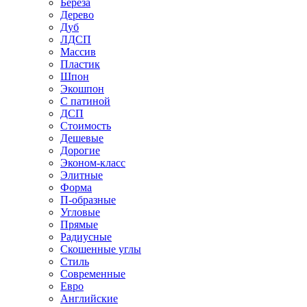
Береза
Дерево
Дуб
ЛДСП
Массив
Пластик
Шпон
Экошпон
С патиной
ДСП
Стоимость
Дешевые
Дорогие
Эконом-класс
Элитные
Форма
П-образные
Угловые
Прямые
Радиусные
Скошенные углы
Стиль
Современные
Евро
Английские