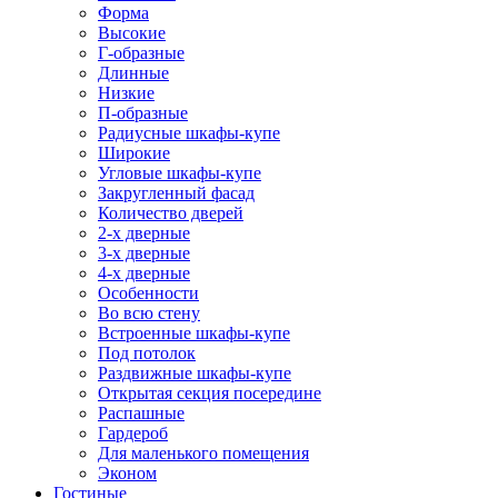
Форма
Высокие
Г-образные
Длинные
Низкие
П-образные
Радиусные шкафы-купе
Широкие
Угловые шкафы-купе
Закругленный фасад
Количество дверей
2-х дверные
3-х дверные
4-х дверные
Особенности
Во всю стену
Встроенные шкафы-купе
Под потолок
Раздвижные шкафы-купе
Открытая секция посередине
Распашные
Гардероб
Для маленького помещения
Эконом
Гостиные