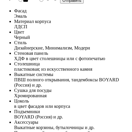
Фасад
Эмаль
Материал корпуса
ЛДСП
Цвет
Черный
Стиль
Дизайнерские, Минимализм, Модерн
Стеновая панель
ХДФ в цвет столешницы или с фотопечатью
Столешница
пластиковая; из искусственного камня
Выкатные системы
ПВШ полного открывания, тандембоксы BOYARD
(Россия) и др.
Сушка для посуды
Хромированная
Цоколь
в цвет фасадов или корпуса
Подъемники
BOYARD (Россия) и др.
Аксессуары
Выкатные корзины, бутылочницы и др.