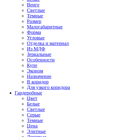
Венге
Светлые
Темные
Размер
Малогабаритные
Форма
Угловые
Отделка и материал
Из МДФ
Зеркальные
Особенности
Купе
Эконом
Назначение
В коридор
Для узкого коридора
Гардеробные
Цвет
Белые
Светлые
Серые
Темные
Цена
Элитные
Дешевые