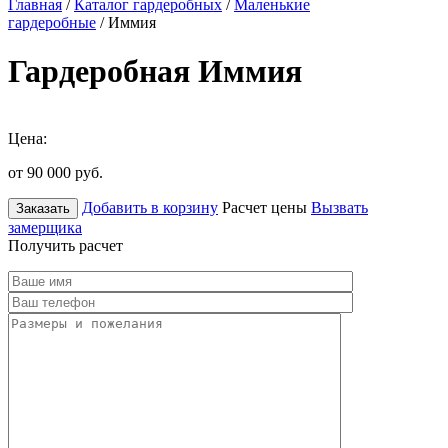
Главная
/
Каталог гардеробных
/
Маленькие
гардеробные
/ Иммия
Гардеробная Иммия
Цена:
от 90 000
руб.
Добавить в корзину
Расчет цены
Вызвать
Заказать
замерщика
Получить расчет