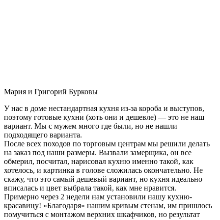
Мария и Григорий Бурковы
У нас в доме нестандартная кухня из-за короба и выступов,
поэтому готовые кухни (хоть они и дешевле) — это не наш
вариант. Мы с мужем много где были, но не нашли
подходящего варианта.
После всех походов по торговым центрам мы решили делать
на заказ под наши размеры. Вызвали замерщика, он все
обмерил, посчитал, нарисовал кухню именно такой, как
хотелось, и картинка в голове сложилась окончательно. Не
скажу, что это самый дешевый вариант, но кухня идеально
вписалась и цвет выбрала такой, как мне нравится.
Примерно через 2 недели нам установили нашу кухню-
красавицу! «Благодаря» нашим кривым стенам, им пришлось
помучиться с монтажом верхних шкафчиков, но результат