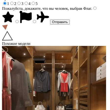
1
2
3
4
5
Пожалуйста, докажите, что вы человек, выбрав
Флаг
.
Похожие модели