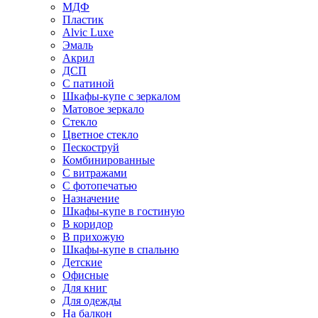
МДФ
Пластик
Alvic Luxe
Эмаль
Акрил
ДСП
С патиной
Шкафы-купе с зеркалом
Матовое зеркало
Стекло
Цветное стекло
Пескоструй
Комбинированные
С витражами
С фотопечатью
Назначение
Шкафы-купе в гостиную
В коридор
В прихожую
Шкафы-купе в спальню
Детские
Офисные
Для книг
Для одежды
На балкон