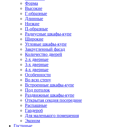
Форма
Высокие
Г-образные
Длинные
Низкие
П-образные
Радиусные шкафы-купе
Широкие
Угловые шкафы-купе
Закругленный фасад
Количество дверей
2-х дверные
3-х дверные
4-х дверные
Особенности
Во всю стену
Встроенные шкафы-купе
Под потолок
Раздвижные шкафы-купе
Открытая секция посередине
Распашные
Гардероб
Для маленького помещения
Эконом
Гостиные