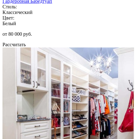
Гардеробная Бабедтуап
Стиль:
Классический
Цвет:
Белый
от 80 000 руб.
Рассчитать