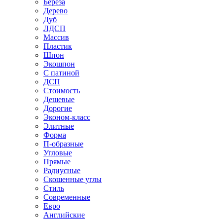
Береза
Дерево
Дуб
ЛДСП
Массив
Пластик
Шпон
Экошпон
С патиной
ДСП
Стоимость
Дешевые
Дорогие
Эконом-класс
Элитные
Форма
П-образные
Угловые
Прямые
Радиусные
Скошенные углы
Стиль
Современные
Евро
Английские