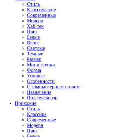
Стиль
Классические
Современные
Модерн
Хай-тек
Цвет
Белые
Венге
Светлые
Темные
Размер
Мини стенки
Форма
Угловые
Особенности
С компьютерным столом
Назначение
Под телевизор
Прихожие
Стиль
Классика
Современные
Модерн
Цвет
Белые