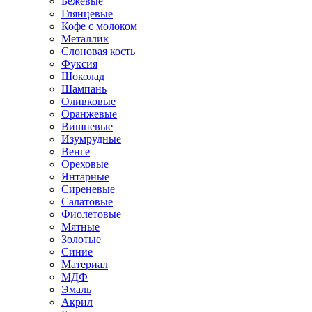
Бежевые
Глянцевые
Кофе с молоком
Металлик
Слоновая кость
Фуксия
Шоколад
Шампань
Оливковые
Оранжевые
Вишневые
Изумрудные
Венге
Ореховые
Янтарные
Сиреневые
Салатовые
Фиолетовые
Мятные
Золотые
Синие
Материал
МДФ
Эмаль
Акрил