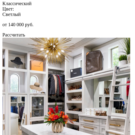
Классический
Цвет:
Светлый
от 140 000 руб.
Рассчитать