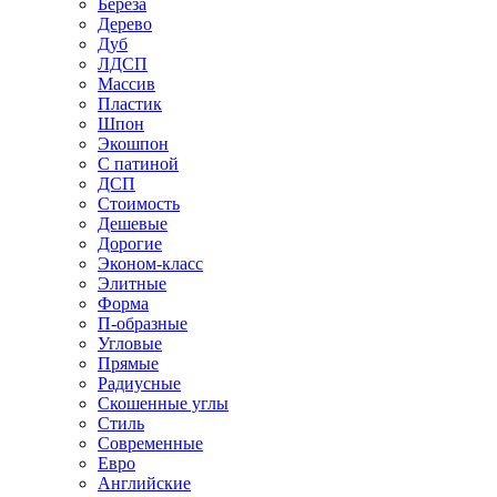
Береза
Дерево
Дуб
ЛДСП
Массив
Пластик
Шпон
Экошпон
С патиной
ДСП
Стоимость
Дешевые
Дорогие
Эконом-класс
Элитные
Форма
П-образные
Угловые
Прямые
Радиусные
Скошенные углы
Стиль
Современные
Евро
Английские