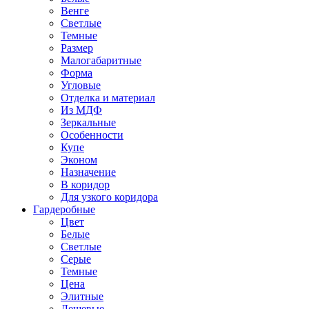
Венге
Светлые
Темные
Размер
Малогабаритные
Форма
Угловые
Отделка и материал
Из МДФ
Зеркальные
Особенности
Купе
Эконом
Назначение
В коридор
Для узкого коридора
Гардеробные
Цвет
Белые
Светлые
Серые
Темные
Цена
Элитные
Дешевые