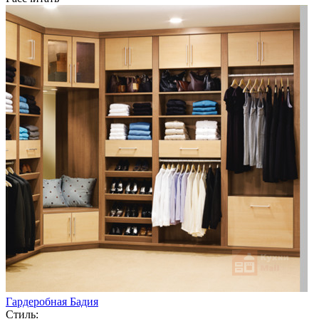
Гардеробная Бадия
Стиль: