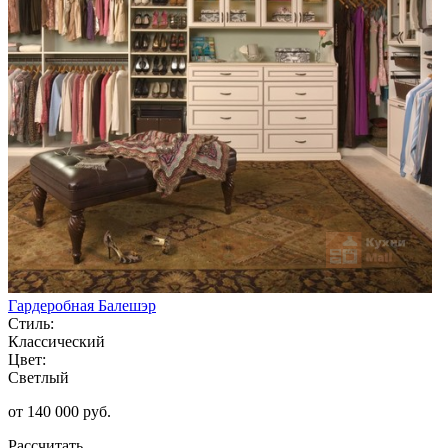
Гардеробная Балешэр
Стиль:
Классический
Цвет:
Светлый
от 140 000 руб.
Рассчитать