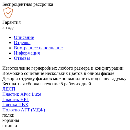
Беспроцентная рассрочка
Гарантия
2 года
Описание
Отделка
Внутреннее наполнение
Информация
Отзывы
Изготовление гардеробных любого размера и конфигурации
Возможно сочетание нескольких цветов в одном фасаде
Декор и отделку фасадов можно выполнить под вашу задумку
Бесплатная сборка в течение 5 рабочих дней
ЛДСП
Пластик Alvic Luxe
Пластик HPL
Пленка ПВХ
Полотно АГТ (МДФ)
полки
корзины
штанги