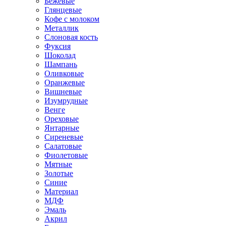
Бежевые
Глянцевые
Кофе с молоком
Металлик
Слоновая кость
Фуксия
Шоколад
Шампань
Оливковые
Оранжевые
Вишневые
Изумрудные
Венге
Ореховые
Янтарные
Сиреневые
Салатовые
Фиолетовые
Мятные
Золотые
Синие
Материал
МДФ
Эмаль
Акрил