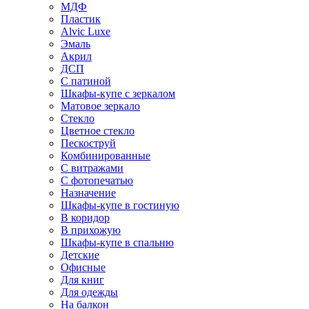
МДФ
Пластик
Alvic Luxe
Эмаль
Акрил
ДСП
С патиной
Шкафы-купе с зеркалом
Матовое зеркало
Стекло
Цветное стекло
Пескоструй
Комбинированные
С витражами
С фотопечатью
Назначение
Шкафы-купе в гостиную
В коридор
В прихожую
Шкафы-купе в спальню
Детские
Офисные
Для книг
Для одежды
На балкон