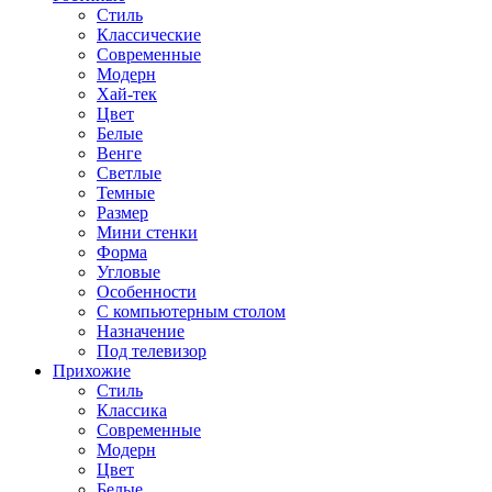
Стиль
Классические
Современные
Модерн
Хай-тек
Цвет
Белые
Венге
Светлые
Темные
Размер
Мини стенки
Форма
Угловые
Особенности
С компьютерным столом
Назначение
Под телевизор
Прихожие
Стиль
Классика
Современные
Модерн
Цвет
Белые