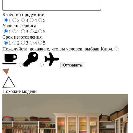
Качество продукции
1
2
3
4
5
Уровень сервиса
1
2
3
4
5
Срок изготовления
1
2
3
4
5
Пожалуйста, докажите, что вы человек, выбрав
Ключ
.
Похожие модели