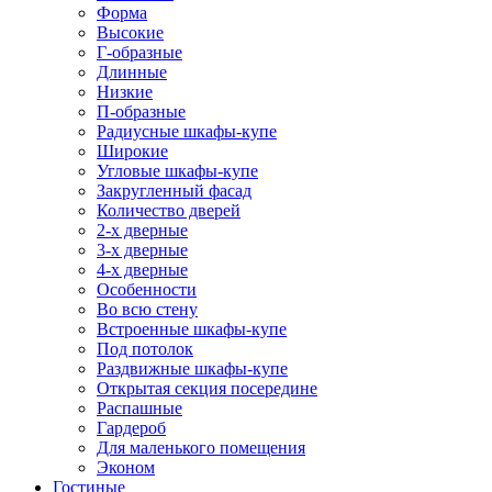
Форма
Высокие
Г-образные
Длинные
Низкие
П-образные
Радиусные шкафы-купе
Широкие
Угловые шкафы-купе
Закругленный фасад
Количество дверей
2-х дверные
3-х дверные
4-х дверные
Особенности
Во всю стену
Встроенные шкафы-купе
Под потолок
Раздвижные шкафы-купе
Открытая секция посередине
Распашные
Гардероб
Для маленького помещения
Эконом
Гостиные